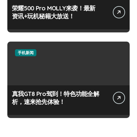
荣耀500 Pro MOLLY来袭！最新
资讯+玩机秘籍大放送！
手机新闻
真我GT8 Pro驾到！特色功能全解
析，速来抢先体验！