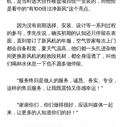
机，是当时远大合作楼盘项目统一安装的，而他恰
是看中的“有100倍洁净新风”这个亮点。
因为没有前期选择、安装、设计等一系列过程
的参与，李先生说，确实初期的认知还只停留在表
面，直到签订了新风机的年服，空气管家每次上门
都会自备鞋套，夏天气温高，他们都一头扎进杂物
间更换新风机的粗效段耗材，都全身湿透了，叫他
们喝杯水休息一下也不愿多做停留。
“服务终归是做人的服务，诚恳、务实、专业，
这样的售后服务，让我既震惊又倍感幸运！”
“谢谢你们，你们做得很好，应该叫媒体一起
来，让更多的人知道你们的好！”