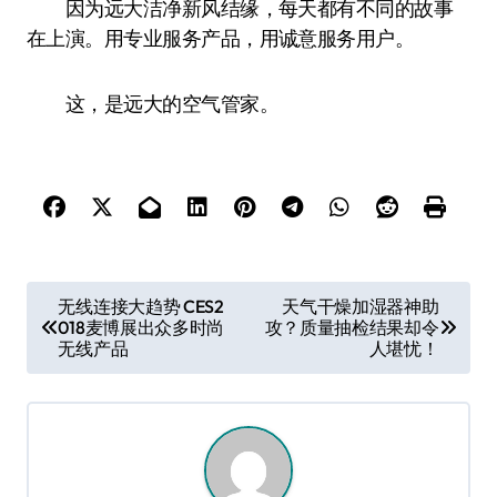
因为远大洁净新风结缘，每天都有不同的故事
在上演。用专业服务产品，用诚意服务用户。
这，是远大的空气管家。
文
无线连接大趋势 CES2
天气干燥加湿器神助
018麦博展出众多时尚
攻？质量抽检结果却令
章
无线产品
人堪忧！
导
航