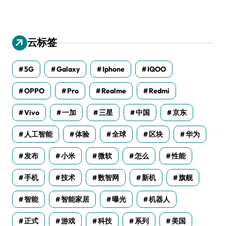
云标签
5G
Galaxy
Iphone
IQOO
OPPO
Pro
Realme
Redmi
Vivo
一加
三星
中国
京东
人工智能
体验
全球
区块
华为
发布
小米
微软
怎么
性能
手机
技术
数智网
新机
旗舰
智能
智能家居
曝光
机器人
正式
游戏
科技
系列
美国