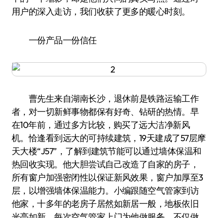
用户的深入走访，我们收获了更多的暖心时刻。
一份产品一份信任
曹先生来自湖南长沙，退休前是铁路运输工作
者，对一切新鲜事物都保有好奇、钻研的热情。早
在10年前，通过多方比较，购买了远大洁净新风
机。恰逢看到远大的可持续建筑，19天建成了57层摩
天大楼“J57”，了解到建筑节能可以通过墙体保温和
热回收实现。他大胆尝试自己改造了自家的房子，
所有窗户加强密闭性以保证新风效果，窗户加厚至3
层，以增强墙体保温能力。小编跟随空气管家到访
他家，十多年的老房子居然如新居一般，地板依旧
光亮如新。每次空气管家上门为他做服务，不仅做