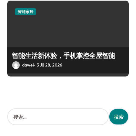
智能家居
智能生活新体验，手机掌控全屋智能
dawei
3 月 28, 2026
搜
索
：