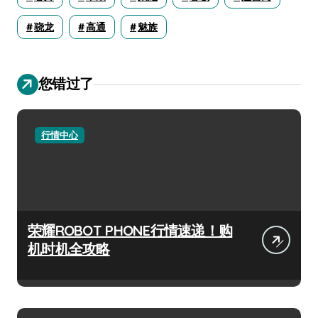
骁龙
高通
魅族
您错过了
行情中心
荣耀ROBOT PHONE行情速递！购
机时机全攻略