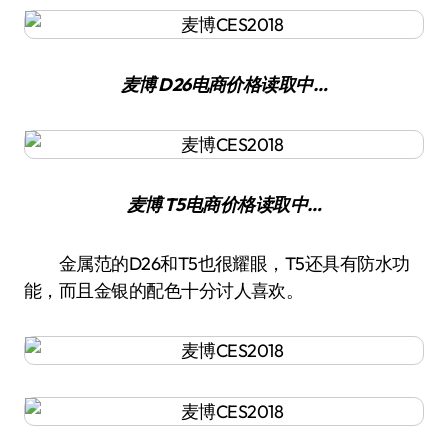
麦博 D26
电商价格
读取中…
麦博 T5
电商价格
读取中…
金属范的D26和T5也很耀眼，T5还具有防水功
能，而且金银的配色十分讨人喜欢。