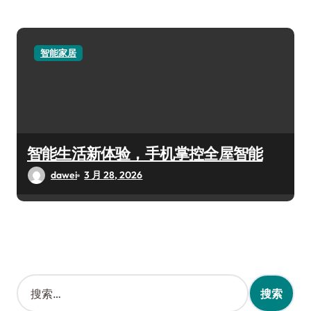
智能家居
智能生活新体验，手机掌控全屋智能
dawei
3 月 28, 2026
搜
索