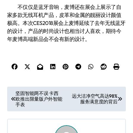
不仅仅是蓝牙音响，麦博还在展会上展示了自
家多款无线耳机产品，皮革和金属的靓丽设计颜值
极高。本次CES2018展会上麦博延续了去年无线蓝牙
的设计，产品的时尚设计也相当讨人喜欢，期待今
年麦博高端新品会不会有新的设计。
文
坚固智能两不误 卡西
远大洁净空气高达98%
欧推出限量版户外智能
章
服务满意度的背后
手表
导
航