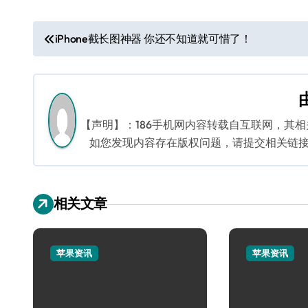
文
iPhone截长图神器 你还不知道就可惜了！
章
导
航
【声明】：186手机网内容转载自互联网，其
如您发现内容存在版权问题，请提交相关链接至邮箱
相关文章
苹果资讯
苹果资讯