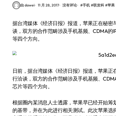
由 dawei
11 月 28, 2017
没有评论
#
手机
#
联发科
#
苹果
据台湾媒体《经济日报》报道，苹果正在秘密与台湾的IC设计厂商联发科(MediaTek.Inc)进行洽
谈，双方的合作范畴涉及手机基频、CDMA的IP授
等四个方向。
日前，据台湾媒体《经济日报》报道，苹果正在秘密与
行洽谈，双方的合作范畴涉及手机基频、CDMA的I
芯片等四个方向。
根据圈内某消息人士透露，苹果早已经开始筹划自
的基带，并在为此进行相关测试。此次苹果选