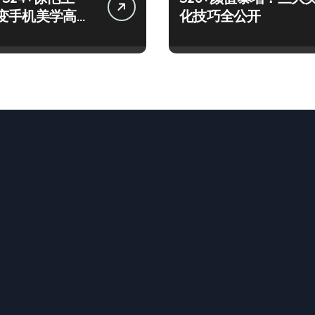
变手机美学高
化技巧全公开