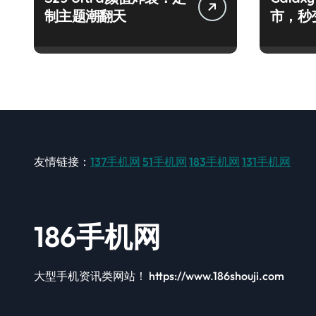
制主题潮翻天
市，秒
手！
友情链接：
137手机网
51手机网
183手机网
131手机网
186手机网
大型手机资讯类网站！ https://www.186shouji.com