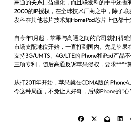
高通的关系日益僵化，而且联发科的手中还握有
2000的IP授权，在全球技术厂商之中，除
发科在其他芯片技术如HomePod芯片上也都
自今年1月起，苹果与高通之间的官司就打得难
市场支配地位开始，一直打到国内。先是苹果在北
支持3G/UMTS、4G/LTE的iPhone和iPad产
三项专利，随后高通反诉苹果侵权，要求****禁
从打2011年开始，苹果就在CDMA版的iPh
今这种局面，不免让人好奇，后续iPhone的“