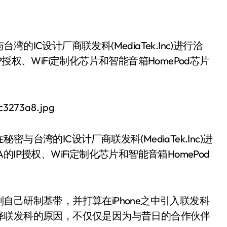
权、WiFi定制化芯片和智能音箱HomePod芯片
台湾的IC设计厂商联发科(MediaTek.Inc)进
P授权、WiFi定制化芯片和智能音箱HomePod
己研制基带，并打算在iPhone之中引入联发科
择联发科的原因，不仅仅是因为与昔日的合作伙伴