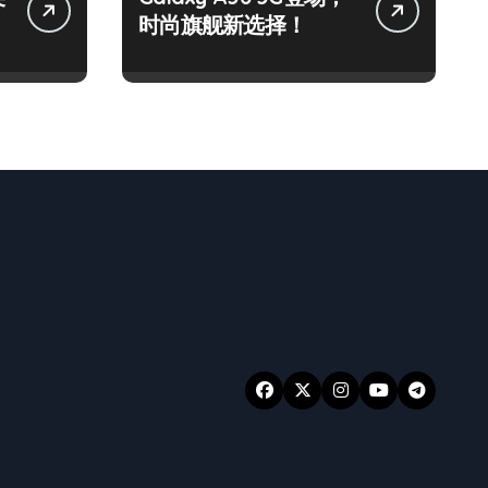
时尚旗舰新选择！