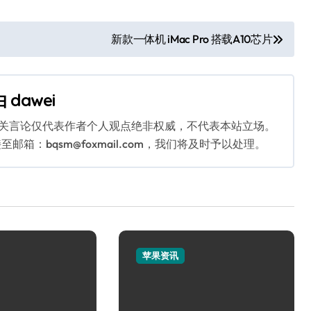
新款一体机 iMac Pro 搭载A10芯片
由
dawei
相关言论仅代表作者个人观点绝非权威，不代表本站立场。
：bqsm@foxmail.com，我们将及时予以处理。
苹果资讯