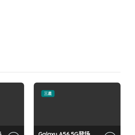
三星
美
Galaxy A56 5G登场，