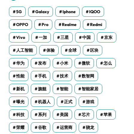
5G
Galaxy
Iphone
IQOO
OPPO
Pro
Realme
Redmi
Vivo
一加
三星
中国
京东
人工智能
体验
全球
区块
华为
发布
小米
微软
怎么
性能
手机
技术
数智网
新机
旗舰
智能
智能家居
曝光
机器人
正式
游戏
科技
系列
美国
芯片
苹果
荣耀
谷歌
运营商
骁龙