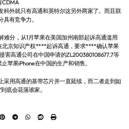
CDMA
了联发科外就只有高通和英特尔这另外两家了。而且联
十分具有竞争力。
解难分，从1月苹果在美国加州南部起诉高通滥用
京知识产权****起诉高通，要求****确认苹果
品不侵害高通公司在中国申请的ZL200380108677.7等
止苹果iPhone在中国的生产和销售。
one4上采用高通的基带芯片并一直延续，而二者走到如
心”到底会花落谁家。