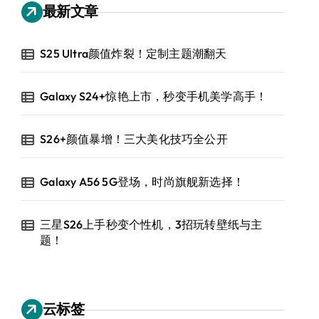
最新文章
S25 Ultra颜值炸裂！定制主题潮翻天
Galaxy S24+惊艳上市，秒变手机美学高手！
S26+颜值暴增！三大美化技巧全公开
Galaxy A56 5G登场，时尚旗舰新选择！
三星S26上手秒变个性机，3招玩转壁纸与主
题！
云标签