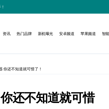
手！
资讯
热门品牌
新机曝光
安卓频道
苹果频道
智
与主题！
可能
图神器 你还不知道就可惜了！
器 你还不知道就可惜