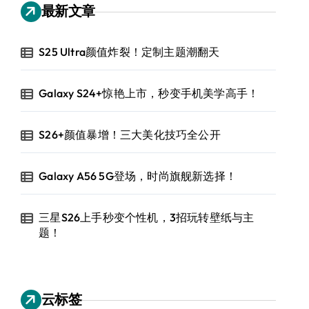
最新文章
S25 Ultra颜值炸裂！定制主题潮翻天
Galaxy S24+惊艳上市，秒变手机美学高手！
S26+颜值暴增！三大美化技巧全公开
Galaxy A56 5G登场，时尚旗舰新选择！
三星S26上手秒变个性机，3招玩转壁纸与主
题！
云标签