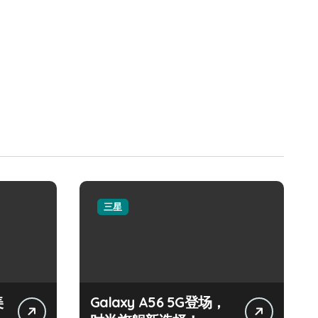
三星
美
Galaxy A56 5G登场，