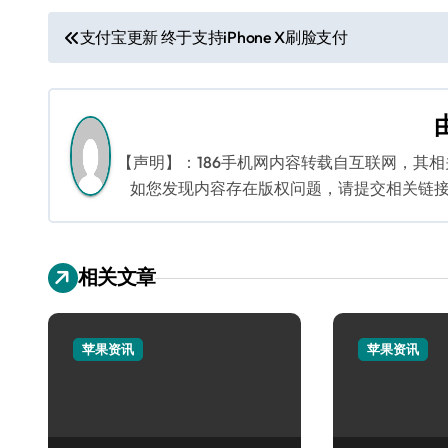
文
支付宝更新 终于支持iPhone X刷脸支付
章
导
航
【声明】：186手机网内容转载自互联网，其
如您发现内容存在版权问题，请提交相关链接至邮箱
相关文章
苹果资讯
苹果资讯