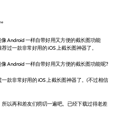
ne
过一款非常好用的 iOS 上截长图神器了。
像 Android 一样自带好用又方便的截长图功能呢?
款非常好用的 iOS 上截长图神器了。(不过相信
，所以再和差友们唠叨一遍吧。已经下载过得老差