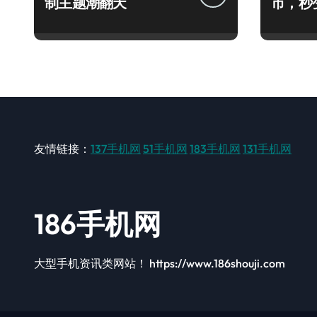
制主题潮翻天
市，秒
手！
友情链接：
137手机网
51手机网
183手机网
131手机网
186手机网
大型手机资讯类网站！ https://www.186shouji.com