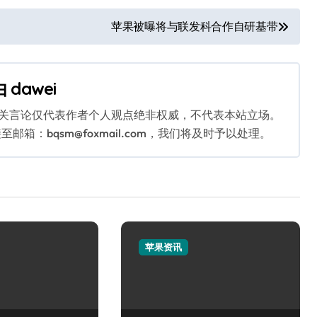
苹果被曝将与联发科合作自研基带
由
dawei
相关言论仅代表作者个人观点绝非权威，不代表本站立场。
：bqsm@foxmail.com，我们将及时予以处理。
苹果资讯