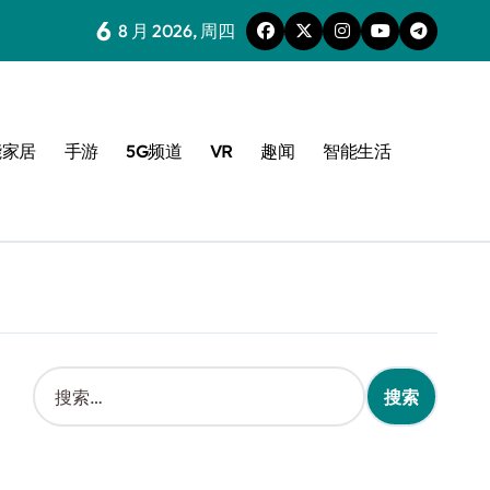
6
8 月 2026, 周四
能家居
手游
5G频道
VR
趣闻
智能生活
搜
索
：