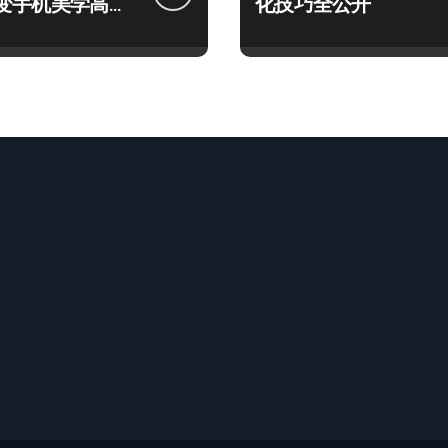
变手机美学高
化技巧全公开