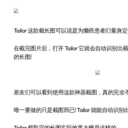
Tailor 这款截长图可以说是为懒癌患者们量身定
在截完图片后，打开 Tailor 它就会自动识
的长图!
差友们可以看到使用这款神器截图，真的完全不用
唯一要做的只是截图而已! Tailor 就能自动识
Tailor 截取完的长图实际效果大概是这样的——