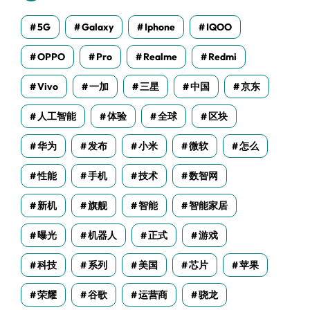
5G
Galaxy
Iphone
IQOO
OPPO
Pro
Realme
Redmi
Vivo
一加
三星
中国
京东
人工智能
体验
全球
区块
华为
发布
小米
微软
怎么
性能
手机
技术
数智网
新机
旗舰
智能
智能家居
曝光
机器人
正式
游戏
科技
系列
美国
芯片
苹果
荣耀
谷歌
运营商
骁龙