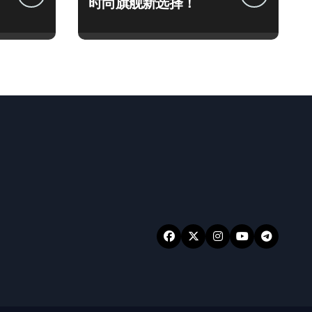
时尚旗舰新选择！