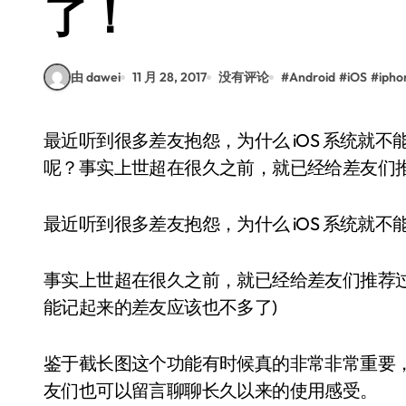
了！
由 dawei
11 月 28, 2017
没有评论
#
Android
#
iOS
#
ipho
最近听到很多差友抱怨，为什么 iOS 系统就不能像 Android 一样自带好用又方便的截长图功能
呢？事实上世超在很久之前，就已经给差友们推荐
最近听到很多差友抱怨，为什么 iOS 系统就不能
事实上世超在很久之前，就已经给差友们推荐过一
能记起来的差友应该也不多了)
鉴于截长图这个功能有时候真的非常非常重要
友们也可以留言聊聊长久以来的使用感受。