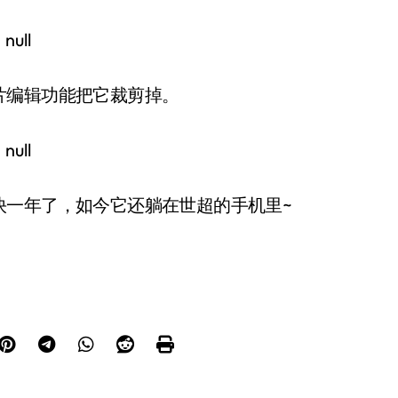
片编辑功能把它裁剪掉。
快一年了，如今它还躺在世超的手机里~