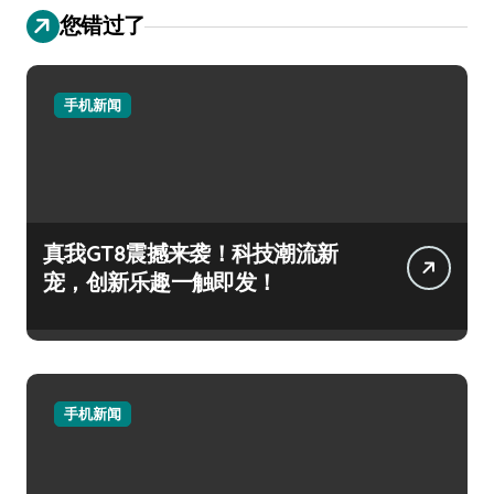
您错过了
手机新闻
真我GT8震撼来袭！科技潮流新
宠，创新乐趣一触即发！
手机新闻