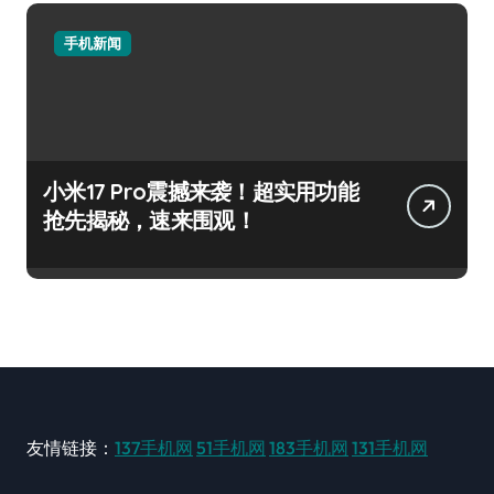
手机新闻
小米17 Pro震撼来袭！超实用功能
抢先揭秘，速来围观！
友情链接：
137手机网
51手机网
183手机网
131手机网