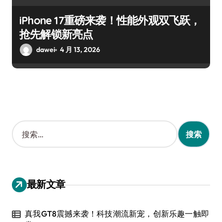
iPhone 17重磅来袭！性能外观双飞跃，
抢先解锁新亮点
dawei
4 月 13, 2026
搜
索
：
最新文章
真我GT8震撼来袭！科技潮流新宠，创新乐趣一触即