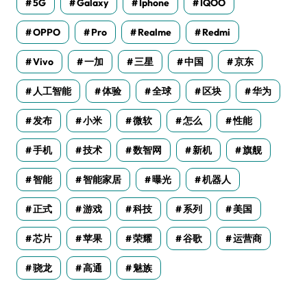
5G
Galaxy
Iphone
IQOO
OPPO
Pro
Realme
Redmi
Vivo
一加
三星
中国
京东
人工智能
体验
全球
区块
华为
发布
小米
微软
怎么
性能
手机
技术
数智网
新机
旗舰
智能
智能家居
曝光
机器人
正式
游戏
科技
系列
美国
芯片
苹果
荣耀
谷歌
运营商
骁龙
高通
魅族