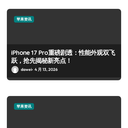
苹果资讯
iPhone 17 Pro重磅剧透：性能外观双飞
跃，抢先揭秘新亮点！
dawei
4 月 13, 2026
苹果资讯