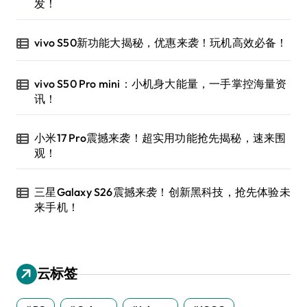
发！
vivo S50新功能大揭秘，优惠来袭！玩机高效必备！
vivo S50 Pro mini：小机身大能量，一手掌控海量资
讯！
小米17 Pro震撼来袭！超实用功能抢先揭秘，速来围
观！
三星Galaxy S26震撼来袭！创新黑科技，抢先体验未
来手机！
云标签