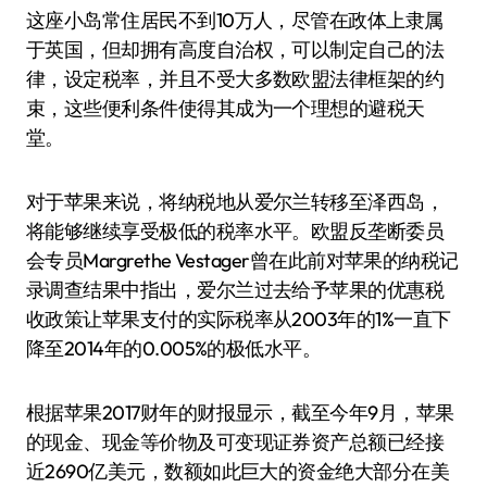
这座小岛常住居民不到10万人，尽管在政体上隶属
于英国，但却拥有高度自治权，可以制定自己的法
律，设定税率，并且不受大多数欧盟法律框架的约
束，这些便利条件使得其成为一个理想的避税天
堂。
对于苹果来说，将纳税地从爱尔兰转移至泽西岛，
将能够继续享受极低的税率水平。欧盟反垄断委员
会专员Margrethe Vestager曾在此前对苹果的纳税记
录调查结果中指出，爱尔兰过去给予苹果的优惠税
收政策让苹果支付的实际税率从2003年的1%一直下
降至2014年的0.005%的极低水平。
根据苹果2017财年的财报显示，截至今年9月，苹果
的现金、现金等价物及可变现证券资产总额已经接
近2690亿美元，数额如此巨大的资金绝大部分在美