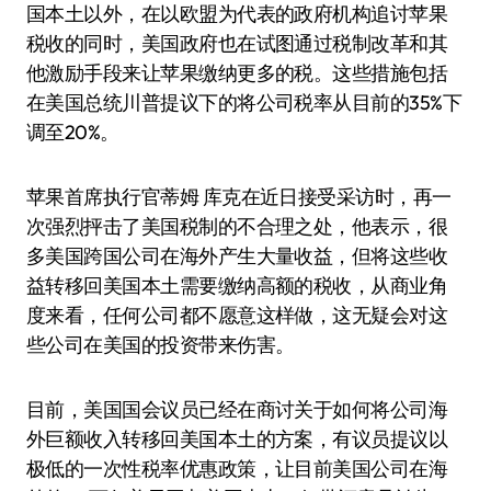
国本土以外，在以欧盟为代表的政府机构追讨苹果
税收的同时，美国政府也在试图通过税制改革和其
他激励手段来让苹果缴纳更多的税。这些措施包括
在美国总统川普提议下的将公司税率从目前的35%下
调至20%。
苹果首席执行官蒂姆 库克在近日接受采访时，再一
次强烈抨击了美国税制的不合理之处，他表示，很
多美国跨国公司在海外产生大量收益，但将这些收
益转移回美国本土需要缴纳高额的税收，从商业角
度来看，任何公司都不愿意这样做，这无疑会对这
些公司在美国的投资带来伤害。
目前，美国国会议员已经在商讨关于如何将公司海
外巨额收入转移回美国本土的方案，有议员提议以
极低的一次性税率优惠政策，让目前美国公司在海