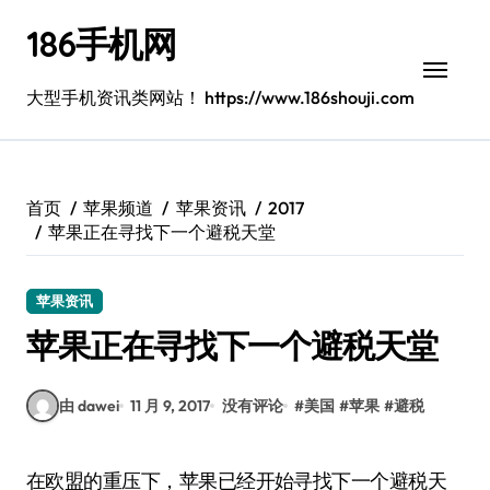
跳
186手机网
转
到
内
大型手机资讯类网站！ https://www.186shouji.com
容
首页
苹果频道
苹果资讯
2017
苹果正在寻找下一个避税天堂
苹果资讯
苹果正在寻找下一个避税天堂
由 dawei
11 月 9, 2017
没有评论
#
美国
#
苹果
#
避税
在欧盟的重压下，苹果已经开始寻找下一个避税天