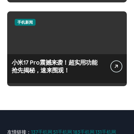
手机新闻
小米17 Pro震撼来袭！超实用功能
抢先揭秘，速来围观！
友情链接：
137手机网
51手机网
183手机网
131手机网