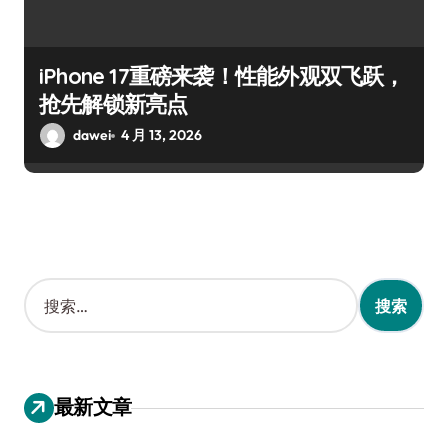
iPhone 17重磅来袭！性能外观双飞跃，
抢先解锁新亮点
dawei
4 月 13, 2026
搜
索
：
最新文章