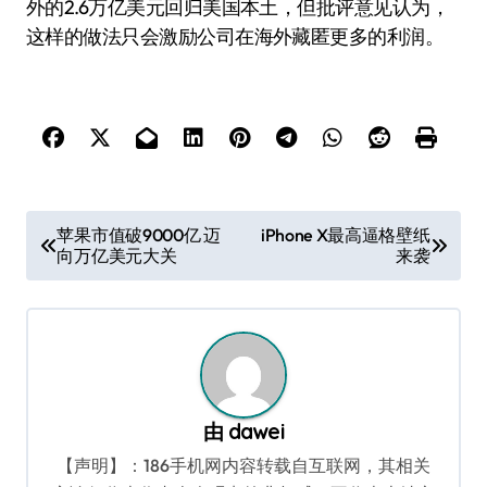
外的2.6万亿美元回归美国本土，但批评意见认为，
这样的做法只会激励公司在海外藏匿更多的利润。
文
苹果市值破9000亿 迈
iPhone X最高逼格壁纸
向万亿美元大关
来袭
章
导
航
由
dawei
【声明】：186手机网内容转载自互联网，其相关