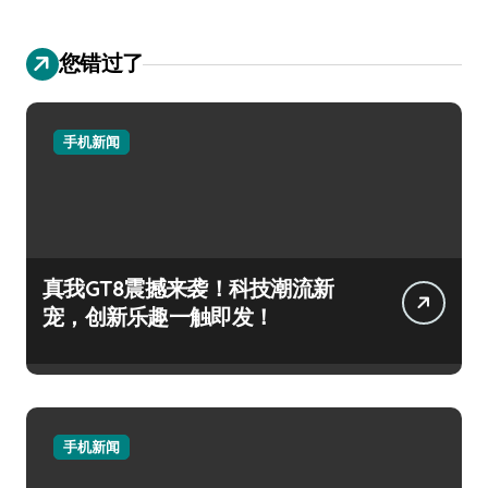
您错过了
手机新闻
真我GT8震撼来袭！科技潮流新
宠，创新乐趣一触即发！
手机新闻