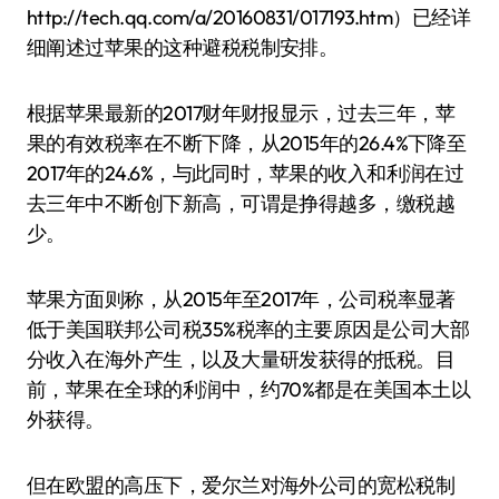
http://tech.qq.com/a/20160831/017193.htm）已经详
细阐述过苹果的这种避税税制安排。
根据苹果最新的2017财年财报显示，过去三年，苹
果的有效税率在不断下降，从2015年的26.4%下降至
2017年的24.6%，与此同时，苹果的收入和利润在过
去三年中不断创下新高，可谓是挣得越多，缴税越
少。
苹果方面则称，从2015年至2017年，公司税率显著
低于美国联邦公司税35%税率的主要原因是公司大部
分收入在海外产生，以及大量研发获得的抵税。目
前，苹果在全球的利润中，约70%都是在美国本土以
外获得。
但在欧盟的高压下，爱尔兰对海外公司的宽松税制