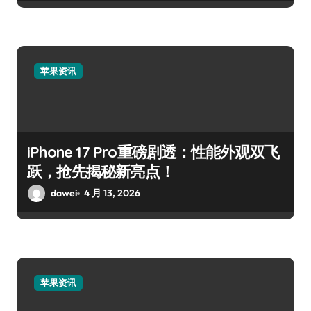
苹果资讯
iPhone 17 Pro重磅剧透：性能外观双飞
跃，抢先揭秘新亮点！
dawei
4 月 13, 2026
苹果资讯