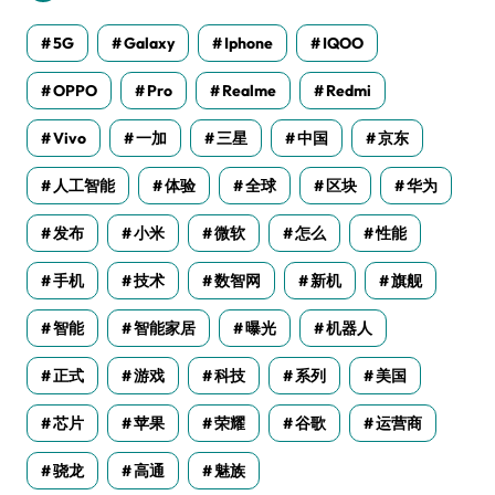
5G
Galaxy
Iphone
IQOO
OPPO
Pro
Realme
Redmi
Vivo
一加
三星
中国
京东
人工智能
体验
全球
区块
华为
发布
小米
微软
怎么
性能
手机
技术
数智网
新机
旗舰
智能
智能家居
曝光
机器人
正式
游戏
科技
系列
美国
芯片
苹果
荣耀
谷歌
运营商
骁龙
高通
魅族