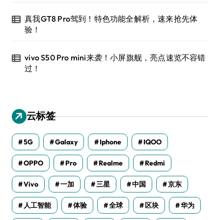
真我GT8 Pro驾到！特色功能全解析，速来抢先体
验！
vivo S50 Pro mini来袭！小屏旗舰，亮点速览不容错
过！
云标签
5G
Galaxy
Iphone
IQOO
OPPO
Pro
Realme
Redmi
Vivo
一加
三星
中国
京东
人工智能
体验
全球
区块
华为