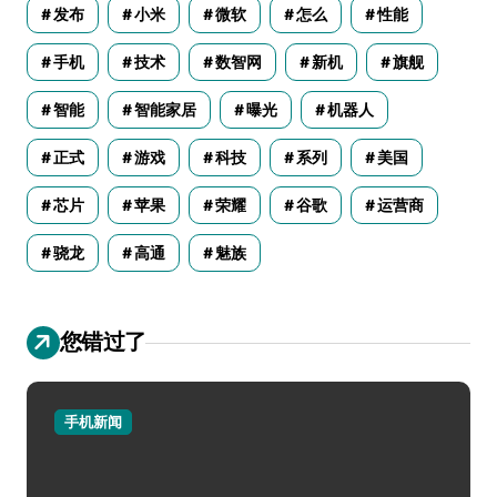
发布
小米
微软
怎么
性能
手机
技术
数智网
新机
旗舰
智能
智能家居
曝光
机器人
正式
游戏
科技
系列
美国
芯片
苹果
荣耀
谷歌
运营商
骁龙
高通
魅族
您错过了
手机新闻