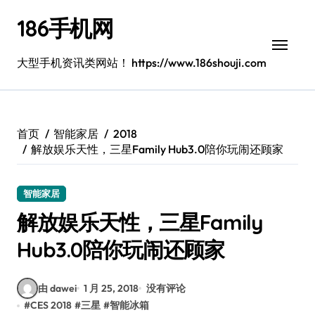
跳
186手机网
转
到
内
大型手机资讯类网站！ https://www.186shouji.com
容
首页
智能家居
2018
解放娱乐天性，三星Family Hub3.0陪你玩闹还顾家
智能家居
解放娱乐天性，三星Family
Hub3.0陪你玩闹还顾家
由 dawei
1 月 25, 2018
没有评论
#
CES 2018
#
三星
#
智能冰箱