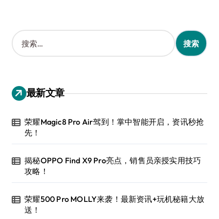
搜
索
：
最新文章
荣耀Magic8 Pro Air驾到！掌中智能开启，资讯秒抢
先！
揭秘OPPO Find X9 Pro亮点，销售员亲授实用技巧
攻略！
荣耀500 Pro MOLLY来袭！最新资讯+玩机秘籍大放
送！