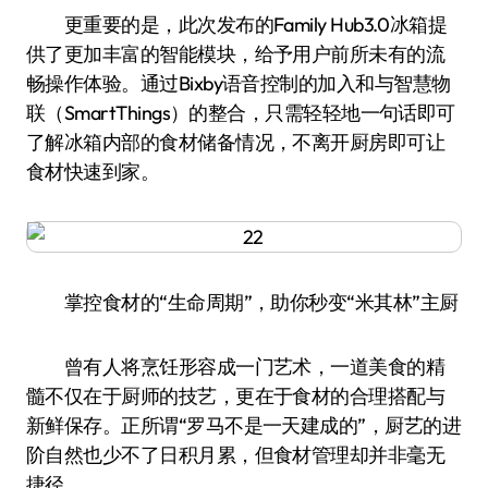
更重要的是，此次发布的Family Hub3.0冰箱提
供了更加丰富的智能模块，给予用户前所未有的流
畅操作体验。通过Bixby语音控制的加入和与智慧物
联（SmartThings）的整合，只需轻轻地一句话即可
了解冰箱内部的食材储备情况，不离开厨房即可让
食材快速到家。
掌控食材的“生命周期”，助你秒变“米其林”主厨
曾有人将烹饪形容成一门艺术，一道美食的精
髓不仅在于厨师的技艺，更在于食材的合理搭配与
新鲜保存。正所谓“罗马不是一天建成的”，厨艺的进
阶自然也少不了日积月累，但食材管理却并非毫无
捷径……