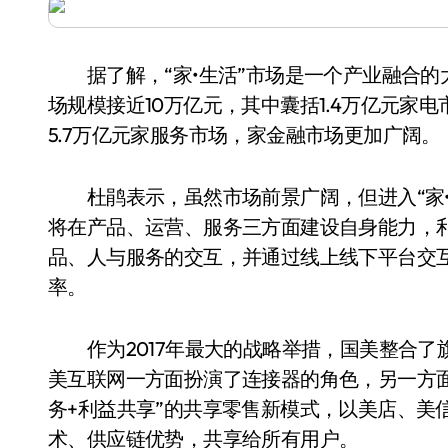
据了解，“家•生活”市场是一个产业融合的大
场规模接近10万亿元，其中囊括1.4万亿元家电
5.7万亿元家服务市场，家金融市场更加广阔。
杜鹃表示，虽然市场前景广阔，但进入“家•
将在产品、运营、服务三方面建设自身能力，
品、人与服务的交互，并通过线上线下平台交互
率。
作为2017年最大的战略举措，国美整合了
美互联网一方面扮演了连接器的角色，另一方面
务+利益共享”的共享零售新模式，以美店、美
术、供应链优势，共享给所有用户。