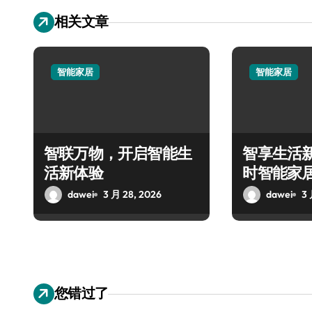
相关文章
智能家居
智能家居
智联万物，开启智能生
智享生活新
活新体验
时智能家
dawei
3 月 28, 2026
dawei
3 
您错过了