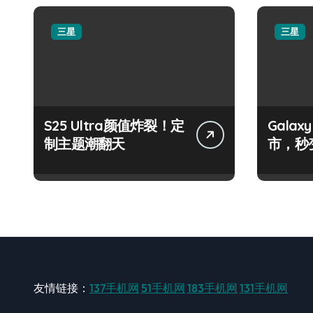
三星
三星
S25 Ultra颜值炸裂！定
Galax
制主题潮翻天
市，秒
手！
友情链接：
137手机网
51手机网
183手机网
131手机网