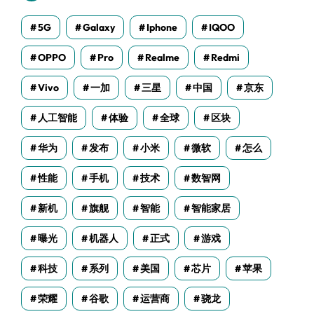
5G
Galaxy
Iphone
IQOO
OPPO
Pro
Realme
Redmi
Vivo
一加
三星
中国
京东
人工智能
体验
全球
区块
华为
发布
小米
微软
怎么
性能
手机
技术
数智网
新机
旗舰
智能
智能家居
曝光
机器人
正式
游戏
科技
系列
美国
芯片
苹果
荣耀
谷歌
运营商
骁龙