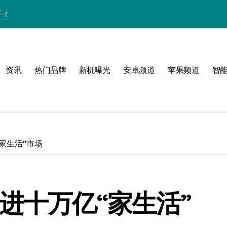
手！
资讯
热门品牌
新机曝光
安卓频道
苹果频道
智
与主题！
可能
家生活”市场
进十万亿“家生活”