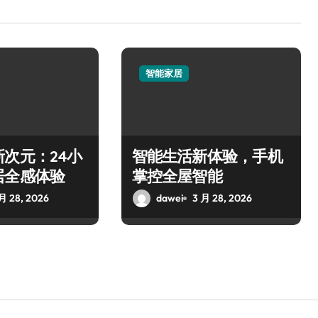
智能家居
次元：24小
智能生活新体验，手机
居全感体验
掌控全屋智能
月 28, 2026
dawei
3 月 28, 2026