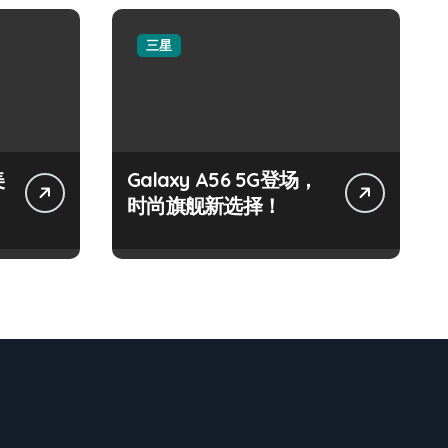
三星
美
Galaxy A56 5G登场，
时尚旗舰新选择！