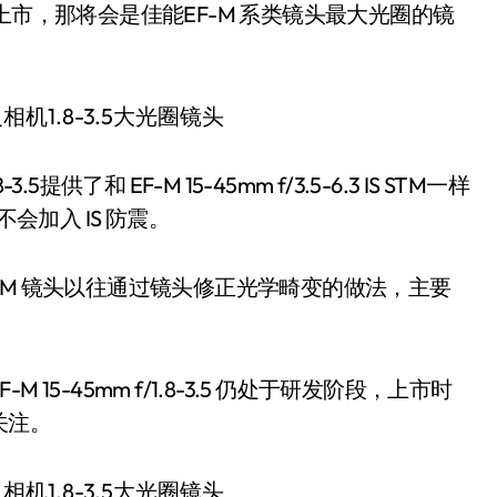
上市，那将会是佳能EF-M 系类镜头最大光圈的镜
提供了和 EF-M 15-45mm f/3.5-6.3 IS STM一样
会加入 IS 防震。
-M 镜头以往通过镜头修正光学畸变的做法，主要
5-45mm f/1.8-3.5 仍处于研发阶段，上市时
关注。