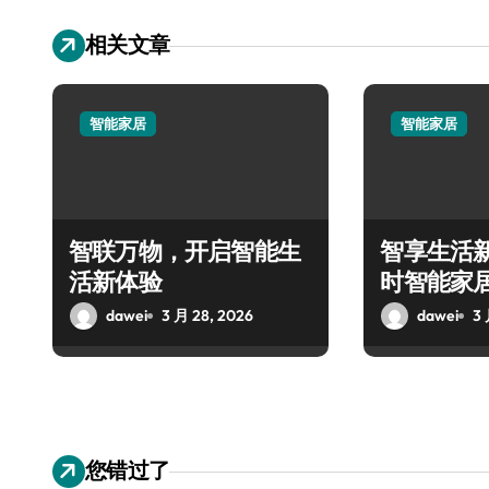
相关文章
智能家居
智能家居
智联万物，开启智能生
智享生活新
活新体验
时智能家
dawei
3 月 28, 2026
dawei
3 
您错过了