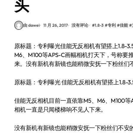
头
由 dawei
11 月 26, 2017
没有评论
#
1.8-3
#
专利
#
佳能
#
原标题：专利曝光佳能无反相机有望搭上1.8-3.5大光圈镜头佳能无反相机目前一直依靠M5、
M6、M100等APS-C画幅相机打天下，号
来。没有新机有新镜也能稍微安抚一下粉丝们
原标题：专利曝光 佳能无反相机有望搭上1.8-3
佳能无反相机目前一直依靠M5、M6、M100
相机一直是只闻楼梯响不见人下来。
没有新机有新镜也能稍微安抚一下粉丝们不安