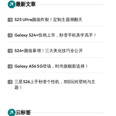
最新文章
S25 Ultra颜值炸裂！定制主题潮翻天
Galaxy S24+惊艳上市，秒变手机美学高手！
S26+颜值暴增！三大美化技巧全公开
Galaxy A56 5G登场，时尚旗舰新选择！
三星S26上手秒变个性机，3招玩转壁纸与主
题！
云标签