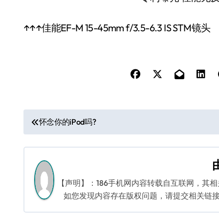
↑↑↑佳能EF-M 15-45mm f/3.5-6.3 IS STM镜头
文
怀念你的iPod吗?
章
导
航
【声明】：186手机网内容转载自互联网，其
如您发现内容存在版权问题，请提交相关链接至邮箱