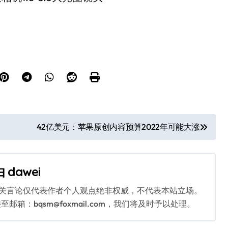
42亿美元：苹果原创内容预算2022年可能大涨
由
dawei
相关言论仅代表作者个人观点绝非权威，不代表本站立场。
：bqsm@foxmail.com，我们将及时予以处理。