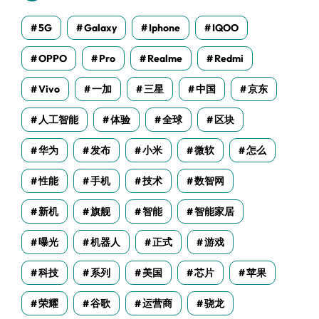
5G
Galaxy
Iphone
IQOO
OPPO
Pro
Realme
Redmi
Vivo
一加
三星
中国
京东
人工智能
体验
全球
区块
华为
发布
小米
微软
怎么
性能
手机
技术
数智网
新机
旗舰
智能
智能家居
曝光
机器人
正式
游戏
科技
系列
美国
芯片
苹果
荣耀
谷歌
运营商
骁龙