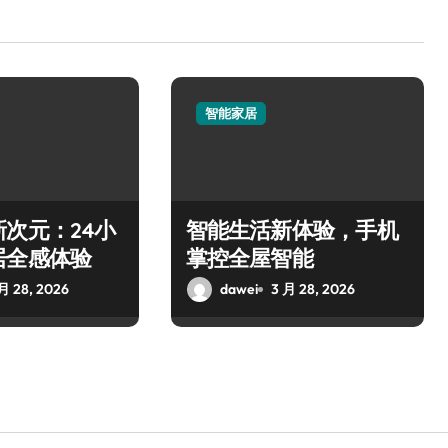
智能家居
次元：24小
智能生活新体验，手机
居全感体验
掌控全屋智能
月 28, 2026
dawei
3 月 28, 2026