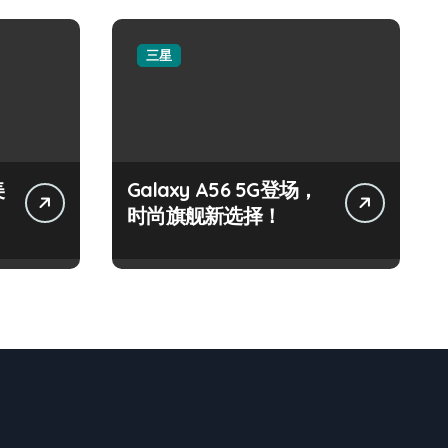
三星
美
Galaxy A56 5G登场，
时尚旗舰新选择！