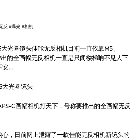
无反
#
曝光
#
相机
称要推出的全画幅无反相机一直是只闻楼梯响不见人下
不安…
.5大光圈镜头
等APS-C画幅相机打天下，号称要推出的全画幅无反
的心，日前网上泄露了一款佳能无反相机新镜头的