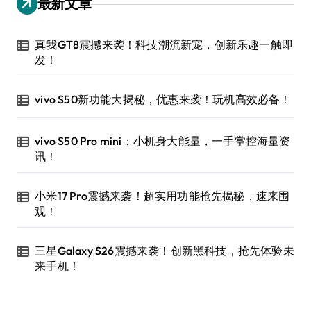
最新文章
真我GT8震撼来袭！科技潮流新宠，创新乐趣一触即
发！
vivo S50新功能大揭秘，优惠来袭！玩机高效必备！
vivo S50 Pro mini：小机身大能量，一手掌控海量资
讯！
小米17 Pro震撼来袭！超实用功能抢先揭秘，速来围
观！
三星Galaxy S26震撼来袭！创新黑科技，抢先体验未
来手机！