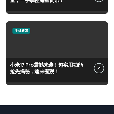
量，一手掌控海量资讯！
手机新闻
小米17 Pro震撼来袭！超实用功能
抢先揭秘，速来围观！