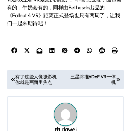
有的，牛奶会有的，同样由Bethesda出品的
《Fallout 4 VR》距离正式登场也只有两周了，让我
们一起来期待吧！
文
有了这些人像摄影机
三星将推6DoF VR一体
你就是画面里焦点
机
章
导
航
由
dawei