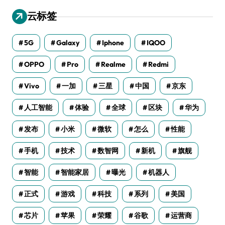
云标签
5G
Galaxy
Iphone
IQOO
OPPO
Pro
Realme
Redmi
Vivo
一加
三星
中国
京东
人工智能
体验
全球
区块
华为
发布
小米
微软
怎么
性能
手机
技术
数智网
新机
旗舰
智能
智能家居
曝光
机器人
正式
游戏
科技
系列
美国
芯片
苹果
荣耀
谷歌
运营商