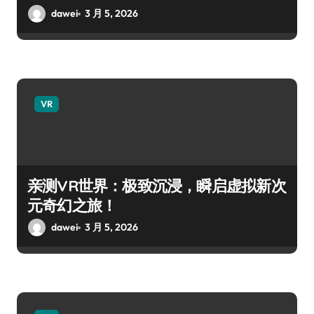
dawei
3 月 5, 2026
VR
亲测VR世界：极致沉浸，瞬启虚拟新次
元奇幻之旅！
dawei
3 月 5, 2026