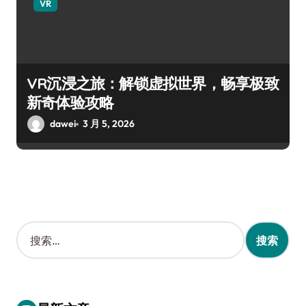
VR
VR沉浸之旅：解锁虚拟世界，畅享极致
新奇体验攻略
dawei
3 月 5, 2026
搜
索
：