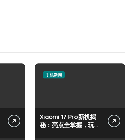
手机新闻
Xiaomi 17 Pro新机揭
秘：亮点全掌握，玩机
技巧速来get！