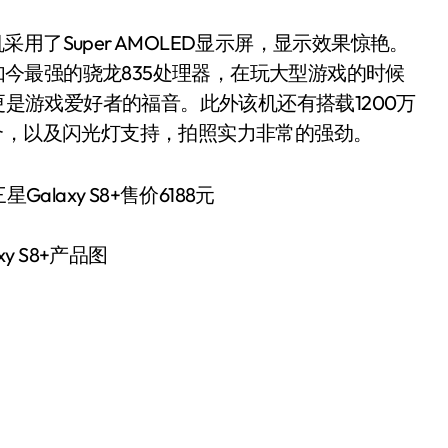
机采用了Super AMOLED显示屏，显示效果惊艳。
现如今最强的骁龙835处理器，在玩大型游戏的时候
更是游戏爱好者的福音。此外该机还有搭载1200万
合，以及闪光灯支持，拍照实力非常的强劲。
xy S8+产品图