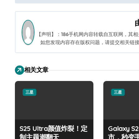
章
导
航
【声明】：186手机网内容转载自互联网，其
如您发现内容存在版权问题，请提交相关链接至邮箱
相关文章
三星
三星
S25 Ultra颜值炸裂！定
Galaxy 
制主题潮翻天
市，秒变