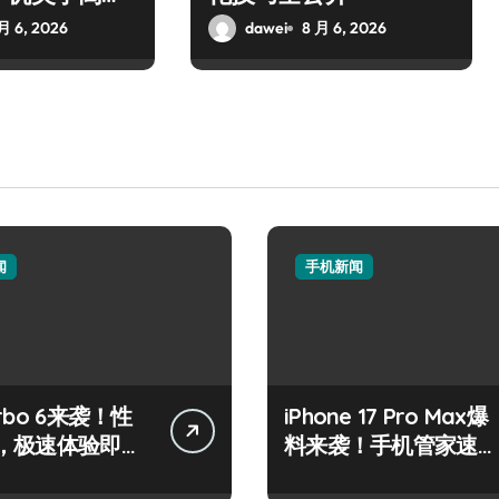
月 6, 2026
dawei
8 月 6, 2026
闻
手机新闻
rbo 6来袭！性
iPhone 17 Pro Max爆
，极速体验即刻
料来袭！手机管家速带
您抢先解锁新机秘籍！