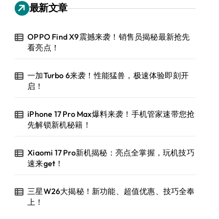
最新文章
OPPO Find X9震撼来袭！销售员揭秘最新抢先
看亮点！
一加Turbo 6来袭！性能猛兽，极速体验即刻开
启！
iPhone 17 Pro Max爆料来袭！手机管家速带您抢
先解锁新机秘籍！
Xiaomi 17 Pro新机揭秘：亮点全掌握，玩机技巧
速来get！
三星W26大揭秘！新功能、超值优惠、技巧全奉
上！