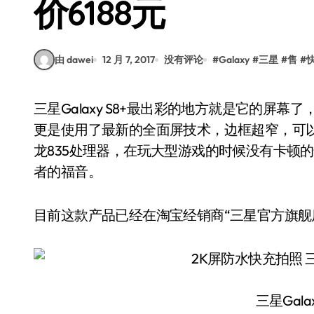
价6188元
由 dawei
12 月 7, 2017
没有评论
#
Galaxy
#
三星
#
售
#
三星Galaxy S8+最出彩的地方就是它的屏幕了，它采用了一块6.2英寸的Super AMOLED显示屏，
更是使用了最新的全面屏技术，边框超窄，可
龙835处理器，在玩大型游戏的时候没有卡顿的
者的福音。
目前这款产品已经在淘宝经销商“三星官方旗舰店
三星Gala