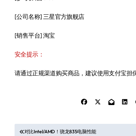
[公司名称] 三星官方旗舰店
[销售平台] 淘宝
安全提示：
请通过正规渠道购买商品，建议使用支付宝担
文
对比Intel/AMD！骁龙835电脑性能