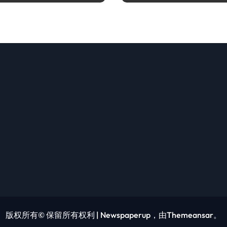
版权所有© 保留所有权利
|
Newspaperup
，由
Themeansar
。