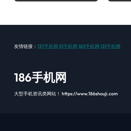
友情链接：
137手机网
51手机网
183手机网
131手机网
186手机网
大型手机资讯类网站！ https://www.186shouji.com