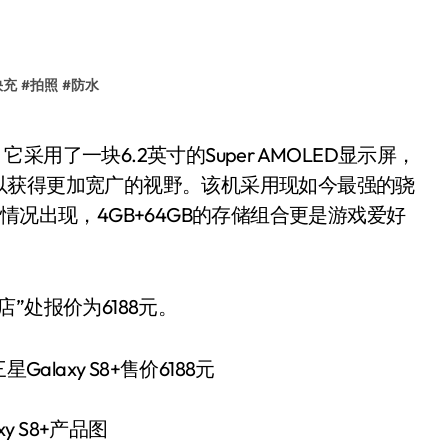
快充
#
拍照
#
防水
以获得更加宽广的视野。该机采用现如今最强的骁
情况出现，4GB+64GB的存储组合更是游戏爱好
”处报价为6188元。
xy S8+产品图