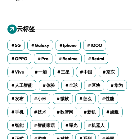
云标签
5G
Galaxy
Iphone
IQOO
OPPO
Pro
Realme
Redmi
Vivo
一加
三星
中国
京东
人工智能
体验
全球
区块
华为
发布
小米
微软
怎么
性能
手机
技术
数智网
新机
旗舰
智能
智能家居
曝光
机器人
正式
游戏
科技
系列
美国