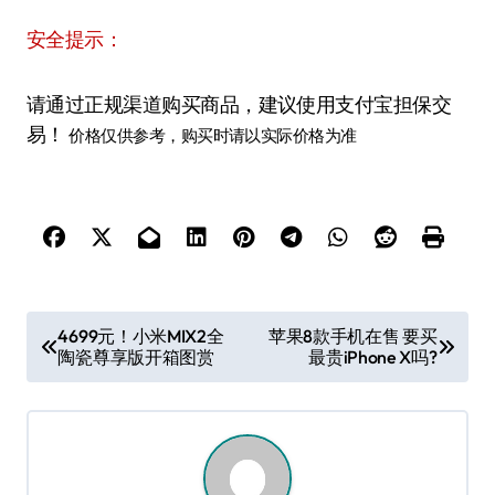
安全提示：
请通过正规渠道购买商品，建议使用支付宝担保交
易！
价格仅供参考，购买时请以实际价格为准
文
4699元！小米MIX2全
苹果8款手机在售 要买
陶瓷尊享版开箱图赏
最贵iPhone X吗?
章
导
航