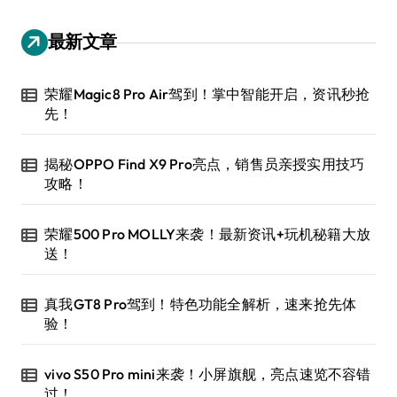
最新文章
荣耀Magic8 Pro Air驾到！掌中智能开启，资讯秒抢
先！
揭秘OPPO Find X9 Pro亮点，销售员亲授实用技巧
攻略！
荣耀500 Pro MOLLY来袭！最新资讯+玩机秘籍大放
送！
真我GT8 Pro驾到！特色功能全解析，速来抢先体
验！
vivo S50 Pro mini来袭！小屏旗舰，亮点速览不容错
过！