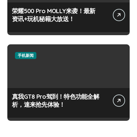
荣耀500 Pro MOLLY来袭！最新
资讯+玩机秘籍大放送！
手机新闻
真我GT8 Pro驾到！特色功能全解
析，速来抢先体验！