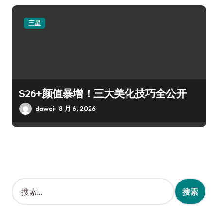
三星
S26+颜值暴增！三大美化技巧全公开
dawei
8 月 6, 2026
搜
索
：