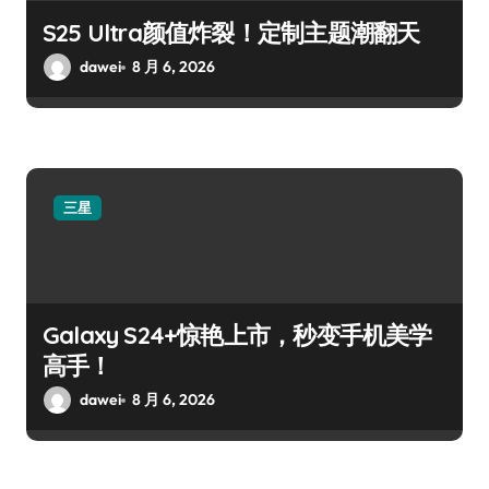
S25 Ultra颜值炸裂！定制主题潮翻天
dawei
8 月 6, 2026
三星
Galaxy S24+惊艳上市，秒变手机美学
高手！
dawei
8 月 6, 2026