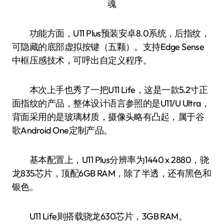
功能方面，U11 Plus预装安卓8.0系统，后指纹，
可隐藏的底部虚拟按键（五颗）。支持Edge Sense
中框压感技术，可呼出自定义程序。
本次上手也秀了一把U11 Life，这是一款5.2寸正
面指纹的产品，整体设计语言参照的是U11/U Ultra，
背面采用的是玻璃材质，摄像头略有凸起，属于谷
歌Android One定制产品。
基本配置上，U11 Plus分辨率为1440 x 2880，骁
龙835芯片，顶配6GB RAM，除了半透，还有黑色和
银色。
U11 Life则搭载骁龙630芯片，3GB RAM。