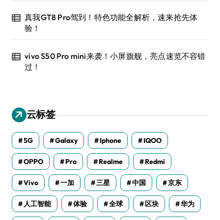
真我GT8 Pro驾到！特色功能全解析，速来抢先体
验！
vivo S50 Pro mini来袭！小屏旗舰，亮点速览不容错
过！
云标签
5G
Galaxy
Iphone
IQOO
OPPO
Pro
Realme
Redmi
Vivo
一加
三星
中国
京东
人工智能
体验
全球
区块
华为