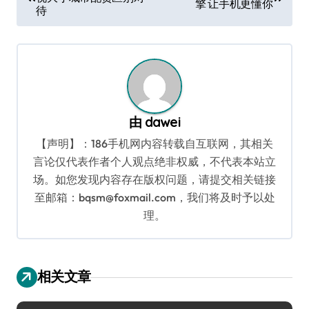
章
擎 让手机更懂你
待
导
航
由
dawei
【声明】：186手机网内容转载自互联网，其相关
言论仅代表作者个人观点绝非权威，不代表本站立
场。如您发现内容存在版权问题，请提交相关链接
至邮箱：bqsm@foxmail.com，我们将及时予以处
理。
相关文章