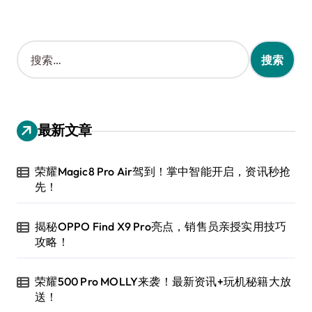
搜
索
：
最新文章
荣耀Magic8 Pro Air驾到！掌中智能开启，资讯秒抢
先！
揭秘OPPO Find X9 Pro亮点，销售员亲授实用技巧
攻略！
荣耀500 Pro MOLLY来袭！最新资讯+玩机秘籍大放
送！