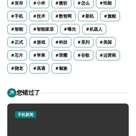
发布
小米
微软
怎么
性能
手机
技术
数智网
新机
旗舰
智能
智能家居
曝光
机器人
正式
游戏
科技
系列
美国
芯片
苹果
荣耀
谷歌
运营商
骁龙
高通
魅族
您错过了
手机新闻