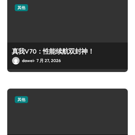
其他
真我V70：性能续航双封神！
dawei
7 月 27, 2026
其他