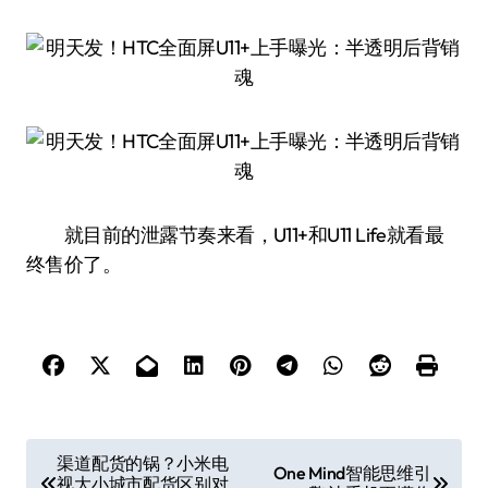
就目前的泄露节奏来看，U11+和U11 Life就看最
终售价了。
文
渠道配货的锅？小米电
One Mind智能思维引
视大小城市配货区别对