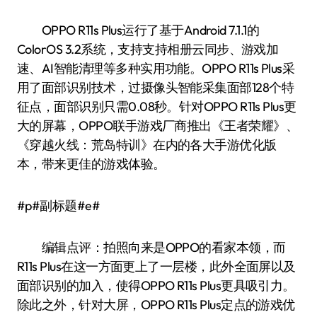
OPPO R11s Plus运行了基于Android 7.1.1的
ColorOS 3.2系统，支持支持相册云同步、游戏加
速、AI智能清理等多种实用功能。OPPO R11s Plus采
用了面部识别技术，过摄像头智能采集面部128个特
征点，面部识别只需0.08秒。针对OPPO R11s Plus更
大的屏幕，OPPO联手游戏厂商推出《王者荣耀》、
《穿越火线：荒岛特训》在内的各大手游优化版
本，带来更佳的游戏体验。
#p#副标题#e#
编辑点评：拍照向来是OPPO的看家本领，而
R11s Plus在这一方面更上了一层楼，此外全面屏以及
面部识别的加入，使得OPPO R11s Plus更具吸引力。
除此之外，针对大屏，OPPO R11s Plus定点的游戏优