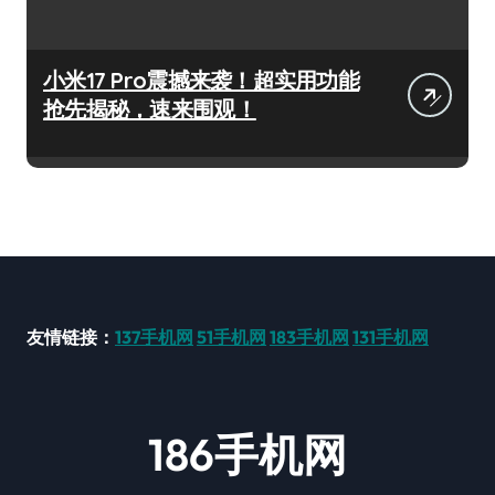
小米17 Pro震撼来袭！超实用功能
抢先揭秘，速来围观！
友情链接：
137手机网
51手机网
183手机网
131手机网
186手机网