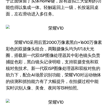
于正面保留了实体Home键，原有虚拟三大金刚的功
能也得以集成一体。轻触返回上一级，长按返回桌
面，左右滑动进入多任务。
荣耀V10采用后置2000万像素黑白+1600万像素
彩色的双摄像头组合，两颗摄像头均为F/1.8大光
圈，搭载新一代双ISP图像处理器其中彩色镜头负责
捕捉色彩，黑白镜头记录明暗，支持双摄变焦和双
核对焦技术。新一代双ISP图像处理器和双核对焦的
助力下，配合AI场景识别功能，荣耀V10对运动物体
的侦测和抓拍能力有了大幅提升，在拍摄过程中能
实时识别人像、美食、夜间等13种拍照。