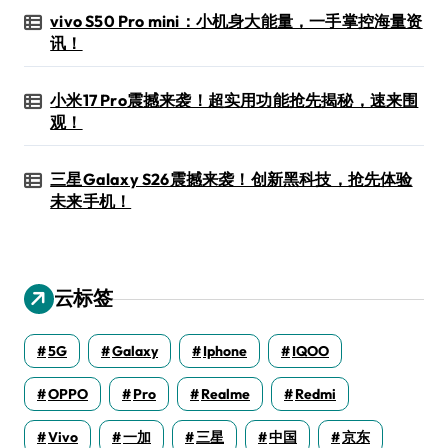
vivo S50 Pro mini：小机身大能量，一手掌控海量资
讯！
小米17 Pro震撼来袭！超实用功能抢先揭秘，速来围
观！
三星Galaxy S26震撼来袭！创新黑科技，抢先体验
未来手机！
云标签
5G
Galaxy
Iphone
IQOO
OPPO
Pro
Realme
Redmi
Vivo
一加
三星
中国
京东