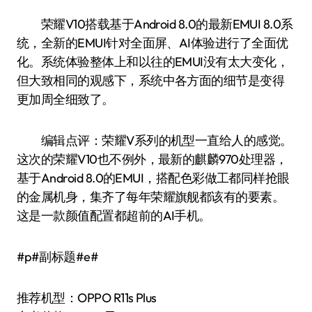
荣耀V10搭载基于Android 8.0的最新EMUI 8.0系
统，全新的EMUI针对全面屏、AI体验进行了全面优
化。系统体验整体上和以往的EMUI没有太大变化，
但大致相同的观感下，系统中各方面的细节是变得
更加周全细致了。
编辑点评：荣耀V系列的机型一直给人的感觉。
这次的荣耀V10也不例外，最新的麒麟970处理器，
基于Android 8.0的EMUI，搭配色彩做工都同样抢眼
的金属机身，集齐了每年荣耀旗舰都该有的要素。
这是一款颜值配置都超前的AI手机。
#p#副标题#e#
推荐机型：OPPO R11s Plus