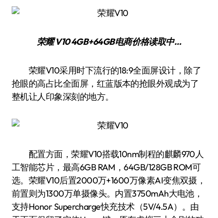
荣耀 V10 4GB+64GB
电商价格
读取中…
荣耀V10采用时下流行的18:9全面屏设计，除了
抢眼的高占比全面屏，红蓝版本的抢眼外观成为了
整机让人印象深刻的地方。
配置方面，荣耀V10搭载10nm制程的麒麟970人
工智能芯片，最高6GB RAM，64GB/128GB ROM可
选。荣耀V10后置2000万+1600万像素AI变焦双摄，
前置则为1300万单摄像头。内置3750mAh大电池，
支持Honor Supercharge快充技术（5V/4.5A）。由