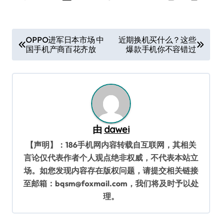
文
OPPO进军日本市场 中
近期换机买什么？这些
国手机产商百花齐放
爆款手机你不容错过
章
导
航
由
dawei
【声明】：186手机网内容转载自互联网，其相关
言论仅代表作者个人观点绝非权威，不代表本站立
场。如您发现内容存在版权问题，请提交相关链接
至邮箱：bqsm@foxmail.com，我们将及时予以处
理。