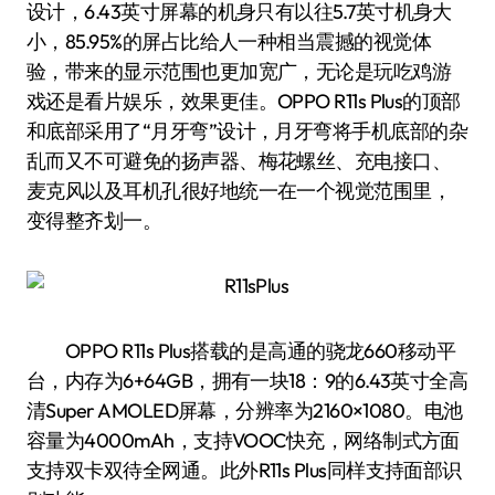
设计，6.43英寸屏幕的机身只有以往5.7英寸机身大
小，85.95%的屏占比给人一种相当震撼的视觉体
验，带来的显示范围也更加宽广，无论是玩吃鸡游
戏还是看片娱乐，效果更佳。OPPO R11s Plus的顶部
和底部采用了“月牙弯”设计，月牙弯将手机底部的杂
乱而又不可避免的扬声器、梅花螺丝、充电接口、
麦克风以及耳机孔很好地统一在一个视觉范围里，
变得整齐划一。
OPPO R11s Plus搭载的是高通的骁龙660移动平
台，内存为6+64GB，拥有一块18：9的6.43英寸全高
清Super AMOLED屏幕，分辨率为2160×1080。电池
容量为4000mAh，支持VOOC快充，网络制式方面
支持双卡双待全网通。此外R11s Plus同样支持面部识