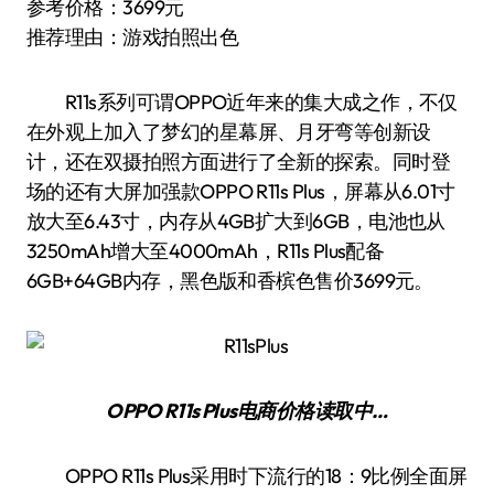
参考价格：3699元
推荐理由：游戏拍照出色
R11s系列可谓OPPO近年来的集大成之作，不仅
在外观上加入了梦幻的星幕屏、月牙弯等创新设
计，还在双摄拍照方面进行了全新的探索。同时登
场的还有大屏加强款OPPO R11s Plus，屏幕从6.01寸
放大至6.43寸，内存从4GB扩大到6GB，电池也从
3250mAh增大至4000mAh，R11s Plus配备
6GB+64GB内存，黑色版和香槟色售价3699元。
OPPO R11s Plus
电商价格
读取中…
OPPO R11s Plus采用时下流行的18：9比例全面屏