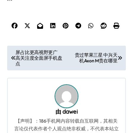
文
屏占比更高视野更广
贵过苹果三星 中兴天
高关注度全面屏手机盘
章
机Axon M贵在哪里
点
导
航
由
dawei
【声明】：186手机网内容转载自互联网，其相关
言论仅代表作者个人观点绝非权威，不代表本站立