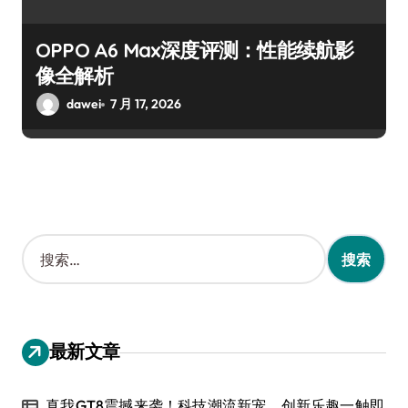
OPPO A6 Max深度评测：性能续航影
像全解析
dawei
7 月 17, 2026
搜
索
：
最新文章
真我GT8震撼来袭！科技潮流新宠，创新乐趣一触即