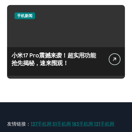
手机新闻
小米17 Pro震撼来袭！超实用功能
抢先揭秘，速来围观！
友情链接：
137手机网
51手机网
183手机网
131手机网