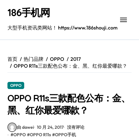
跳
186手机网
转
到
内
大型手机资讯类网站！ https://www.186shouji.com
容
首页
热门品牌
OPPO
2017
OPPO R11s三款配色公布：金、黑、红你最爱哪款？
OPPO
OPPO R11s三款配色公布：金、
黑、红你最爱哪款？
由 dawei
10 月 24, 2017
没有评论
#
OPPO
#
OPPO R11s
#
OPPO手机