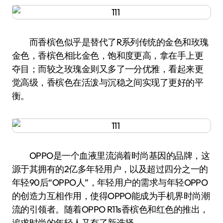
而香槟色似乎是替代了R系列传统的金色和玫瑰
金色，香槟色相比金色，饱和度更高，拿在手上更
夺目；而较之玫瑰金则又多了一分优雅，看起来更
觉高级，香槟色在活泼与沉稳之间实现了更好的平
衡。
OPPO是一个血液里流淌着时尚基因的品牌，这
源于其拥有的2亿多年轻用户，以及超过四分之一的
年轻90后“OPPO人”，年轻用户的需求与年轻OPPO
的创造力互相作用，使得OPPO能成为手机界时尚潮
流的引领者。随着OPPO R11s香槟色和红色的推出，
追求时尚的年轻人又有了新选择。