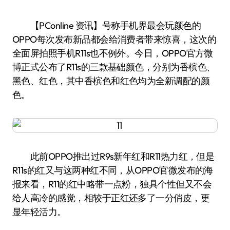
【PConline 资讯】号称手机界最会玩颜色的
OPPO每次发布新品都会给消费者带来惊喜，这次的
全面屏拍照手机R11s也不例外。今日，OPPO官方微
博正式公布了R11s的三款基础颜色，分别为香槟色、
黑色、红色，其中香槟色和红色均为全新调配的颜
色。
此前OPPO推出过R9s新年红和R11热力红，但是
R11s的红又与这两种红不同，从OPPO官微发布的海
报来看，R11的红中略带一点粉，独具个性但又不会
给人高冷的感觉，相较于正红还多了一分俏皮，更
显年轻活力。