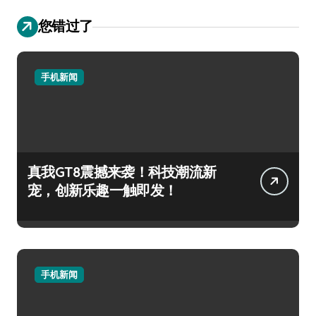
您错过了
手机新闻
真我GT8震撼来袭！科技潮流新
宠，创新乐趣一触即发！
手机新闻