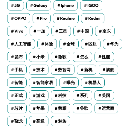
5G
Galaxy
Iphone
IQOO
OPPO
Pro
Realme
Redmi
Vivo
一加
三星
中国
京东
人工智能
体验
全球
区块
华为
发布
小米
微软
怎么
性能
手机
技术
数智网
新机
旗舰
智能
智能家居
曝光
机器人
正式
游戏
科技
系列
美国
芯片
苹果
荣耀
谷歌
运营商
骁龙
高通
魅族