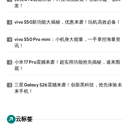
发！
vivo S50新功能大揭秘，优惠来袭！玩机高效必备！
vivo S50 Pro mini：小机身大能量，一手掌控海量资
讯！
小米17 Pro震撼来袭！超实用功能抢先揭秘，速来围
观！
三星Galaxy S26震撼来袭！创新黑科技，抢先体验未
来手机！
云标签