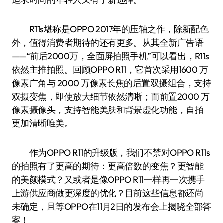
R11s堪称是OPPO 2017年的压轴之作，除新配色
外，值得消费者期待的还有更多。从其全新广告语
——“前后2000万，全面屏拍照手机”可以看出，R11s
依然主推拍照。回顾OPPO R11，它首次采用1600 万
像素广角与 2000 万像素长焦的后置双摄组合，支持
双摄变焦，即使放大细节依然清晰；而前置2000 万
像素摄像头，支持智能美肤和背景虚化功能，自拍
更加清晰唯美。
作为OPPO R11的升级版，我们不禁对OPPO R11s
的拍照有了更高的期待：更高倍数的变焦？更智能
的美颜模式？又或者是像OPPO R11一样再一次携手
上游供应商做更深度的优化？目前这些信息都还尚
未确定，且等OPPO在11月2日的发布会上揭晓全部答
案！