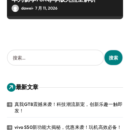
dawei
7 月 11, 2026
搜
索
：
最新文章
真我GT8震撼来袭！科技潮流新宠，创新乐趣一触即
发！
vivo S50新功能大揭秘，优惠来袭！玩机高效必备！