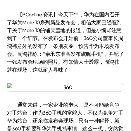
【PConline 资讯】今天下午，华为在国内召开
了华为Mate 10系列新品发布会，相信大家已经看到
了关于Mate 10的铺天盖地的报道，但是小编却注意
到了一个细节。在发布会开始前，360公司董事长周
鸿祎意外的发布了一条朋友圈，预告华为本场发布
会。周鸿祎称：“余承东准备发布旗舰手机”，并配了
一张发布会现场的照片。有知情人士透露，周鸿祎
就在现场，这就耐人寻味了。
通常来讲，一家企业的老大，是不可能给竞争
对手站台，作为360手机的掌舵人，不仅为竞争对手
华为站台，还亲临发布会现场，只有一种解释，就
是360手机要和华为手机搞事情。这么一想，突然觉