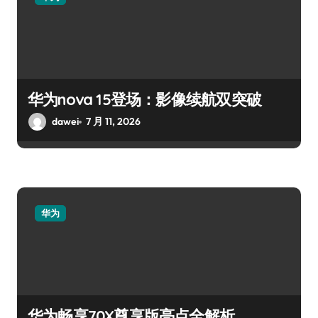
华为nova 15登场：影像续航双突破
dawei
7 月 11, 2026
华为
华为畅享70X尊享版亮点全解析