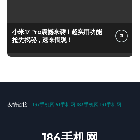
小米17 Pro震撼来袭！超实用功能
抢先揭秘，速来围观！
友情链接：
137手机网
51手机网
183手机网
131手机网
186手机网