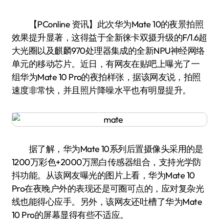
【PConline 资讯】此次华为Mate 10的夜景拍照
效果提升显著，这得益于全新徕卡双摄升级的F/1.6超
大光圈以及麒麟970处理器集成的全新NPU神经网络
单元的移动芯片。近日，有网友在贴吧上曝光了一
组华为Mate 10 Pro的夜拍样张，据该网友说，拍照
速度非常快，并且照片降噪水平也有明显提升。
据了解，华为Mate 10系列后置摄像头采用的是
1200万彩色+2000万黑白传感器组合，支持光学防
抖功能。从该网友曝光的图片上看，华为Mate 10
Pro在夜晚户外的表现还是可圈可点的，应对复杂光
线也能得心应手。另外，该网友还吐槽了华为Mate
10 Pro的屏幕显得有些不适应。