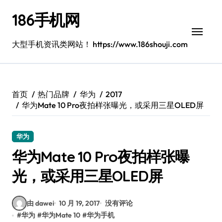
跳
186手机网
转
到
内
大型手机资讯类网站！ https://www.186shouji.com
容
首页
热门品牌
华为
2017
华为Mate 10 Pro夜拍样张曝光，或采用三星OLED屏
华为
华为Mate 10 Pro夜拍样张曝
光，或采用三星OLED屏
由 dawei
10 月 19, 2017
没有评论
#
华为
#
华为Mate 10
#
华为手机