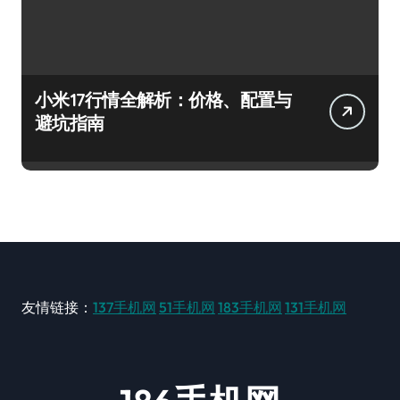
小米17行情全解析：价格、配置与
避坑指南
友情链接：
137手机网
51手机网
183手机网
131手机网