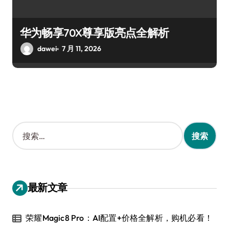
华为畅享70X尊享版亮点全解析
dawei
7 月 11, 2026
搜
索
：
最新文章
荣耀Magic8 Pro：AI配置+价格全解析，购机必看！