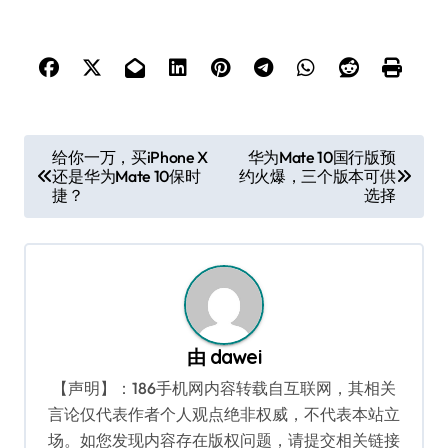
文
给你一万，买iPhone X
华为Mate 10国行版预
还是华为Mate 10保时
约火爆，三个版本可供
章
捷？
选择
导
航
由
dawei
【声明】：186手机网内容转载自互联网，其相关
言论仅代表作者个人观点绝非权威，不代表本站立
场。如您发现内容存在版权问题，请提交相关链接