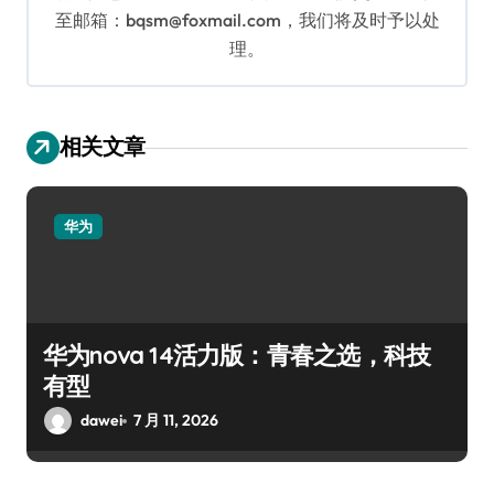
至邮箱：bqsm@foxmail.com，我们将及时予以处
理。
相关文章
华为
华为nova 14活力版：青春之选，科技
有型
dawei
7 月 11, 2026