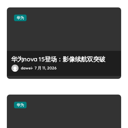
华为
华为nova 15登场：影像续航双突破
dawei
7 月 11, 2026
华为