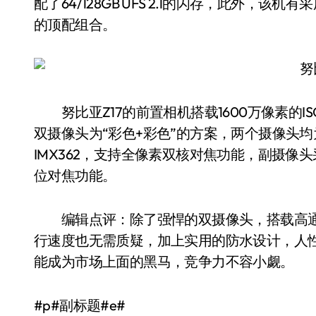
配了64/128GB UFS 2.1的闪存，此外，该机有采用了最
的顶配组合。
努比亚Z17的前置相机搭载1600万像素的I
双摄像头为“彩色+彩色”的方案，两个摄像头均
IMX362，支持全像素双核对焦功能，副摄像头采
位对焦功能。
编辑点评：除了强悍的双摄像头，搭载高通骁龙8
行速度也无需质疑，加上实用的防水设计，人
能成为市场上面的黑马，竞争力不容小觑。
#p#副标题#e#