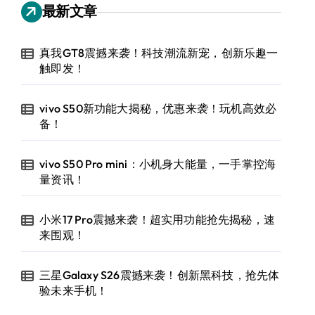
最新文章
真我GT8震撼来袭！科技潮流新宠，创新乐趣一
触即发！
vivo S50新功能大揭秘，优惠来袭！玩机高效必
备！
vivo S50 Pro mini：小机身大能量，一手掌控海
量资讯！
小米17 Pro震撼来袭！超实用功能抢先揭秘，速
来围观！
三星Galaxy S26震撼来袭！创新黑科技，抢先体
验未来手机！