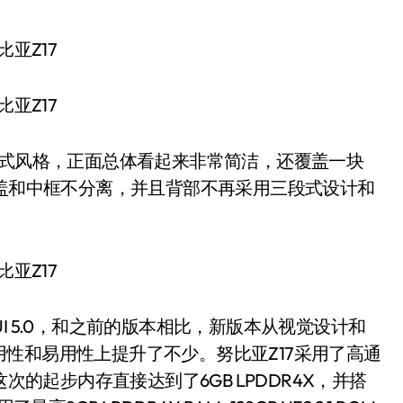
式风格，正面总体看起来非常简洁，还覆盖一块
背盖和中框不分离，并且背部不再采用三段式设计和
ia UI 5.0，和之前的版本相比，新版本从视觉设计和
性和易用性上提升了不少。努比亚Z17采用了高通
次的起步内存直接达到了6GB LPDDR4X，并搭