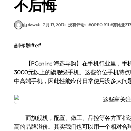
不后悔
由 dawei
7 月 17, 2017
没有评论
#
OPPO R11
#
努比亚Z17
副标题#e#
【PConline 海选导购】在手机行业里，
3000元以上的旗舰级手机。这些价位手机特点
中高端手机，因此性能应付日常使用没多大问
而旗舰机，配置、做工、品控等各方面都达
高的品牌溢价。其实我们也可以用一个相对合理