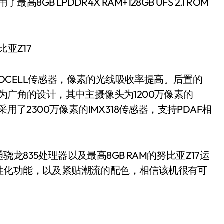
高8GB LPDDR4X RAM+128GB UFS 2.1 ROM
SOCELL传感器，像素的光线吸收率提高。后置的
为广角的设计，其中主摄像头为1200万像素的
用了2300万像素的IMX318传感器，支持PDAF相
35处理器以及最高8GB RAM的努比亚Z17运
性化功能，以及紧贴潮流的配色，相信该机很有可