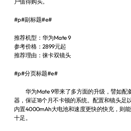
户值得购买。
#p#副标题#e#
推荐机型：华为Mate 9
参考价格：2899元起
推荐理由：徕卡双镜头
#p#分页标题#e#
华为Mate 9带来了多方面的升级，譬如配
器，保证18个月不卡顿的系统。配置和镜头足
内置4000mAh大电池和速度更快的快充，
十足。