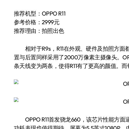
推荐机型：OPPO R11
参考价格：2999元
推荐理由：拍照出色
相对于R9s，R11在外观、硬件及拍照方面
置与后置同样采用了2000万像素主摄像头。OP
条天线变为两条，使得R11有了更高的颜值。
OPPO R11首发骁龙660，该芯片性能方面
功耗表现也值得期待。屏幕为5.5英寸1080P