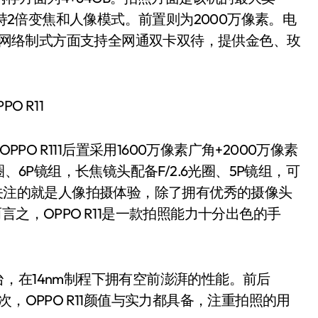
支持2倍变焦和人像模式。前置则为2000万像素。电
充。网络制式方面支持全网通双卡双待，提供金色、玫
1。OPPO R111后置采用1600万像素广角+2000万像素
、6P镜组，长焦镜头配备F/2.6光圈、5P镜组，可
众关注的就是人像拍摄体验，除了拥有优秀的摄像头
之，OPPO R11是一款拍照能力十分出色的手
台，在14nm制程下拥有空前澎湃的性能。前后
，OPPO R11颜值与实力都具备，注重拍照的用