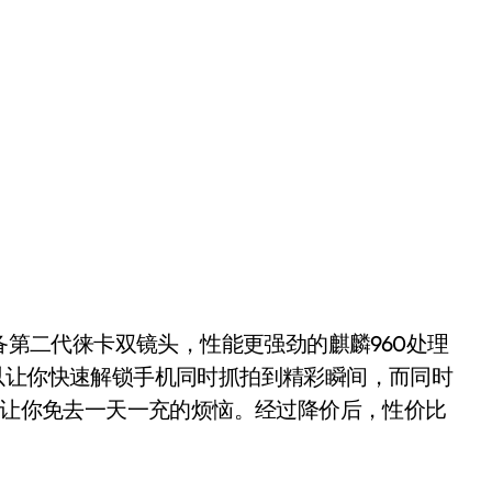
备第二代徕卡双镜头，性能更强劲的麒麟960处理
以让你快速解锁手机同时抓拍到精彩瞬间，而同时
则能让你免去一天一充的烦恼。经过降价后，性价比