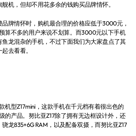
旗舰机，但却不用花多余的钱购买品牌情怀。
牌情怀时，购机最合理的价格应低于3000元，
预算不多的用户来说不划算。而3000元以下手机
有鱼龙混杂的手机，不过下面我们为大家盘点了其
一起去看看。
型Z17mini，这款手机在千元档有着很出色的
级的产品。努比亚Z17除了拥有无边框设计外，还
835+6G RAM，以及配备双摄，而努比亚Z17