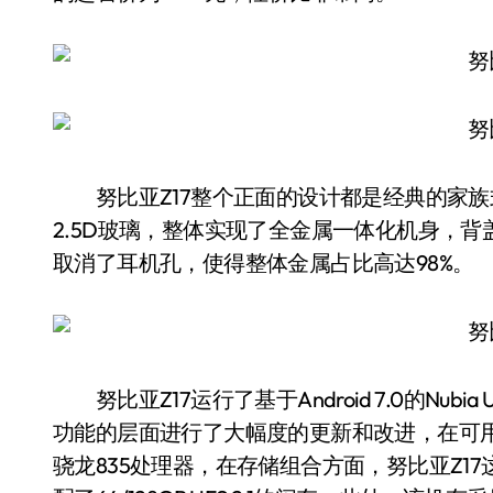
努比亚Z17整个正面的设计都是经典的家族
2.5D玻璃，整体实现了全金属一体化机身，
取消了耳机孔，使得整体金属占比高达98%。
努比亚Z17运行了基于Android 7.0的Nub
功能的层面进行了大幅度的更新和改进，在可用
骁龙835处理器，在存储组合方面，努比亚Z17这