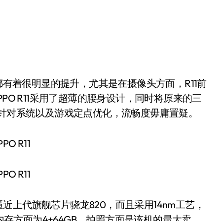
都有着很明显的提升，尤其是在摄像头方面，R11前
PO R11采用了超薄的腰身设计，同时将原来的三
而针对系统以及游戏定点优化，流畅度毋庸置疑。
逼近上代旗舰芯片骁龙820，而且采用14nm工艺，
，内存方面为4+64GB。拍照方面是该机的最大卖