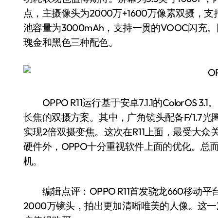
点，主摄像头为2000万+1600万像素双摄，
池容量为3000mAh，支持一贯的VOOC闪
瑰金和黑色三种配色。
OPPO R11运行基于安卓7.1.1的ColorOS 3.
长焦的双摄方案。其中，广角镜头配备F/1.7光圈
实现2倍双摄变焦。这次在R11上面，最受大
硬件外，OPPO十分重视软件上面的优化。总而言
机。
编辑点评：OPPO R11首发骁龙660移动平
2000万镜头，拍出更加清晰唯美的人像。这一次