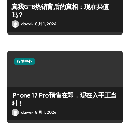
真我GT8热销背后的真相：现在买值
吗？
dawei
8 月 1, 2026
行情中心
iPhone 17 Pro预售在即，现在入手正当
时！
dawei
8 月 1, 2026