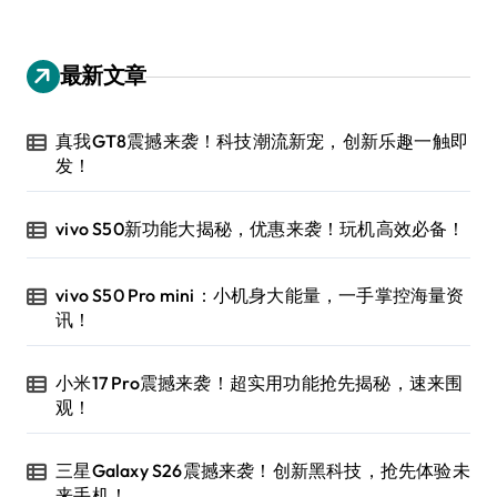
最新文章
真我GT8震撼来袭！科技潮流新宠，创新乐趣一触即
发！
vivo S50新功能大揭秘，优惠来袭！玩机高效必备！
vivo S50 Pro mini：小机身大能量，一手掌控海量资
讯！
小米17 Pro震撼来袭！超实用功能抢先揭秘，速来围
观！
三星Galaxy S26震撼来袭！创新黑科技，抢先体验未
来手机！