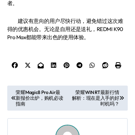
者。
建议有意向的用户尽快行动，避免错过这次难
得的优惠机会。无论是自用还是送礼，REDMI K90
Pro Max都能带来出色的使用体验。
文
荣耀Magic8 Pro Air最
荣耀WIN RT最新行情
新报价出炉，购机必读
解析：现在是入手的好
章
指南
时机吗？
导
航