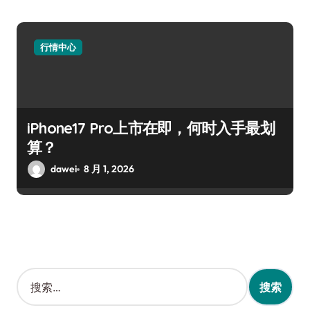
行情中心
iPhone17 Pro上市在即，何时入手最划
算？
dawei
8 月 1, 2026
搜
索
：