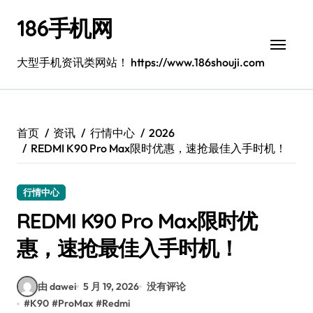
跳
186手机网
转
到
内
大型手机资讯类网站！ https://www.186shouji.com
容
首页
资讯
行情中心
2026
REDMI K90 Pro Max限时优惠，速抢最佳入手时机！
行情中心
REDMI K90 Pro Max限时优
惠，速抢最佳入手时机！
由 dawei
5 月 19, 2026
没有评论
#
K90
#
ProMax
#
Redmi