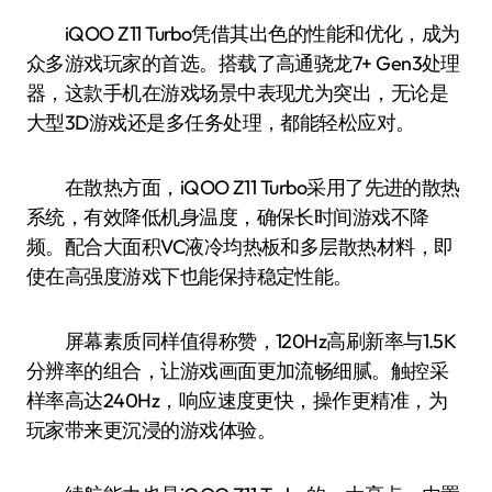
iQOO Z11 Turbo凭借其出色的性能和优化，成为
众多游戏玩家的首选。搭载了高通骁龙7+ Gen3处理
器，这款手机在游戏场景中表现尤为突出，无论是
大型3D游戏还是多任务处理，都能轻松应对。
在散热方面，iQOO Z11 Turbo采用了先进的散热
系统，有效降低机身温度，确保长时间游戏不降
频。配合大面积VC液冷均热板和多层散热材料，即
使在高强度游戏下也能保持稳定性能。
屏幕素质同样值得称赞，120Hz高刷新率与1.5K
分辨率的组合，让游戏画面更加流畅细腻。触控采
样率高达240Hz，响应速度更快，操作更精准，为
玩家带来更沉浸的游戏体验。