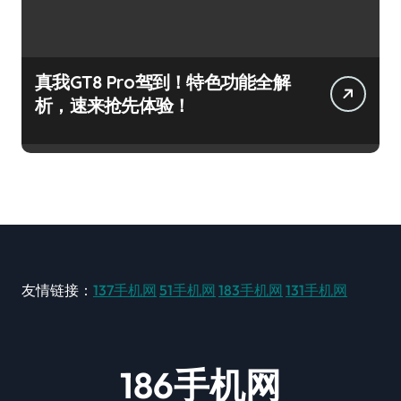
真我GT8 Pro驾到！特色功能全解
析，速来抢先体验！
友情链接：
137手机网
51手机网
183手机网
131手机网
186手机网