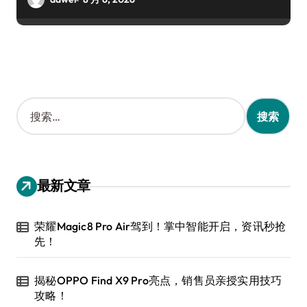
搜
索
：
最新文章
荣耀Magic8 Pro Air驾到！掌中智能开启，资讯秒抢
先！
揭秘OPPO Find X9 Pro亮点，销售员亲授实用技巧
攻略！