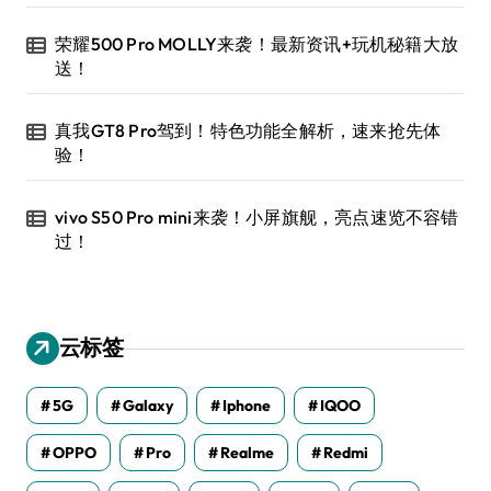
荣耀500 Pro MOLLY来袭！最新资讯+玩机秘籍大放
送！
真我GT8 Pro驾到！特色功能全解析，速来抢先体
验！
vivo S50 Pro mini来袭！小屏旗舰，亮点速览不容错
过！
云标签
5G
Galaxy
Iphone
IQOO
OPPO
Pro
Realme
Redmi