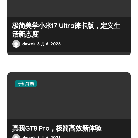
极简美学小米17 Ultra徕卡版，定义生
活新态度
dawei
8 月 6, 2026
手机导购
真我GT8 Pro，极简高效新体验
dawei
8 月 6, 2026