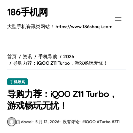
跳
186手机网
转
到
内
大型手机资讯类网站！ https://www.186shouji.com
容
首页
资讯
手机导购
2026
导购力荐：iQOO Z11 Turbo，游戏畅玩无忧！
手机导购
导购力荐：iQOO Z11 Turbo，
游戏畅玩无忧！
由 dawei
5 月 12, 2026
没有评论
#
iQOO
#
Turbo
#
Z11