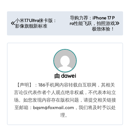
文
导购力荐：iPhone 17 P
小米17 Ultra徕卡版：
ro性能飞跃，拍照游戏
章
影像旗舰新标准
极致体验！
导
航
由
dawei
【声明】：186手机网内容转载自互联网，其相关
言论仅代表作者个人观点绝非权威，不代表本站立
场。如您发现内容存在版权问题，请提交相关链接
至邮箱：bqsm@foxmail.com，我们将及时予以处
理。