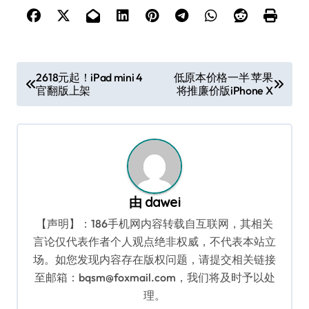
文
2618元起！iPad mini 4
低原本价格一半 苹果
官翻版上架
将推廉价版iPhone X
章
导
航
由
dawei
【声明】：186手机网内容转载自互联网，其相关
言论仅代表作者个人观点绝非权威，不代表本站立
场。如您发现内容存在版权问题，请提交相关链接
至邮箱：bqsm@foxmail.com，我们将及时予以处
理。