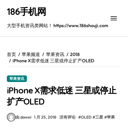
跳
186手机网
转
到
内
大型手机资讯类网站！ https://www.186shouji.com
容
首页
苹果频道
苹果资讯
2018
iPhone X需求低迷 三星或停止扩产OLED
苹果资讯
iPhone X需求低迷 三星或停止
扩产OLED
由 dawei
1 月 25, 2018
没有评论
#
OLED
#
三星
#
苹果