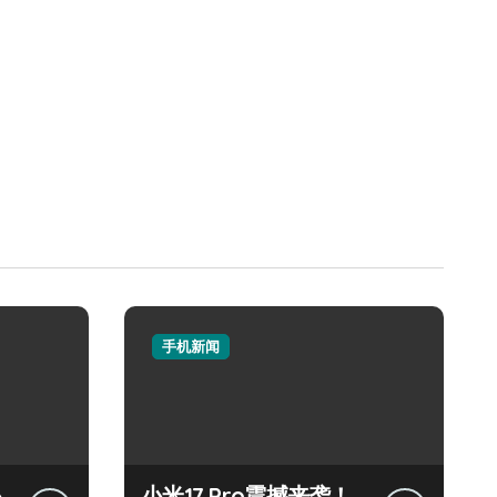
手机新闻
小
小米17 Pro震撼来袭！