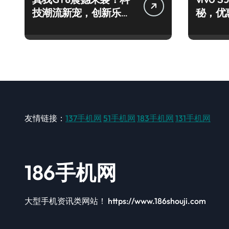
技潮流新宠，创新乐趣
秘，优
一触即发！
效必备
友情链接：
137手机网
51手机网
183手机网
131手机网
186手机网
大型手机资讯类网站！ https://www.186shouji.com