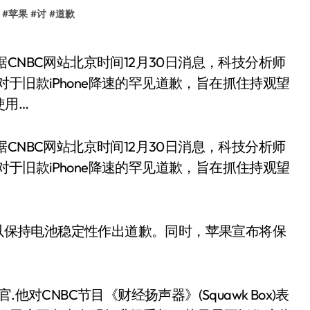
#
苹果
#
讨
#
道歉
果公司对于旧款iPhone降速的罕见道歉，旨在抓住持观望
使用…
，据CNBC网站北京时间12月30日消息，科技分析师
果公司对于旧款iPhone降速的罕见道歉，旨在抓住持观望
度以保持电池稳定性作出道歉。同时，苹果宣布将保
。
官.他对CNBC节目《财经扬声器》(Squawk Box)表