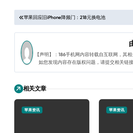
文
苹果回应旧iPhone降频门：218元换电池
章
导
航
【声明】：186手机网内容转载自互联网，其
如您发现内容存在版权问题，请提交相关链接至邮箱
相关文章
苹果资讯
苹果资讯