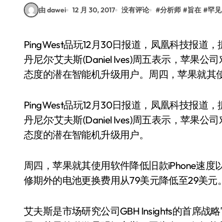
由 dawei
12 月 30, 2017
没有评论
#
分析师
#
旨在
#
罕见
PingWest品玩12月30日报道，凤凰科技报道，据CNBC网站北京时间12月30日消息，科技分析师
丹尼尔·艾夫斯(Daniel Ives)周五表示，苹
态度的潜在智能机升级用户。周四，苹果就其
PingWest品玩12月30日报道，凤凰科技报道
丹尼尔·艾夫斯(Daniel Ives)周五表示，苹
态度的潜在智能机升级用户。
周四，苹果就其使用软件降低旧款iPhone速
修期外的电池更换费用从79美元降低至29美元
艾夫斯是市场研究公司GBH Insights的首席战略