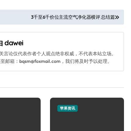
3千至6千价位主流空气净化器横评 总结篇
由
dawei
相关言论仅代表作者个人观点绝非权威，不代表本站立场。
：bqsm@foxmail.com，我们将及时予以处理。
苹果资讯