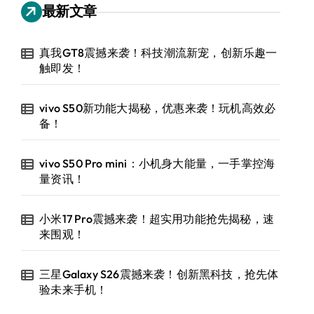
最新文章
真我GT8震撼来袭！科技潮流新宠，创新乐趣一
触即发！
vivo S50新功能大揭秘，优惠来袭！玩机高效必
备！
vivo S50 Pro mini：小机身大能量，一手掌控海
量资讯！
小米17 Pro震撼来袭！超实用功能抢先揭秘，速
来围观！
三星Galaxy S26震撼来袭！创新黑科技，抢先体
验未来手机！