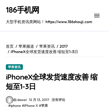
跳
186手机网
转
到
内
大型手机资讯类网站！ https://www.186shouji.com
容
首页
苹果频道
苹果资讯
2017
iPhoneX全球发货速度改善 缩短至1-3日
苹果资讯
iPhoneX全球发货速度改善 缩
短至1-3日
由 dawei
12 月 13, 2017
没有评论
#
iphone
#
iPhone X
#
苹果