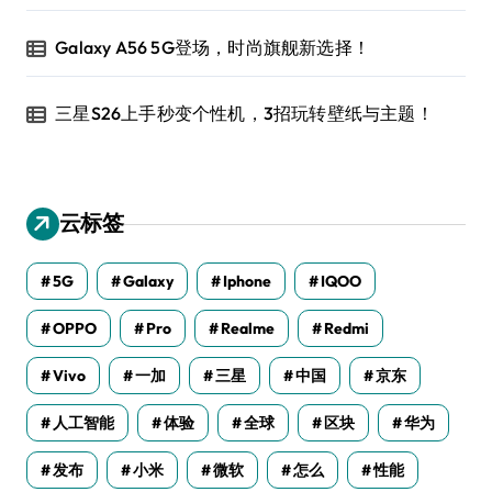
Galaxy A56 5G登场，时尚旗舰新选择！
三星S26上手秒变个性机，3招玩转壁纸与主题！
云标签
5G
Galaxy
Iphone
IQOO
OPPO
Pro
Realme
Redmi
Vivo
一加
三星
中国
京东
人工智能
体验
全球
区块
华为
发布
小米
微软
怎么
性能