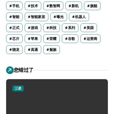
手机
技术
数智网
新机
旗舰
智能
智能家居
曝光
机器人
正式
游戏
科技
系列
美国
芯片
苹果
荣耀
谷歌
运营商
骁龙
高通
魅族
您错过了
三星