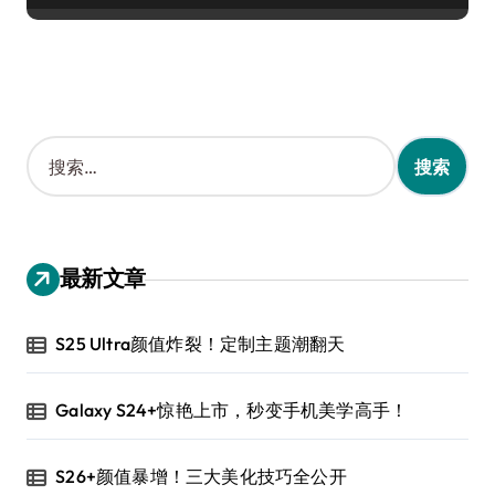
搜
索
：
最新文章
S25 Ultra颜值炸裂！定制主题潮翻天
Galaxy S24+惊艳上市，秒变手机美学高手！
S26+颜值暴增！三大美化技巧全公开