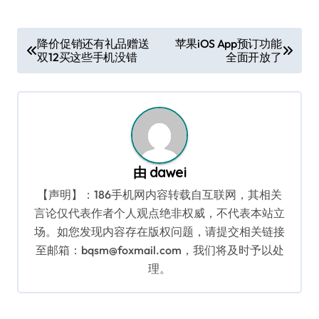
文
降价促销还有礼品赠送
苹果iOS App预订功能
双12买这些手机没错
全面开放了
章
导
航
由
dawei
【声明】：186手机网内容转载自互联网，其相关
言论仅代表作者个人观点绝非权威，不代表本站立
场。如您发现内容存在版权问题，请提交相关链接
至邮箱：bqsm@foxmail.com，我们将及时予以处
理。