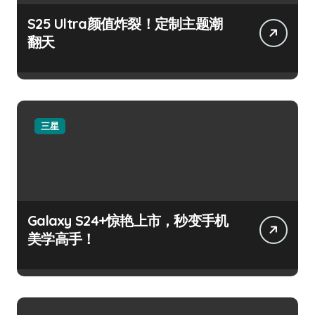
S25 Ultra颜值炸裂！定制主题潮
翻天
三星
Galaxy S24+惊艳上市，秒变手机
美学高手！