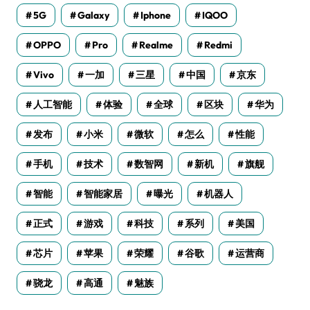
5G
Galaxy
Iphone
IQOO
OPPO
Pro
Realme
Redmi
Vivo
一加
三星
中国
京东
人工智能
体验
全球
区块
华为
发布
小米
微软
怎么
性能
手机
技术
数智网
新机
旗舰
智能
智能家居
曝光
机器人
正式
游戏
科技
系列
美国
芯片
苹果
荣耀
谷歌
运营商
骁龙
高通
魅族