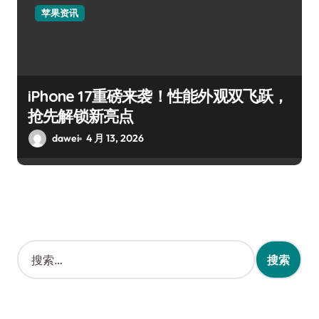
苹果资讯
iPhone 17重磅来袭！性能外观双飞跃，
抢先解锁新亮点
dawei
4 月 13, 2026
搜
索
：