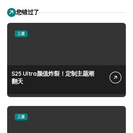
您错过了
三星
S25 Ultra颜值炸裂！定制主题潮
翻天
三星