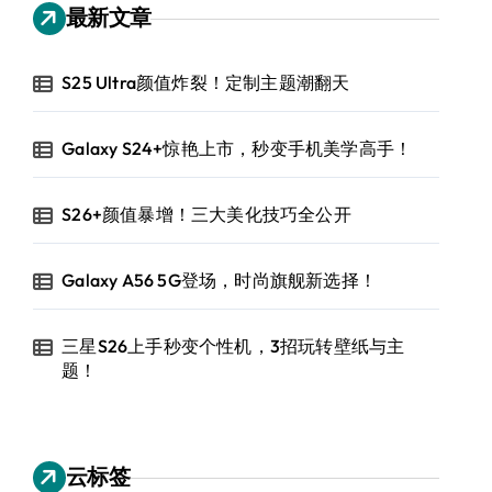
最新文章
S25 Ultra颜值炸裂！定制主题潮翻天
Galaxy S24+惊艳上市，秒变手机美学高手！
S26+颜值暴增！三大美化技巧全公开
Galaxy A56 5G登场，时尚旗舰新选择！
三星S26上手秒变个性机，3招玩转壁纸与主
题！
云标签