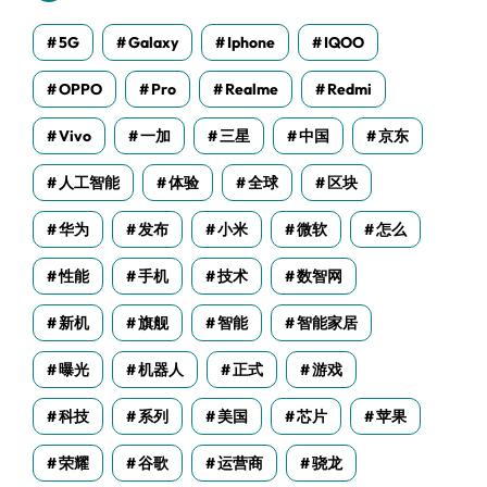
5G
Galaxy
Iphone
IQOO
OPPO
Pro
Realme
Redmi
Vivo
一加
三星
中国
京东
人工智能
体验
全球
区块
华为
发布
小米
微软
怎么
性能
手机
技术
数智网
新机
旗舰
智能
智能家居
曝光
机器人
正式
游戏
科技
系列
美国
芯片
苹果
荣耀
谷歌
运营商
骁龙