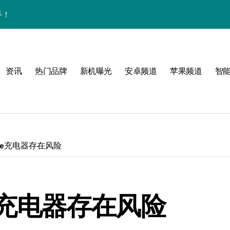
手！
资讯
热门品牌
新机曝光
安卓频道
苹果频道
智
与主题！
可能
one充电器存在风险
ne充电器存在风险