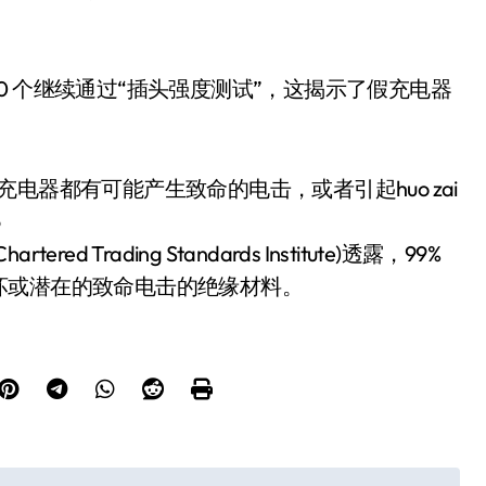
有 0 个继续通过“插头强度测试”，这揭示了假充电器
电器都有可能产生致命的电击，或者引起huo zai
6
rading Standards Institute)透露，99%
坏或潜在的致命电击的绝缘材料。