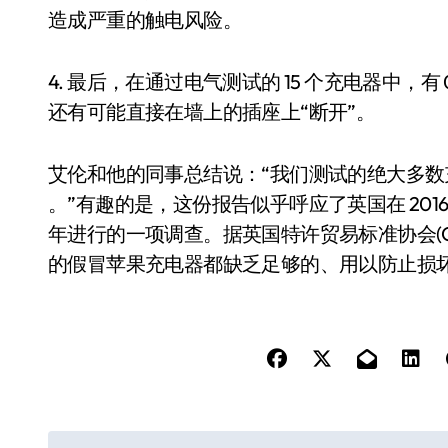
造成严重的触电风险。
4. 最后，在通过电气测试的 15 个充电器中，
还有可能直接在墙上的插座上“断开”。
艾伦和他的同事总结说：“我们测试的绝大多数充
。”有趣的是，这份报告似乎呼应了英国在 201
年进行的一项调查。据英国特许贸易标准协会(Chartered T
的假冒苹果充电器都缺乏足够的、用以防止损