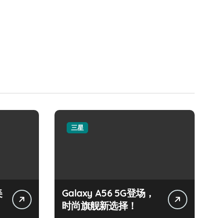
三星
美
Galaxy A56 5G登场，
时尚旗舰新选择！