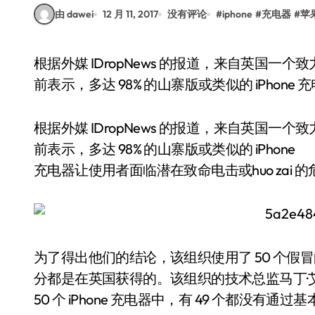
由 dawei
12 月 11, 2017
没有评论
#
iphone
#
充电器
#
苹
根据外媒 IDropNews 的报道，来自英国一个致力于推广安全用电、倡导“电气安全第一”的组织日
前表示，多达 98% 的山寨版或类似的 iPhone
根据外媒 IDropNews 的报道，来自英国一
前表示，多达 98% 的山寨版或类似的 iPhone
充电器让使用者面临潜在致命电击或huo zai 
为了得出他们的结论，该组织使用了 50 个假冒的
分都是在英国获得的。该组织的技术总监马丁·
50 个 iPhone 充电器中，有 49 个都没有通