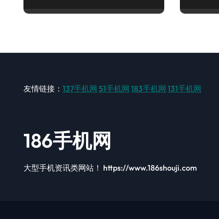
手！
友情链接：
137手机网
51手机网
183手机网
131手机网
186手机网
大型手机资讯类网站！ https://www.186shouji.com