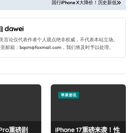
国行iPhone X大降价！历史新低
由
dawei
相关言论仅代表作者个人观点绝非权威，不代表本站立场。
：bqsm@foxmail.com，我们将及时予以处理。
苹果资讯
7 Pro重磅剧
iPhone 17重磅来袭！性