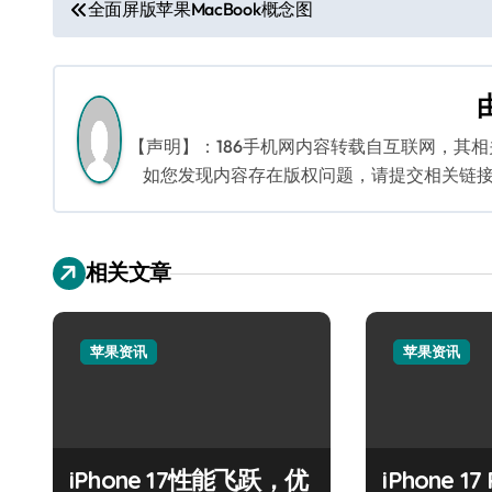
文
全面屏版苹果MacBook概念图
章
导
航
【声明】：186手机网内容转载自互联网，其
如您发现内容存在版权问题，请提交相关链接至邮箱
相关文章
苹果资讯
苹果资讯
iPhone 17性能飞跃，优
iPhone 1