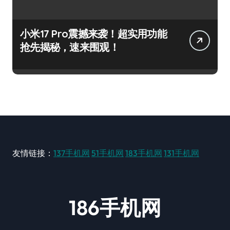
小米17 Pro震撼来袭！超实用功能
抢先揭秘，速来围观！
友情链接：
137手机网
51手机网
183手机网
131手机网
186手机网