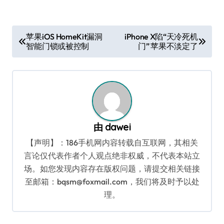
文
苹果iOS HomeKit漏洞
iPhone X陷“天冷死机
智能门锁或被控制
门” 苹果不淡定了
章
导
航
由
dawei
【声明】：186手机网内容转载自互联网，其相关
言论仅代表作者个人观点绝非权威，不代表本站立
场。如您发现内容存在版权问题，请提交相关链接
至邮箱：bqsm@foxmail.com，我们将及时予以处
理。