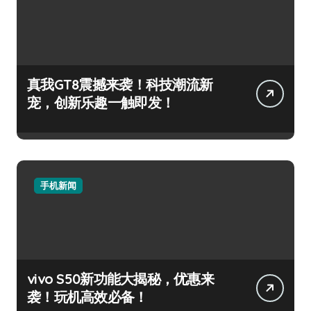
真我GT8震撼来袭！科技潮流新
宠，创新乐趣一触即发！
手机新闻
vivo S50新功能大揭秘，优惠来
袭！玩机高效必备！