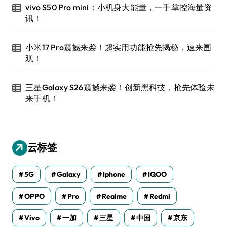
vivo S50 Pro mini：小机身大能量，一手掌控海量资
讯！
小米17 Pro震撼来袭！超实用功能抢先揭秘，速来围
观！
三星Galaxy S26震撼来袭！创新黑科技，抢先体验未
来手机！
云标签
5G
Galaxy
Iphone
IQOO
OPPO
Pro
Realme
Redmi
Vivo
一加
三星
中国
京东