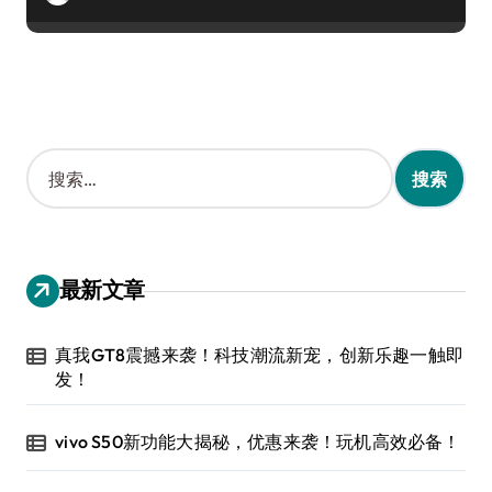
搜
索
：
最新文章
真我GT8震撼来袭！科技潮流新宠，创新乐趣一触即
发！
vivo S50新功能大揭秘，优惠来袭！玩机高效必备！