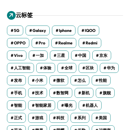
云标签
5G
Galaxy
Iphone
IQOO
OPPO
Pro
Realme
Redmi
Vivo
一加
三星
中国
京东
人工智能
体验
全球
区块
华为
发布
小米
微软
怎么
性能
手机
技术
数智网
新机
旗舰
智能
智能家居
曝光
机器人
正式
游戏
科技
系列
美国