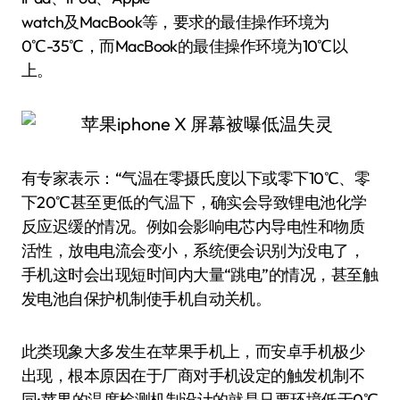
watch及MacBook等，要求的最佳操作环境为
0℃-35℃，而MacBook的最佳操作环境为10℃以
上。
有专家表示：“气温在零摄氏度以下或零下10℃、零
下20℃甚至更低的气温下，确实会导致锂电池化学
反应迟缓的情况。例如会影响电芯内导电性和物质
活性，放电电流会变小，系统便会识别为没电了，
手机这时会出现短时间内大量“跳电”的情况，甚至触
发电池自保护机制使手机自动关机。
此类现象大多发生在苹果手机上，而安卓手机极少
出现，根本原因在于厂商对手机设定的触发机制不
同;苹果的温度检测机制设计的就是只要环境低于0℃