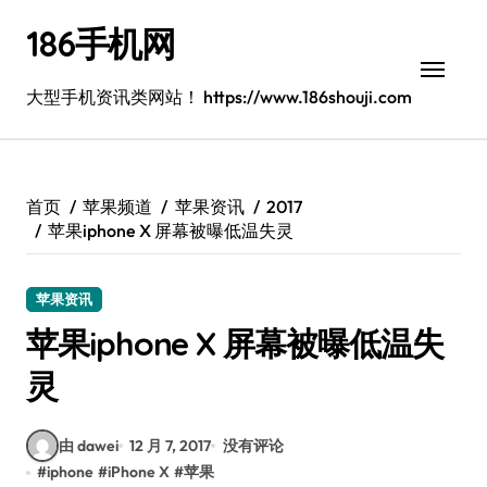
跳
186手机网
转
到
内
大型手机资讯类网站！ https://www.186shouji.com
容
首页
苹果频道
苹果资讯
2017
苹果iphone X 屏幕被曝低温失灵
苹果资讯
苹果iphone X 屏幕被曝低温失
灵
由 dawei
12 月 7, 2017
没有评论
#
iphone
#
iPhone X
#
苹果