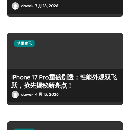
dawei
7 月 18, 2026
苹果资讯
iPhone 17 Pro重磅剧透：性能外观双飞
跃，抢先揭秘新亮点！
dawei
4 月 13, 2026