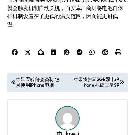
就会触发机制自动关机，而安卓厂商则将电池自保
护机制设置在了更低的温度范围，因而能更耐低
温。
文
苹果应转向会员制 包
苹果将推512GB双卡iP
月使用iPhone电脑
hone 死磕三星S9
章
导
航
由
dawei