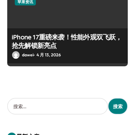
苹果资讯
iPhone 17重磅来袭！性能外观双飞跃，
抢先解锁新亮点
dawei
4 月 13, 2026
搜
索
：