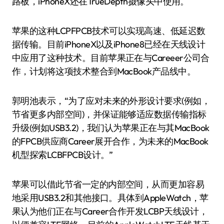
路板，iPhoneX还在TrueDepth摄像头中使用。
苹果的这种LCPFPCB技术可以实现高速、低延迟数
据传输。目前iPhoneX以及iPhone8已经在天线设计
中应用了这种技术。目前苹果正在与Careeer公司合
作，计划将这项技术整合到MacBook产品线中。
郭明池表示，“为了应对未来的外形设计要求(例如，
节省更多内部空间)，并保证能够适应数据传输指标
升级(例如USB3.2)，我们认为苹果正在与其MacBook
的FPCB供应商Career展开合作，为未来的MacBook
机型探索LCBFPCB设计。”
苹果可以借此节省一定的内部空间，从而更加容易
地采用USB3.2和其他接口。具体到AppleWatch，苹
果认为他们正在与Career合作开发LCBP天线设计，