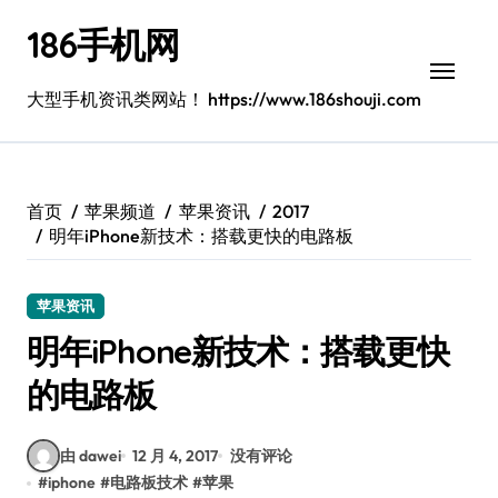
跳
186手机网
转
到
内
大型手机资讯类网站！ https://www.186shouji.com
容
首页
苹果频道
苹果资讯
2017
明年iPhone新技术：搭载更快的电路板
苹果资讯
明年iPhone新技术：搭载更快
的电路板
由 dawei
12 月 4, 2017
没有评论
#
iphone
#
电路板技术
#
苹果