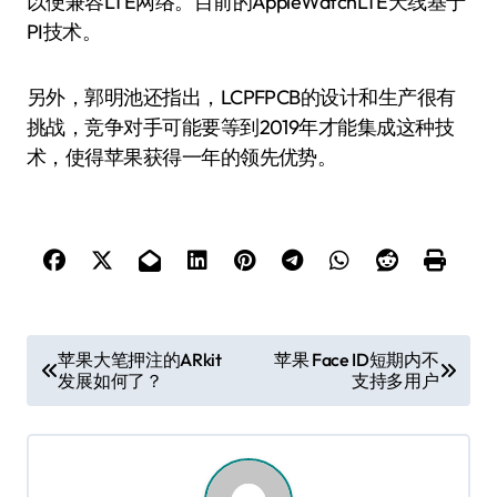
以便兼容LTE网络。目前的AppleWatchLTE天线基于
PI技术。
另外，郭明池还指出，LCPFPCB的设计和生产很有
挑战，竞争对手可能要等到2019年才能集成这种技
术，使得苹果获得一年的领先优势。
文
苹果大笔押注的ARkit
苹果 Face ID短期内不
发展如何了？
支持多用户
章
导
航