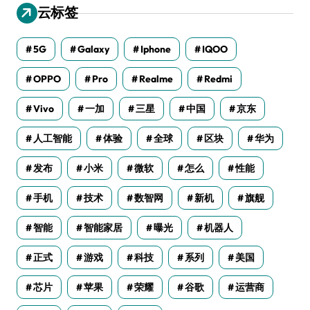
云标签
5G
Galaxy
Iphone
IQOO
OPPO
Pro
Realme
Redmi
Vivo
一加
三星
中国
京东
人工智能
体验
全球
区块
华为
发布
小米
微软
怎么
性能
手机
技术
数智网
新机
旗舰
智能
智能家居
曝光
机器人
正式
游戏
科技
系列
美国
芯片
苹果
荣耀
谷歌
运营商