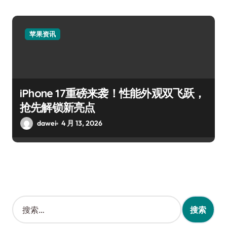
苹果资讯
iPhone 17重磅来袭！性能外观双飞跃，
抢先解锁新亮点
dawei
4 月 13, 2026
搜
索
：