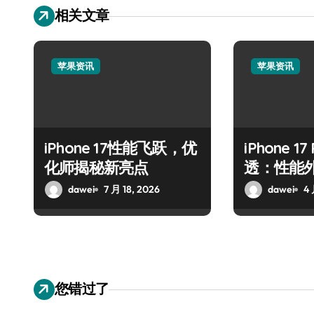
相关文章
苹果资讯
苹果资讯
iPhone 17性能飞跃，优
iPhone 1
化师揭秘新亮点
透：性能
抢先揭秘
dawei
7 月 18, 2026
dawei
4 
您错过了