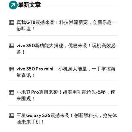
最新文章
真我GT8震撼来袭！科技潮流新宠，创新乐趣一
触即发！
vivo S50新功能大揭秘，优惠来袭！玩机高效必
备！
vivo S50 Pro mini：小机身大能量，一手掌控海
量资讯！
小米17 Pro震撼来袭！超实用功能抢先揭秘，速
来围观！
三星Galaxy S26震撼来袭！创新黑科技，抢先体
验未来手机！