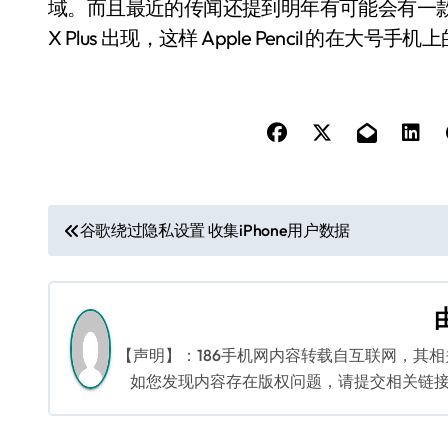
域。而且最近的传闻还提到明年有可能会有一款更大的 
X Plus 出现，这样 Apple Pencil 的在
文
谷歌绕过隐私设置 收集iPhone用户数据
章
导
航
【声明】：186手机网内容转载自互联网，其
如您发现内容存在版权问题，请提交相关链接至邮箱