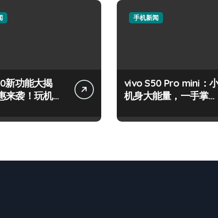
闻
手机新闻
 S50新功能大揭
vivo S50 Pro mini：
惠来袭！玩机高
机身大能量，一手掌控
！
海量资讯！