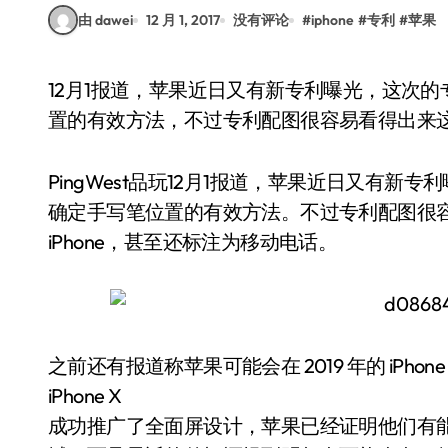
由 dawei
12 月 1, 2017
没有评论
#
iphone
#
专利
#
苹果
12月1报道，苹果近日又有新专利曝光，这次的专利主要在技术上阐述一种在触屏上确定手写笔位
置的有效方法，不过专利配图很容易看得出来这就
PingWest品玩12月1报道，苹果近日又有
确定手写笔位置的有效方法。不过专利配图很
iPhone，甚至还标注为移动电话。
之前还有报道称苹果可能会在 2019 年的 iPhone
iPhone X
成功推广了全面屏设计，苹果已经证明他们有