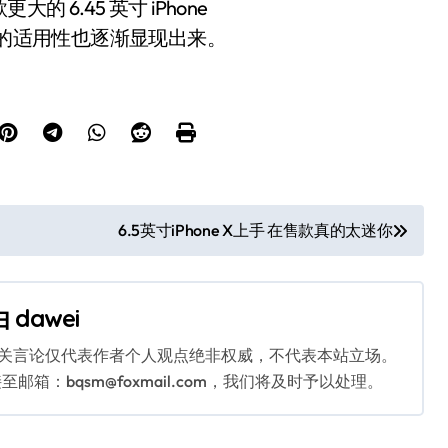
6.45 英寸 iPhone
大号手机上的适用性也逐渐显现出来。
6.5英寸iPhone X上手 在售款真的太迷你
由
dawei
相关言论仅代表作者个人观点绝非权威，不代表本站立场。
：bqsm@foxmail.com，我们将及时予以处理。