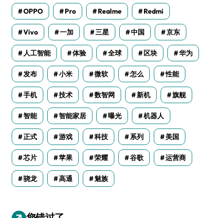
OPPO
Pro
Realme
Redmi
Vivo
一加
三星
中国
京东
人工智能
体验
全球
区块
华为
发布
小米
微软
怎么
性能
手机
技术
数智网
新机
旗舰
智能
智能家居
曝光
机器人
正式
游戏
科技
系列
美国
芯片
苹果
荣耀
谷歌
运营商
骁龙
高通
魅族
您错过了