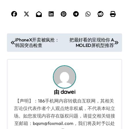
文
iPhoneX开卖被疯抢：
把最好看的呈现给你 A
韩国突击检查
MOLED屏机型推荐
章
导
航
由
dawei
【声明】：186手机网内容转载自互联网，其相关
言论仅代表作者个人观点绝非权威，不代表本站立
场。如您发现内容存在版权问题，请提交相关链接
至邮箱：bqsm@foxmail.com，我们将及时予以处