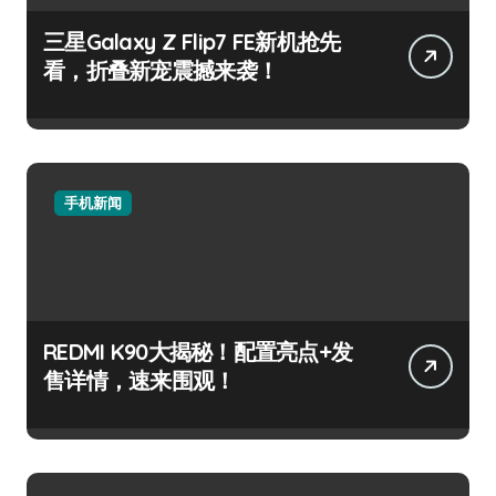
三星Galaxy Z Flip7 FE新机抢先
看，折叠新宠震撼来袭！
手机新闻
REDMI K90大揭秘！配置亮点+发
售详情，速来围观！