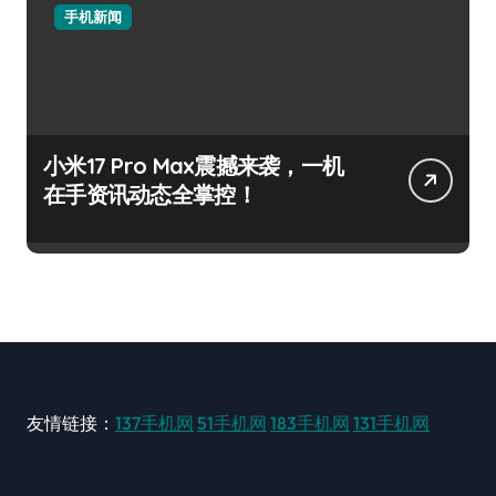
手机新闻
小米17 Pro Max震撼来袭，一机
在手资讯动态全掌控！
友情链接：
137手机网
51手机网
183手机网
131手机网