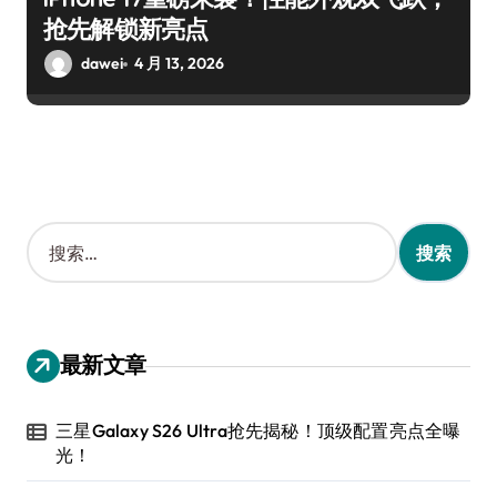
抢先解锁新亮点
dawei
4 月 13, 2026
搜
索
：
最新文章
三星Galaxy S26 Ultra抢先揭秘！顶级配置亮点全曝
光！