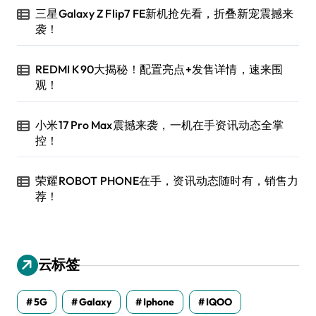
三星Galaxy Z Flip7 FE新机抢先看，折叠新宠震撼来
袭！
REDMI K90大揭秘！配置亮点+发售详情，速来围
观！
小米17 Pro Max震撼来袭，一机在手资讯动态全掌
控！
荣耀ROBOT PHONE在手，资讯动态随时有，销售力
荐！
云标签
5G
Galaxy
Iphone
IQOO