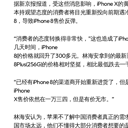
据新京报报道，受这些消息影响，iPhone X
本持观望态度的消费者将目光重新投向前期遇冷的i
8，导致iPhone 8售价反弹。
“消费者的态度转换得非常快，”这也造成了iPhon
几天时间，iPhone
8的价格就回升了300多元。林海安拿到的最新渠
8Plus(256G)的价格相对坚挺，相比最低
“已经有iPhone 8的渠道商开始重新进货了，但
iPhone
X售价依然在一万三四，但是有价无市。”
林海安认为，苹果不了解中国消费者真正的需
国市场太远，他们不懂得大部分消费者想要的