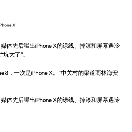
iPhone X
被“坑大了”。
 8，一次是iPhone X。”中关村的渠道商林海安
。媒体先后曝出iPhone X的绿线、掉漆和屏幕遇冷