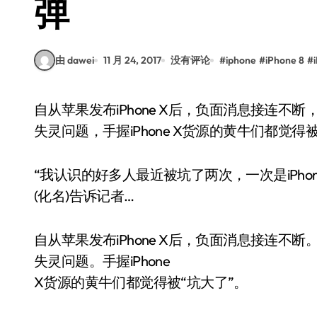
弹
由 dawei
11 月 24, 2017
没有评论
#
iphone
#
iPhone 8
#
自从苹果发布iPhone X后，负面消息接连不断，媒体先后曝出iPhone X的绿线、掉漆和屏幕遇冷
失灵问题，手握iPhone X货源的黄牛们都觉得
“我认识的好多人最近被坑了两次，一次是iPhone
(化名)告诉记者…
自从苹果发布iPhone X后，负面消息接连不断
失灵问题。手握iPhone
X货源的黄牛们都觉得被“坑大了”。