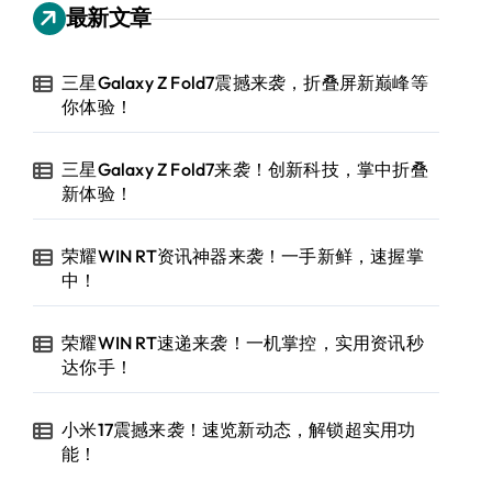
最新文章
三星Galaxy Z Fold7震撼来袭，折叠屏新巅峰等
你体验！
三星Galaxy Z Fold7来袭！创新科技，掌中折叠
新体验！
荣耀WIN RT资讯神器来袭！一手新鲜，速握掌
中！
荣耀WIN RT速递来袭！一机掌控，实用资讯秒
达你手！
小米17震撼来袭！速览新动态，解锁超实用功
能！