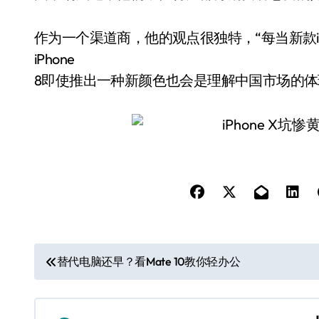
作为一个渠道商，他的观点很独特，“每当新款iPh
iPhone
8即使推出一种新颜色也会是理解中国市场的体
文
替代电脑还早？看Mate 10教你轻办公
章
导