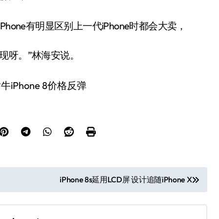
one有明显区别上一代iPhone时都会大卖，
现呀。”林海安说。
iPhone 8s延用LCD屏 设计追随iPhone X