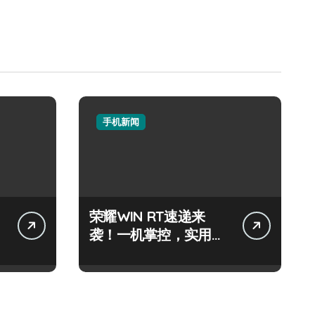
手机新闻
荣耀WIN RT速递来
袭！一机掌控，实用资
讯秒达你手！