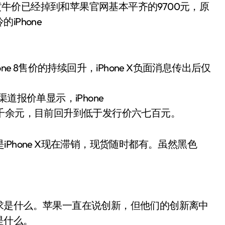
的黄牛价已经掉到和苹果官网基本平齐的9700元，原
Phone
e 8售价的持续回升，iPhone X负面消息传出后仅
道报价单显示，iPhone
跌去一千余元，目前回升到低于发行价六七百元。
是iPhone X现在滞销，现货随时都有。虽然黑色
求是什么。苹果一直在说创新，但他们的创新离中
是什么。