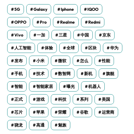
5G
Galaxy
Iphone
IQOO
OPPO
Pro
Realme
Redmi
Vivo
一加
三星
中国
京东
人工智能
体验
全球
区块
华为
发布
小米
微软
怎么
性能
手机
技术
数智网
新机
旗舰
智能
智能家居
曝光
机器人
正式
游戏
科技
系列
美国
芯片
苹果
荣耀
谷歌
运营商
骁龙
高通
魅族