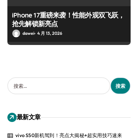
iPhone 17重磅来袭！性能外观双飞跃，
抢先解锁新亮点
dawei
4 月 13, 2026
搜
索
：
最新文章
vivo S50新机驾到！亮点大揭秘+超实用技巧速来