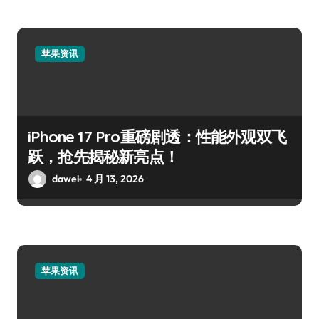
苹果资讯
iPhone 17 Pro重磅剧透：性能外观双飞
跃，抢先揭秘新亮点！
dawei
4 月 13, 2026
苹果资讯