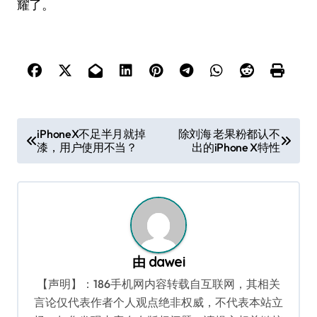
耀了。
文
iPhoneX不足半月就掉
除刘海 老果粉都认不
漆，用户使用不当？
出的iPhone X特性
章
导
航
由
dawei
【声明】：186手机网内容转载自互联网，其相关
言论仅代表作者个人观点绝非权威，不代表本站立