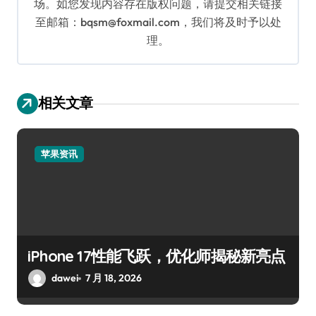
场。如您发现内容存在版权问题，请提交相关链接
至邮箱：bqsm@foxmail.com，我们将及时予以处
理。
相关文章
苹果资讯
iPhone 17性能飞跃，优化师揭秘新亮点
dawei
7 月 18, 2026