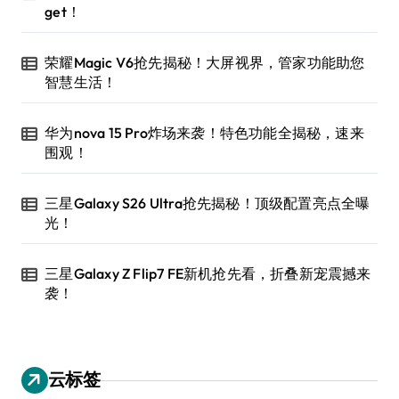
get！
荣耀Magic V6抢先揭秘！大屏视界，管家功能助您
智慧生活！
华为nova 15 Pro炸场来袭！特色功能全揭秘，速来
围观！
三星Galaxy S26 Ultra抢先揭秘！顶级配置亮点全曝
光！
三星Galaxy Z Flip7 FE新机抢先看，折叠新宠震撼来
袭！
云标签