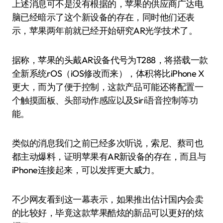
上述消息可不是没有根据的，苹果的供应商广达电
脑已经暗示了这个新设备的存在，同时他们还表
示，苹果两年前就已经开始研究AR光学技术了。
据称，苹果的头戴AR设备代号为T288，将搭载一款
全新系统rOS（iOS修改而来），体积将比iPhone X
更大，而为了便于控制，这款产品可能还将配置一
个触摸面板、头部动作感应以及Siri语音控制等功
能。
类似的消息我们之前已经多次听说，索尼、蔡司也
都主动爆料，证明苹果有AR新设备的存在，而且与
iPhone连接起来，可以发挥更大威力。
不少网友看到这一幕表示，如果推出估计国内会卖
的比较好，毕竟这款苹果酷炫的新品可以更好的炫