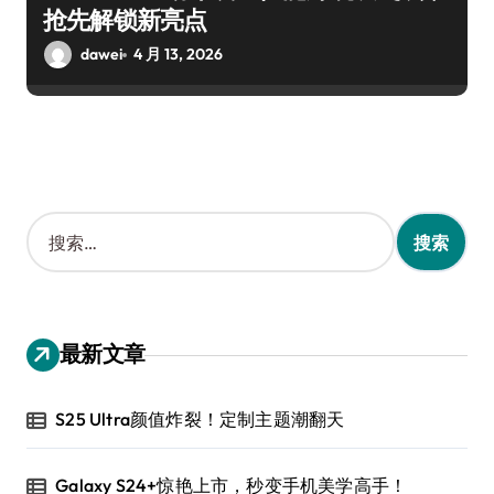
抢先解锁新亮点
dawei
4 月 13, 2026
搜
索
：
最新文章
S25 Ultra颜值炸裂！定制主题潮翻天
Galaxy S24+惊艳上市，秒变手机美学高手！