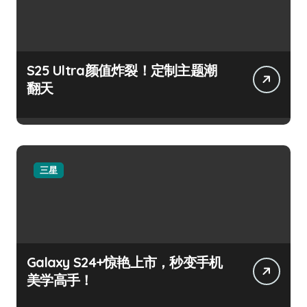
S25 Ultra颜值炸裂！定制主题潮
翻天
三星
Galaxy S24+惊艳上市，秒变手机
美学高手！