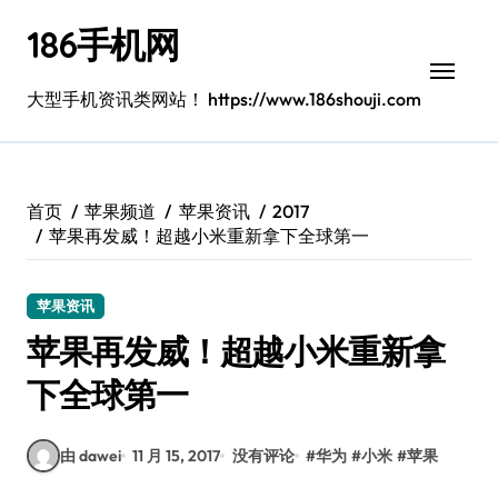
跳
186手机网
转
到
内
大型手机资讯类网站！ https://www.186shouji.com
容
首页
苹果频道
苹果资讯
2017
苹果再发威！超越小米重新拿下全球第一
苹果资讯
苹果再发威！超越小米重新拿
下全球第一
由 dawei
11 月 15, 2017
没有评论
#
华为
#
小米
#
苹果