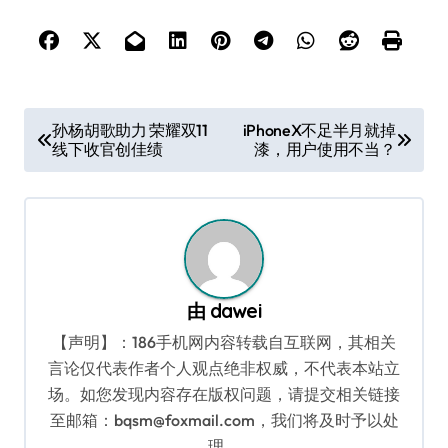
文
孙杨胡歌助力 荣耀双11
iPhoneX不足半月就掉
线下收官创佳绩
漆，用户使用不当？
章
导
航
由
dawei
【声明】：186手机网内容转载自互联网，其相关
言论仅代表作者个人观点绝非权威，不代表本站立
场。如您发现内容存在版权问题，请提交相关链接
至邮箱：bqsm@foxmail.com，我们将及时予以处
理。