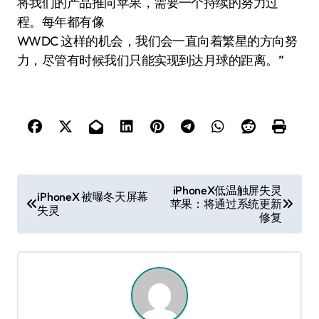
将我们的产品推向苹果，需要一个持续的努力过
程。每年都有像
WWDC 这样的机会，我们会一直向着繁星的方向努
力，尽管有时候我们只能实现到达月球的距离。”
文
iPhoneX低温触屏失灵
iPhoneX 被曝冬天屏幕
苹果：将通过系统更新
章
失灵
修复
导
航