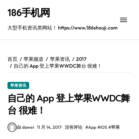
跳
186手机网
转
到
内
大型手机资讯类网站！ https://www.186shouji.com
容
首页
苹果频道
苹果资讯
2017
自己的 App 登上苹果WWDC舞台 很难！
苹果资讯
自己的 App 登上苹果WWDC舞
台 很难！
由 dawei
11 月 14, 2017
没有评论
#
App
#
iOS
#
苹果