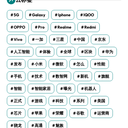
5G
Galaxy
Iphone
IQOO
OPPO
Pro
Realme
Redmi
Vivo
一加
三星
中国
京东
人工智能
体验
全球
区块
华为
发布
小米
微软
怎么
性能
手机
技术
数智网
新机
旗舰
智能
智能家居
曝光
机器人
正式
游戏
科技
系列
美国
芯片
苹果
荣耀
谷歌
运营商
骁龙
高通
魅族