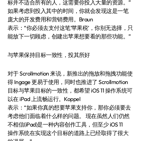
标并不适合所有的人，这需要你投入大量的资源。”
如果考虑到投入其中的时间，你就会发现这是一笔
庞大的开发费用和营销费用。Braun
表示：“你必须去支付这笔‘苹果税’，你别无选择，只
能放下一切顾虑，创建出苹果想要看的那些功能。”
与苹果保持目标一致性，投其所好
对于 Scrollmotion 来说，新推出的拖放和拖拽功能使
得 Ingage 更易于使用，同时也推进了 Scrollmotion
目标与苹果目标的一致性，都希望 iOS 11 操作系统可
以在 iPad 上流畅运行。Koppel
表示：“如果你真的想要苹果支持你，那你必须要去
考虑他们面临着什么样的问题。 现在虽然人们仍然
不相信(iPad)是一种内容创作工具，但至少 iOS 11
操作系统在实现这个目标的道路上已经取得了很大