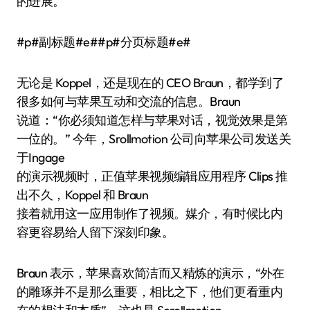
的进展。”
#p#副标题#e##p#分页标题#e#
无论是 Koppel，还是现在的 CEO Braun，都学到了
很多如何与苹果互动和交流的信息。Braun
说道：“你必须知道怎样与苹果对话，视觉效果是第
一位的。” 今年，Srollmotion 公司向苹果公司发送关
于Ingage
的演示视频时，正值苹果视频编辑应用程序 Clips 推
出不久，Koppel 和 Braun
接着就用这一应用制作了视频。媒介，有时候比内
容更容易给人留下深刻印象。
Braun 表示，苹果喜欢简洁而又精炼的演示，“外在
的雕琢并不是那么重要，相比之下，他们更看重内