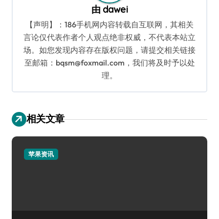
由
dawei
【声明】：186手机网内容转载自互联网，其相关
言论仅代表作者个人观点绝非权威，不代表本站立
场。如您发现内容存在版权问题，请提交相关链接
至邮箱：bqsm@foxmail.com，我们将及时予以处
理。
相关文章
苹果资讯