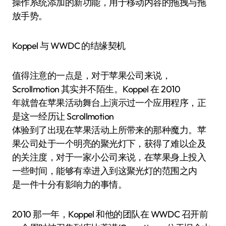
操作系统添加的新功能，用于移动内容的拖拽与拖
放手势。
Koppel 与 WWDC 的结缘契机
值得注意的一点是，对于苹果公司来说，
Scrollmotion 其实并不陌生。Koppel 在 2010
年就曾在苹果活动舞台上演示过一个应用程序，正
是这一经历让 Scrollmotion
体验到了出现在苹果活动上所带来的那种魔力。苹
果公司处于一个明亮的聚光灯下，获得了难以企及
的关注度，对于一家小公司来说，在苹果身上投入
一些时间，能够有幸进入到这聚光灯的范围之内
是一件十分有影响力的事情。
2010 那一年，Koppel 和他的团队在 WWDC 召开前