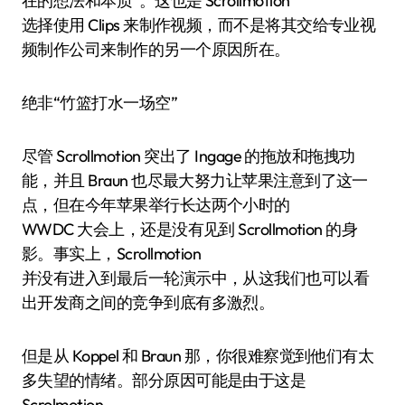
在的想法和本质”。这也是 Scrollmotion
选择使用 Clips 来制作视频，而不是将其交给专业视
频制作公司来制作的另一个原因所在。
绝非“竹篮打水一场空”
尽管 Scrollmotion 突出了 Ingage 的拖放和拖拽功
能，并且 Braun 也尽最大努力让苹果注意到了这一
点，但在今年苹果举行长达两个小时的
WWDC 大会上，还是没有见到 Scrollmotion 的身
影。事实上，Scrollmotion
并没有进入到最后一轮演示中，从这我们也可以看
出开发商之间的竞争到底有多激烈。
但是从 Koppel 和 Braun 那，你很难察觉到他们有太
多失望的情绪。部分原因可能是由于这是
Scrolmotion