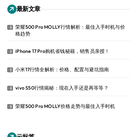
最新文章
荣耀500 Pro MOLLY行情解析：最佳入手时机与价
格趋势
iPhone 17 Pro购机省钱秘籍，销售员亲授！
小米17行情全解析：价格、配置与避坑指南
vivo S50行情揭秘：现在入手还是再等等？
荣耀500 Pro MOLLY价格走势与最佳入手时机
云标签