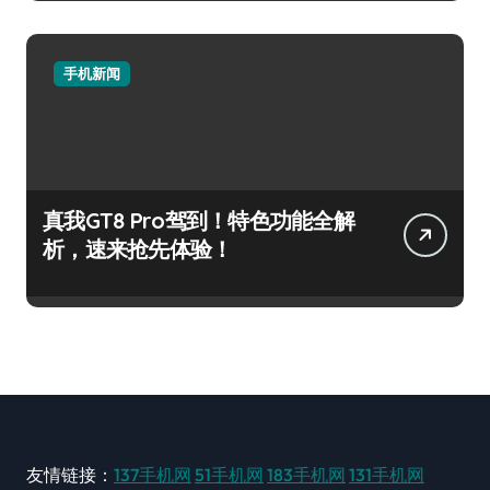
手机新闻
真我GT8 Pro驾到！特色功能全解
析，速来抢先体验！
友情链接：
137手机网
51手机网
183手机网
131手机网