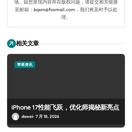
场。如您发现内容存在版权问题，请提交相关链接
至邮箱：bqsm@foxmail.com，我们将及时予以处
理。
相关文章
苹果资讯
iPhone 17性能飞跃，优化师揭秘新亮点
dawei
7 月 18, 2026