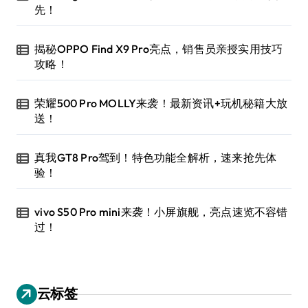
先！
揭秘OPPO Find X9 Pro亮点，销售员亲授实用技巧
攻略！
荣耀500 Pro MOLLY来袭！最新资讯+玩机秘籍大放
送！
真我GT8 Pro驾到！特色功能全解析，速来抢先体
验！
vivo S50 Pro mini来袭！小屏旗舰，亮点速览不容错
过！
云标签