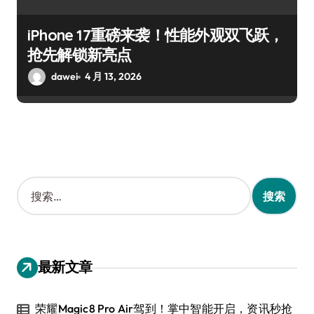
iPhone 17重磅来袭！性能外观双飞跃，
抢先解锁新亮点
dawei
4 月 13, 2026
搜
索
：
最新文章
荣耀Magic8 Pro Air驾到！掌中智能开启，资讯秒抢