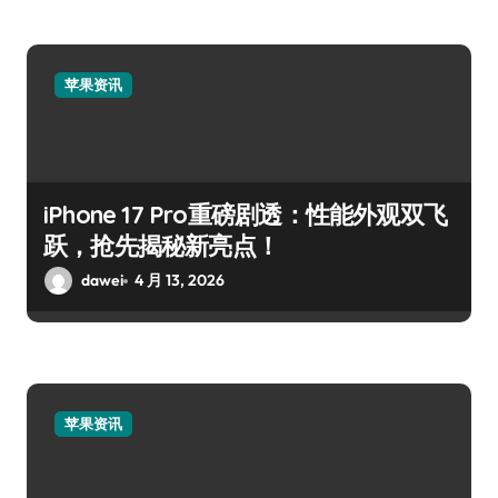
苹果资讯
iPhone 17 Pro重磅剧透：性能外观双飞
跃，抢先揭秘新亮点！
dawei
4 月 13, 2026
苹果资讯