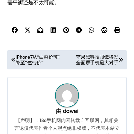
需平衡还是不太可能。
文
iPhone7从“白菜价”狂
苹果黑科技眼镜将发
降至“乞丐价”
全面屏手机最大对手
章
导
航
由
dawei
【声明】：186手机网内容转载自互联网，其相关
言论仅代表作者个人观点绝非权威，不代表本站立