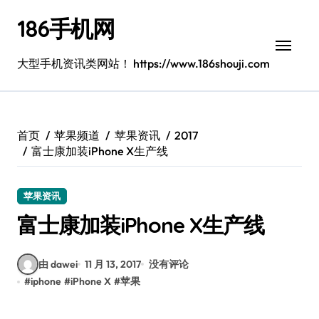
跳
186手机网
转
到
内
大型手机资讯类网站！ https://www.186shouji.com
容
首页
苹果频道
苹果资讯
2017
富士康加装iPhone X生产线
苹果资讯
富士康加装iPhone X生产线
由 dawei
11 月 13, 2017
没有评论
#
iphone
#
iPhone X
#
苹果