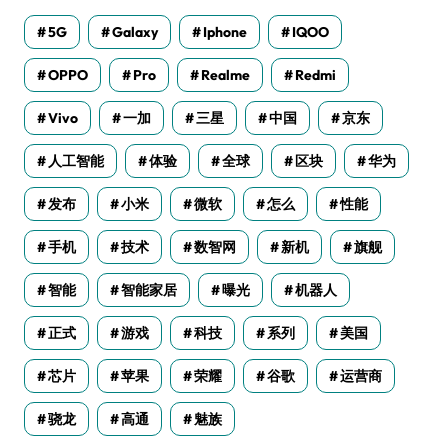
5G
Galaxy
Iphone
IQOO
OPPO
Pro
Realme
Redmi
Vivo
一加
三星
中国
京东
人工智能
体验
全球
区块
华为
发布
小米
微软
怎么
性能
手机
技术
数智网
新机
旗舰
智能
智能家居
曝光
机器人
正式
游戏
科技
系列
美国
芯片
苹果
荣耀
谷歌
运营商
骁龙
高通
魅族