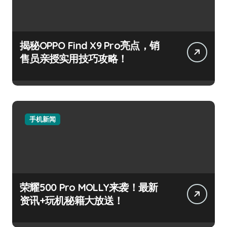
揭秘OPPO Find X9 Pro亮点，销
售员亲授实用技巧攻略！
手机新闻
荣耀500 Pro MOLLY来袭！最新
资讯+玩机秘籍大放送！