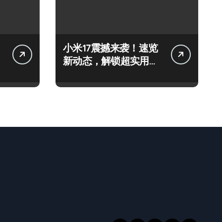
小米17震撼来袭！速览
新动态，解锁超实用功
能！