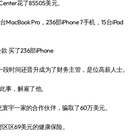
enter花了85505美元。
k Pro，236部iPhone 7手机，15台iPad
段时间还晋升成为了财务主管，是位高薪人士。
此事，解雇了他。
宇一家的合作伙伴，骗取了60万美元。
区区69美元的健康保险。