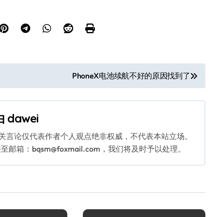
PhoneX电池续航不好的原因找到了
由
dawei
相关言论仅代表作者个人观点绝非权威，不代表本站立场。
：bqsm@foxmail.com，我们将及时予以处理。