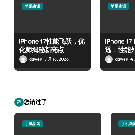
苹果资讯
苹果资讯
iPhone 17性能飞跃，优
iPhone 1
化师揭秘新亮点
透：性能
抢先揭秘
dawei
7 月 18, 2026
dawei
4 
您错过了
手机新闻
手机新