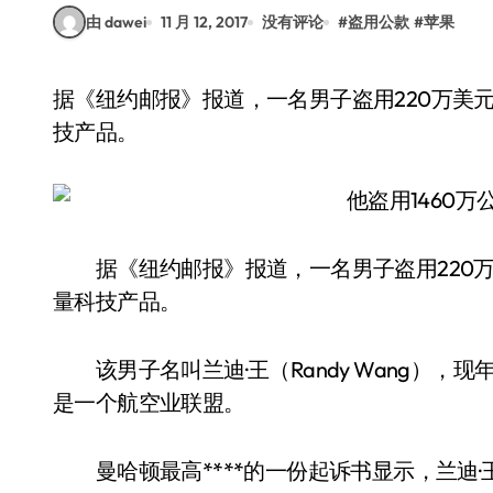
由 dawei
11 月 12, 2017
没有评论
#
盗用公款
#
苹果
据《纽约邮报》报道，一名男子盗用220万美元（约合1460万人民币）公款，疯狂购买了大量科
技产品。
据《纽约邮报》报道，一名男子盗用220万美
量科技产品。
该男子名叫兰迪·王（Randy Wang），现年33岁
是一个航空业联盟。
曼哈顿最高****的一份起诉书显示，兰迪·王