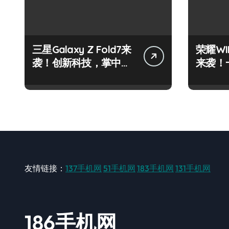
三星Galaxy Z Fold7来
荣耀WI
袭！创新科技，掌中折
来袭！
叠新体验！
掌中！
友情链接：
137手机网
51手机网
183手机网
131手机网
186手机网