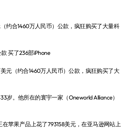
元（约合1460万人民币）公款，疯狂购买了大
。他所在的寰宇一家（Oneworld Alliance）
在苹果产品上花了793158美元，在亚马逊网站上