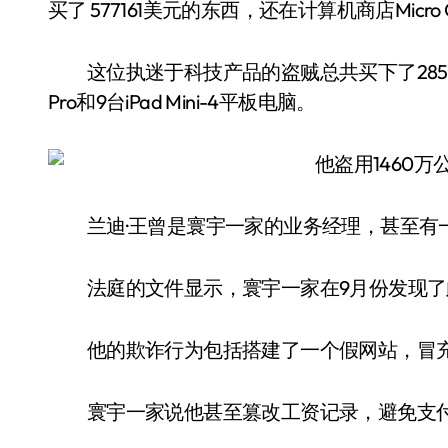
买了 577161美元的东西，还在计算机商店Micro C
这位执迷于科技产品的盗贼总共买下了285台MacBoo
Pro和9台iPad Mini-4平板电脑。
兰迪·王曾是寰宇一家的业务经理，甚至有一
法庭的文件显示，寰宇一家在9月份发现了
他的欺诈行为包括搭建了一个假网站，冒充寰
寰宇一家说他甚至篡改工资记录，避免支付