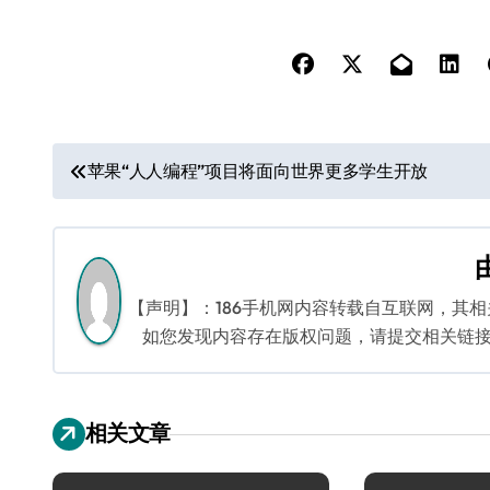
文
苹果“人人编程”项目将面向世界更多学生开放
章
导
航
【声明】：186手机网内容转载自互联网，其
如您发现内容存在版权问题，请提交相关链接至邮箱
相关文章