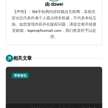
由
dawei
【声明】：186手机网内容转载自互联网，其相关
言论仅代表作者个人观点绝非权威，不代表本站立
场。如您发现内容存在版权问题，请提交相关链接
至邮箱：bqsm@foxmail.com，我们将及时予以处
理。
相关文章
苹果资讯