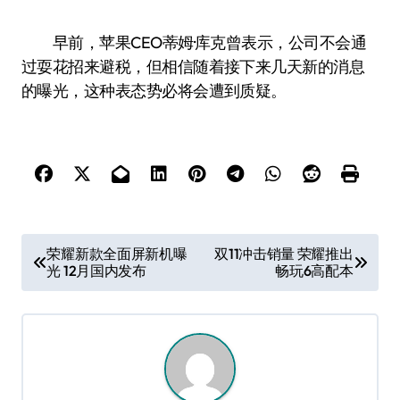
早前，苹果CEO蒂姆·库克曾表示，公司不会通
过耍花招来避税，但相信随着接下来几天新的消息
的曝光，这种表态势必将会遭到质疑。
文
荣耀新款全面屏新机曝
双11冲击销量 荣耀推出
光 12月国内发布
畅玩6高配本
章
导
航