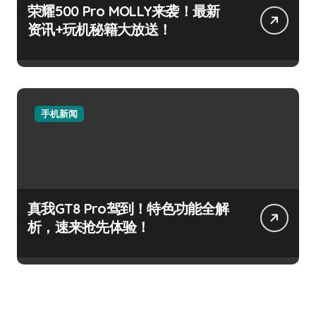
荣耀500 Pro MOLLY来袭！最新
资讯+玩机秘籍大放送！
手机新闻
真我GT8 Pro驾到！特色功能全解
析，速来抢先体验！