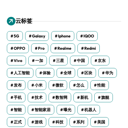
云标签
5G
Galaxy
Iphone
IQOO
OPPO
Pro
Realme
Redmi
Vivo
一加
三星
中国
京东
人工智能
体验
全球
区块
华为
发布
小米
微软
怎么
性能
手机
技术
数智网
新机
旗舰
智能
智能家居
曝光
机器人
正式
游戏
科技
系列
美国