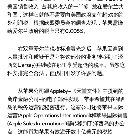
美国销售收入–占其总收入的一半多–放在爱尔兰共
和国，这样它就能不需要向美国政府支付超5%的海
外利润税。根据欧盟委员会的调查发现，苹果需缴
给爱尔兰政府的税率只有0.005%。
在双重爱尔兰税收标准曝光之后，苹果因遭到
大量批评和质疑于是它将这部分的业务转移到了泽
西岛(Jersey)并继续在那里享受超低的税率。虽然这
种安排完全合法，但仍旧引发了许多问题。
从苹果公司跟Appleby–《天堂文件》中提到的
离岸金融公司–的电子邮件发现，苹果希望其在泽西
岛的税务运营能秘密进行。这家公司还将苹果国际
运营(Apple Operations International)和苹果国际销售
(Apple Sales International)都转移到了泽西岛的办公
点，这能帮助苹果有效避开数十亿美元的税款。