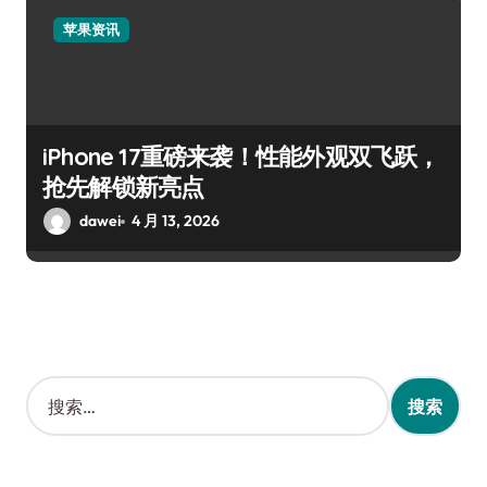
苹果资讯
iPhone 17重磅来袭！性能外观双飞跃，
抢先解锁新亮点
dawei
4 月 13, 2026
搜
索
：