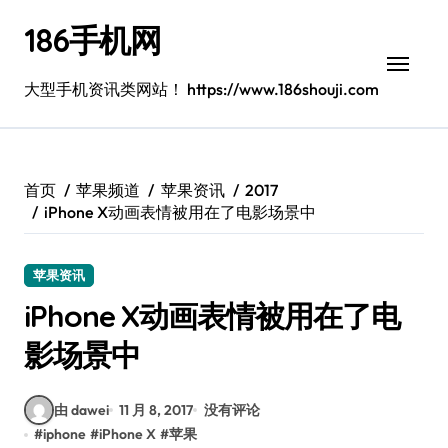
跳
186手机网
转
到
内
大型手机资讯类网站！ https://www.186shouji.com
容
首页
苹果频道
苹果资讯
2017
iPhone X动画表情被用在了电影场景中
苹果资讯
iPhone X动画表情被用在了电
影场景中
由 dawei
11 月 8, 2017
没有评论
#
iphone
#
iPhone X
#
苹果