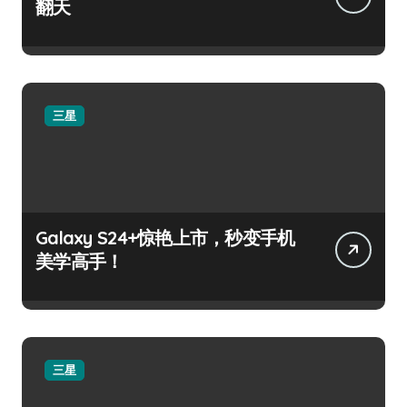
翻天
三星
Galaxy S24+惊艳上市，秒变手机
美学高手！
三星