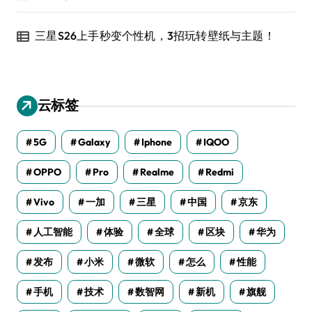
三星S26上手秒变个性机，3招玩转壁纸与主题！
云标签
5G
Galaxy
Iphone
IQOO
OPPO
Pro
Realme
Redmi
Vivo
一加
三星
中国
京东
人工智能
体验
全球
区块
华为
发布
小米
微软
怎么
性能
手机
技术
数智网
新机
旗舰