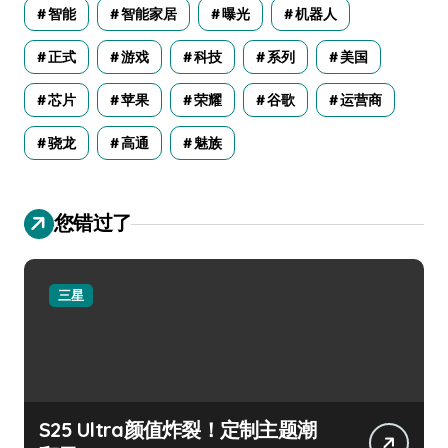
智能
智能家居
曝光
机器人
正式
游戏
科技
系列
美国
芯片
苹果
荣耀
谷歌
运营商
骁龙
高通
魅族
您错过了
三星
S25 Ultra颜值炸裂！定制主题潮