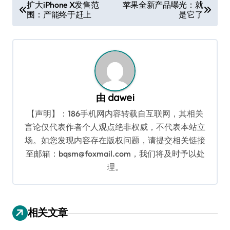
文
扩大iPhone X发售范
苹果全新产品曝光：就
围：产能终于赶上
是它了
章
导
航
由
dawei
【声明】：186手机网内容转载自互联网，其相关
言论仅代表作者个人观点绝非权威，不代表本站立
场。如您发现内容存在版权问题，请提交相关链接
至邮箱：bqsm@foxmail.com，我们将及时予以处
理。
相关文章