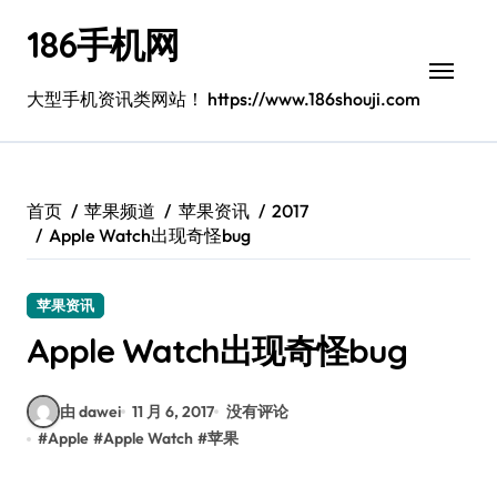
跳
186手机网
转
到
内
大型手机资讯类网站！ https://www.186shouji.com
容
首页
苹果频道
苹果资讯
2017
Apple Watch出现奇怪bug
苹果资讯
Apple Watch出现奇怪bug
由 dawei
11 月 6, 2017
没有评论
#
Apple
#
Apple Watch
#
苹果