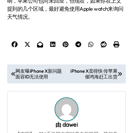
响，苹果公司也尚未回应，但现在，如果你在上文
提到的几个区域，最好避免使用Apple watch来询问
天气情况。
文
网友曝iPhone X新问题
iPhone X卖得快 传苹果
面容ID无法使用
催鸿海赶工出货
章
导
航
由
dawei