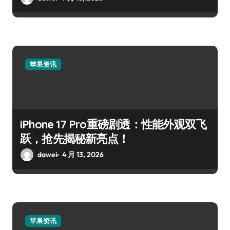
苹果资讯
iPhone 17 Pro重磅剧透：性能外观双飞
跃，抢先揭秘新亮点！
dawei
4 月 13, 2026
苹果资讯