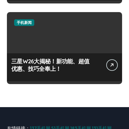
手机新闻
三星W26大揭秘！新功能、超值
优惠、技巧全奉上！
友情链接：
137手机网
51手机网
183手机网
131手机网