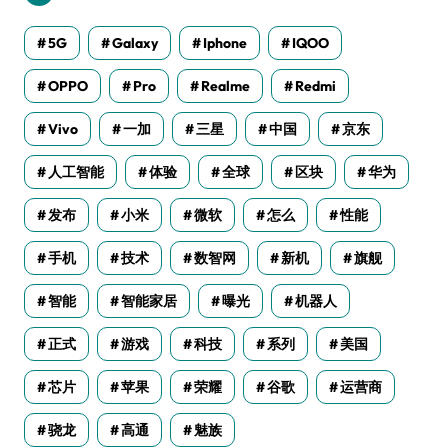
5G
Galaxy
Iphone
IQOO
OPPO
Pro
Realme
Redmi
Vivo
一加
三星
中国
京东
人工智能
体验
全球
区块
华为
发布
小米
微软
怎么
性能
手机
技术
数智网
新机
旗舰
智能
智能家居
曝光
机器人
正式
游戏
科技
系列
美国
芯片
苹果
荣耀
谷歌
运营商
骁龙
高通
魅族