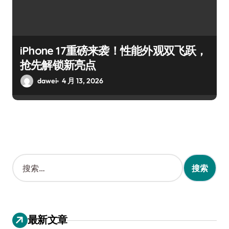
iPhone 17重磅来袭！性能外观双飞跃，
抢先解锁新亮点
dawei
4 月 13, 2026
搜
索
：
最新文章