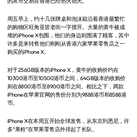
的灰市交易在香港已经热火朝天。
周五早上，约十几张牌桌和泡沫箱沿着香港最繁忙
的购物区旺角亚皆老街一字摆开。大量的黄牛被成
堆的iPhone X包围，他们的身边则围满了顾客，其中
许多是来转售他们刚刚从香港六家苹果零售店之一
购买的iPhone X。
对于256GB版本的iPhone X，黄牛的收购价约在
10300港币至10500港币之间，64GB版本的收购价
则在8800港币至8900港币之间。相比之下，两款
iPhone在苹果官网的售价分别为9888港币和8588港
币。
iPhone X在本周五开始全球发售，从东京到悉尼，许
多“果粉”在苹果零售店外排起了长队。