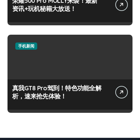
荣耀500 Pro MOLLY来袭！最新
资讯+玩机秘籍大放送！
手机新闻
真我GT8 Pro驾到！特色功能全解
析，速来抢先体验！