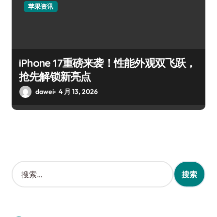
苹果资讯
iPhone 17重磅来袭！性能外观双飞跃，
抢先解锁新亮点
dawei
4 月 13, 2026
搜
索
：