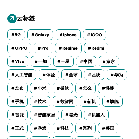
云标签
5G
Galaxy
Iphone
IQOO
OPPO
Pro
Realme
Redmi
Vivo
一加
三星
中国
京东
人工智能
体验
全球
区块
华为
发布
小米
微软
怎么
性能
手机
技术
数智网
新机
旗舰
智能
智能家居
曝光
机器人
正式
游戏
科技
系列
美国