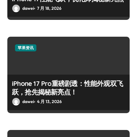
dawei
7 月 18, 2026
苹果资讯
iPhone 17 Pro重磅剧透：性能外观双飞
跃，抢先揭秘新亮点！
dawei
4 月 13, 2026