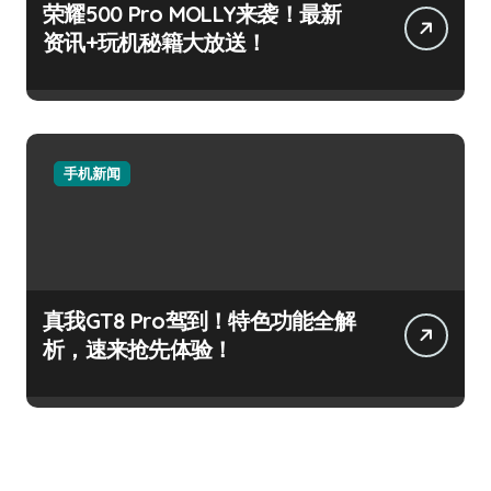
荣耀500 Pro MOLLY来袭！最新
资讯+玩机秘籍大放送！
手机新闻
真我GT8 Pro驾到！特色功能全解
析，速来抢先体验！