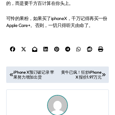
的，而是要千方百计算在你头上。
可怜的果粉，如果买了iphoneX，千万记得再买一份
Apple Care+。否则，一切只得听天由命了。
文
iPhone X预订破记录 苹
黄牛已疯！狂炒iPhone
果努力增加出货
X 报价1.97万元
章
导
航