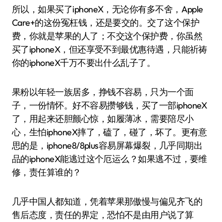
所以，如果买了iphoneX，无论你有多不舍，Apple
Care+的这份冤枉钱，还是要交的。交了这个保护
费，你就是苹果的人了；不交这个保护费，你虽然
买了iphoneX，但还享受不到最优惠待遇，只能祈祷
你的iphoneX千万不要出什么乱子了。
果粉以年轻一族居多，挣钱不容易，只为一个面
子，一份情怀。好不容易攒够钱，买了一部iphoneX
了，用起来还胆颤心惊，如履薄冰，需要陪尽小
心，生怕iphoneX摔了，磕了，碰了，坏了。更有意
思的是，iphone8/8plus容易屏幕爆裂，几乎同期出
品的iphoneX能逃过这个厄运么？如果逃不过，要维
修，责任算谁的？
几乎中国人都知道，凭着苹果那傲慢与偏见齐飞的
售后态度，责任的界定，恐怕不是由用户说了算