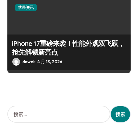
苹果资讯
iPhone 17重磅来袭！性能外观双飞跃，
抢先解锁新亮点
dawei
4 月 13, 2026
搜
索
：