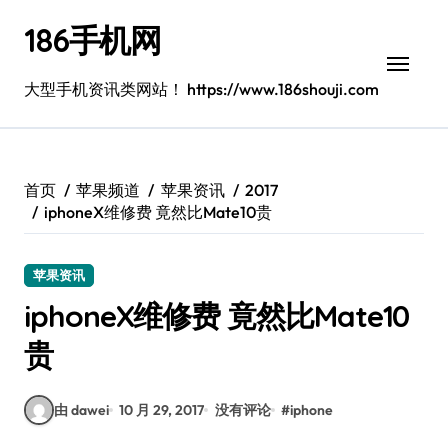
跳
186手机网
转
到
内
大型手机资讯类网站！ https://www.186shouji.com
容
首页
苹果频道
苹果资讯
2017
iphoneX维修费 竟然比Mate10贵
苹果资讯
iphoneX维修费 竟然比Mate10
贵
由 dawei
10 月 29, 2017
没有评论
#
iphone