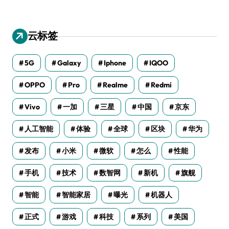
云标签
5G
Galaxy
Iphone
IQOO
OPPO
Pro
Realme
Redmi
Vivo
一加
三星
中国
京东
人工智能
体验
全球
区块
华为
发布
小米
微软
怎么
性能
手机
技术
数智网
新机
旗舰
智能
智能家居
曝光
机器人
正式
游戏
科技
系列
美国