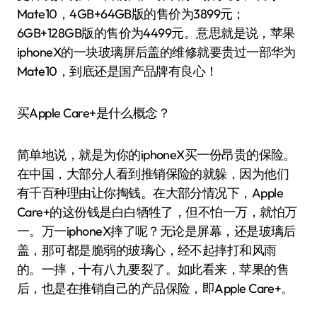
Mate10，4GB+64GB版的售价为3899元；
6GB+128GB版的售价为4499元。意思就是说，苹果
iphoneX的一块玻璃屏后盖的维修就要贵过一部华为
Mate10，到底还是国产品牌有良心！
买Apple Care+是什么概念？
简单地说，就是为你的iphoneX买一份昂贵的保险。
在中国，大部分人看到推销保险的就躲，因为他们
有千百种理由让你掏钱。在大部分情况下，Apple
Care+的这份钱是白白牺牲了，但不怕一万，就怕万
一。万一iphoneX摔了呢？无论是屏幕，还是玻璃后
盖，那可都是脆弱的玻璃心，经不起摔打和风雨
的。一摔，十有八九要裂了。如此看来，苹果的售
后，也是在推销自己的产品保险，即Apple Care+。