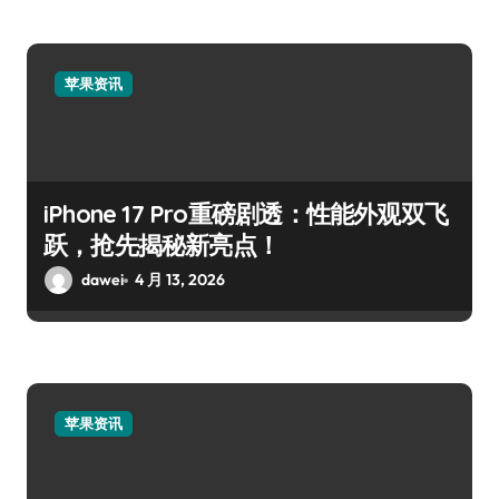
苹果资讯
iPhone 17 Pro重磅剧透：性能外观双飞
跃，抢先揭秘新亮点！
dawei
4 月 13, 2026
苹果资讯