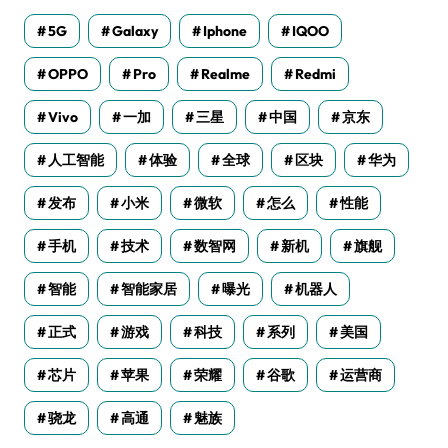
5G
Galaxy
Iphone
IQOO
OPPO
Pro
Realme
Redmi
Vivo
一加
三星
中国
京东
人工智能
体验
全球
区块
华为
发布
小米
微软
怎么
性能
手机
技术
数智网
新机
旗舰
智能
智能家居
曝光
机器人
正式
游戏
科技
系列
美国
芯片
苹果
荣耀
谷歌
运营商
骁龙
高通
魅族