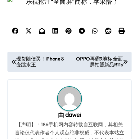
文
现货随便买！iPhone 8
OPPO再霸9地标 全面
变跳水王
屏拍照新品R11s
章
导
航
由
dawei
【声明】：186手机网内容转载自互联网，其相关
言论仅代表作者个人观点绝非权威，不代表本站立