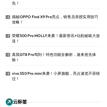
先！
揭秘OPPO Find X9 Pro亮点，销售员亲授实用技巧
攻略！
荣耀500 Pro MOLLY来袭！最新资讯+玩机秘籍大放
送！
真我GT8 Pro驾到！特色功能全解析，速来抢先体
验！
vivo S50 Pro mini来袭！小屏旗舰，亮点速览不容错
过！
云标签