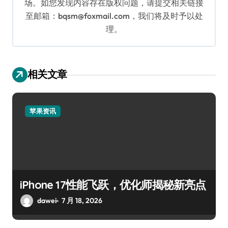
场。如您发现内容存在版权问题，请提交相关链接
至邮箱：bqsm@foxmail.com，我们将及时予以处
理。
相关文章
苹果资讯
iPhone 17性能飞跃，优化师揭秘新亮点
dawei
7 月 18, 2026