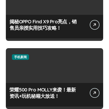
揭秘OPPO Find X9 Pro亮点，销
售员亲授实用技巧攻略！
手机新闻
荣耀500 Pro MOLLY来袭！最新
资讯+玩机秘籍大放送！