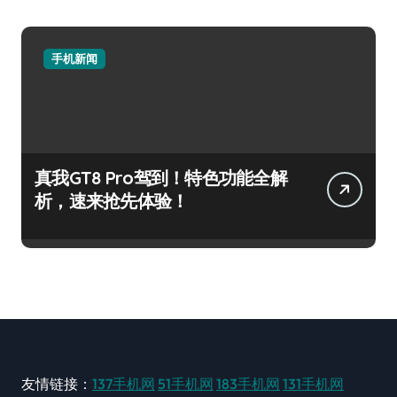
手机新闻
真我GT8 Pro驾到！特色功能全解
析，速来抢先体验！
友情链接：
137手机网
51手机网
183手机网
131手机网