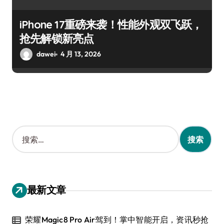
iPhone 17重磅来袭！性能外观双飞跃，
抢先解锁新亮点
dawei
4 月 13, 2026
搜
索
：
最新文章
荣耀Magic8 Pro Air驾到！掌中智能开启，资讯秒抢