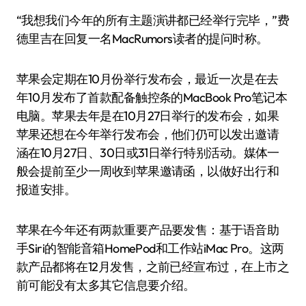
“我想我们今年的所有主题演讲都已经举行完毕，”费
德里吉在回复一名MacRumors读者的提问时称。
苹果会定期在10月份举行发布会，最近一次是在去
年10月发布了首款配备触控条的MacBook Pro笔记本
电脑。苹果去年是在10月27日举行的发布会，如果
苹果还想在今年举行发布会，他们仍可以发出邀请
涵在10月27日、30日或31日举行特别活动。媒体一
般会提前至少一周收到苹果邀请函，以做好出行和
报道安排。
苹果在今年还有两款重要产品要发售：基于语音助
手Siri的智能音箱HomePod和工作站iMac Pro。这两
款产品都将在12月发售，之前已经宣布过，在上市之
前可能没有太多其它信息要介绍。