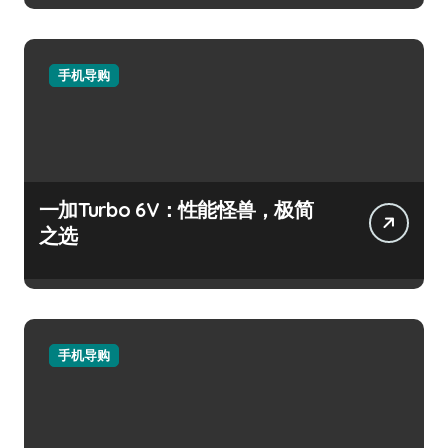
手机导购
一加Turbo 6V：性能怪兽，极简
之选
手机导购