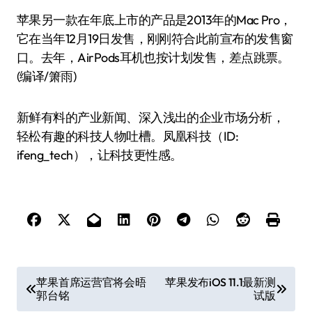
苹果另一款在年底上市的产品是2013年的Mac Pro，
它在当年12月19日发售，刚刚符合此前宣布的发售窗
口。去年，AirPods耳机也按计划发售，差点跳票。
(编译/箫雨)
新鲜有料的产业新闻、深入浅出的企业市场分析，
轻松有趣的科技人物吐槽。凤凰科技（ID:
ifeng_tech），让科技更性感。
文
苹果首席运营官将会晤
苹果发布iOS 11.1最新测
郭台铭
试版
章