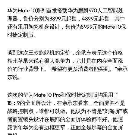
华为Mate 10系列首发搭载华为麒麟970人工智能处
理器，售价分别为3899元起售，4899元起售。其中
还有采用陶瓷机身设计，售价为8999元的Mate 10保
时捷定制版。
谈到这次三款旗舰机的定价，余承东表示这个价格
相比苹果来说有很大竞争力，尤其是在内存全面涨
价的行业背景下。“希望有更多消费者能买到。”余承
东说。
这次的华为Mate 10 Pro和保时捷定制版均采用了
18：9的全面屏设计，在余承东看来，全面屏并不是
战略控制点，谁都可以做。他认为不管是“刘海屏”或
者前置镜头设计在底部的全面屏体验都不好。他透
露明年华为会有边框更窄，正面全是屏幕的全面屏