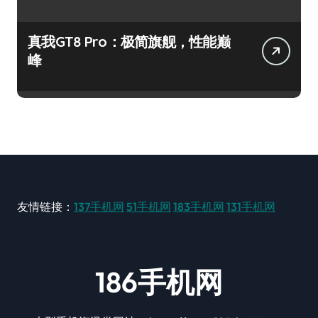
真我GT8 Pro：极简旗舰，性能巅
峰
友情链接：
137手机网
51手机网
183手机网
131手机网
186手机网