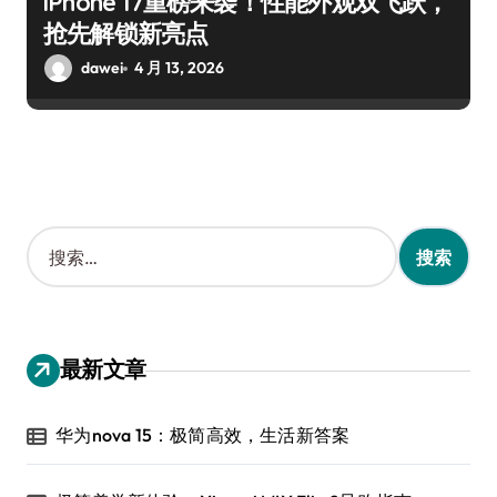
iPhone 17重磅来袭！性能外观双飞跃，
抢先解锁新亮点
dawei
4 月 13, 2026
搜
索
：
最新文章
华为nova 15：极简高效，生活新答案