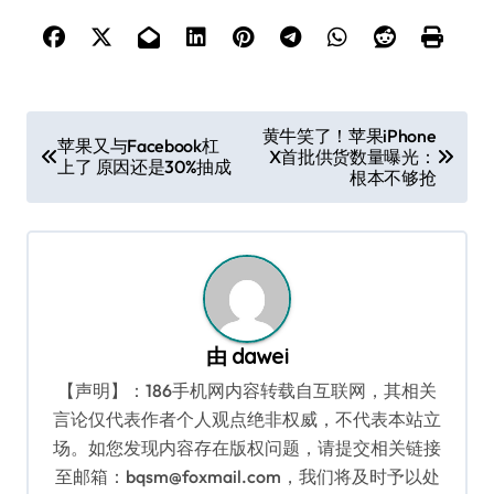
文
黄牛笑了！苹果iPhone
苹果又与Facebook杠
X首批供货数量曝光：
章
上了 原因还是30%抽成
根本不够抢
导
航
由
dawei
【声明】：186手机网内容转载自互联网，其相关
言论仅代表作者个人观点绝非权威，不代表本站立
场。如您发现内容存在版权问题，请提交相关链接
至邮箱：bqsm@foxmail.com，我们将及时予以处