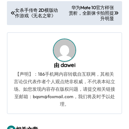
文
华为Mate 10官方样张
女杀手传奇 2D横版动
赏析，全新徕卡拍照提
章
作游戏《无名之辈》
升明显
导
航
由
dawei
【声明】：186手机网内容转载自互联网，其相关
言论仅代表作者个人观点绝非权威，不代表本站立
场。如您发现内容存在版权问题，请提交相关链接
至邮箱：bqsm@foxmail.com，我们将及时予以处
理。