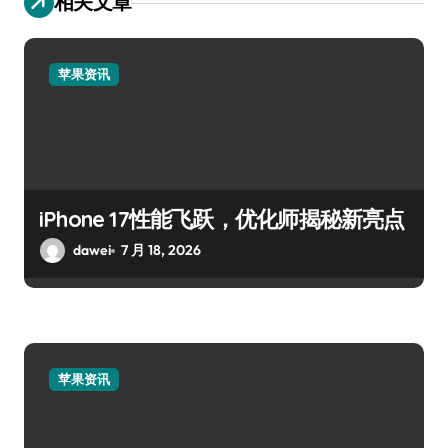
相关文章
苹果资讯
iPhone 17性能飞跃，优化师揭秘新亮点
dawei
7 月 18, 2026
苹果资讯