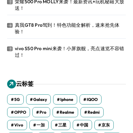
荣耀500 Pro MOLLY来袭！最新资讯+玩机秘籍大放
送！
真我GT8 Pro驾到！特色功能全解析，速来抢先体
验！
vivo S50 Pro mini来袭！小屏旗舰，亮点速览不容错
过！
云标签
5G
Galaxy
Iphone
IQOO
OPPO
Pro
Realme
Redmi
Vivo
一加
三星
中国
京东