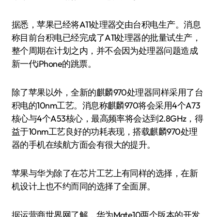
据悉，苹果已经将A11处理器交由台积电生产。消息
称目前台积电已经完成了A11处理器的批量试生产，
整个周期在计划之内，并不会因为处理器问题造成
新一代iPhone的跳票。
除了苹果以外，全新的麒麟970处理器同样采用了台
积电的10nm工艺。消息称麒麟970将会采用4个A73
核心与4个A53核心，最高频率将会达到2.8GHz，得
益于10nm工艺良好的功耗表现，搭载麒麟970处理
器的手机在续航方面会有很大的提升。
苹果与华为除了在芯片工艺上有同样的选择，在新
机设计上也不约而同的选择了全面屏。
据运营商世界网了解，华为Mate10两个版本的开发