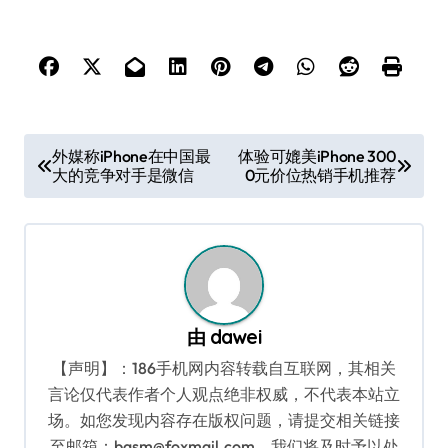
文
外媒称iPhone在中国最
体验可媲美iPhone 300
大的竞争对手是微信
0元价位热销手机推荐
章
导
航
由
dawei
【声明】：186手机网内容转载自互联网，其相关
言论仅代表作者个人观点绝非权威，不代表本站立
场。如您发现内容存在版权问题，请提交相关链接
至邮箱：bqsm@foxmail.com，我们将及时予以处