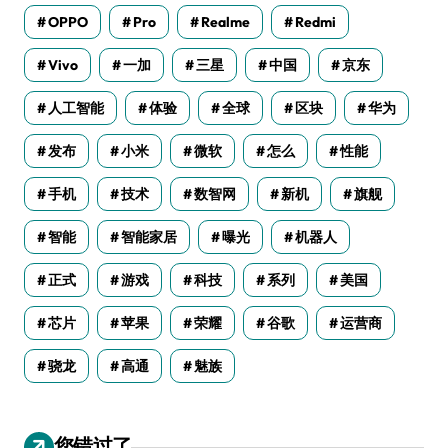
OPPO
Pro
Realme
Redmi
Vivo
一加
三星
中国
京东
人工智能
体验
全球
区块
华为
发布
小米
微软
怎么
性能
手机
技术
数智网
新机
旗舰
智能
智能家居
曝光
机器人
正式
游戏
科技
系列
美国
芯片
苹果
荣耀
谷歌
运营商
骁龙
高通
魅族
您错过了