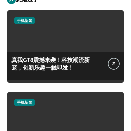
手机新闻
真我GT8震撼来袭！科技潮流新
宠，创新乐趣一触即发！
手机新闻