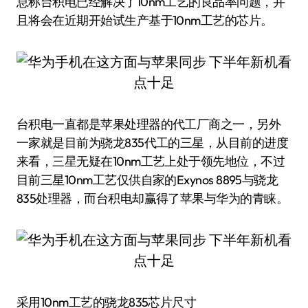
息称台积电已经解决了10nm工艺的良品率问题，并
且将会在近期开始试生产基于10nm工艺的芯片。
台积电一直都是苹果处理器的代工厂商之一，另外
一家就是目前为骁龙835代工的三星，从目前的进度
来看，三星无疑在10nm工艺上处于领先地位，不过
目前三星10nm工艺仅供自家的Exynos 8895与骁龙
835处理器，而台积电却赢得了苹果与华为的青睐。
采用10nm工艺的骁龙835芯片尺寸