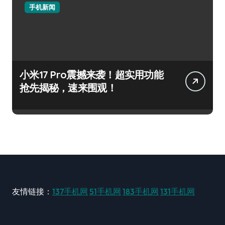
手机新闻
小米17 Pro震撼来袭！超实用功能
抢先揭秘，速来围观！
友情链接：
137手机网
51手机网
183手机网
131手机网