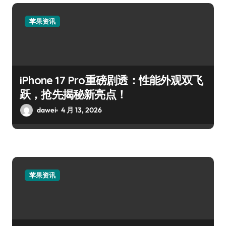
苹果资讯
iPhone 17 Pro重磅剧透：性能外观双飞
跃，抢先揭秘新亮点！
dawei
4 月 13, 2026
苹果资讯