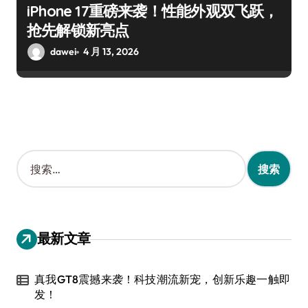
iPhone 17重磅来袭！性能外观双飞跃，
抢先解锁新亮点
dawei
4 月 13, 2026
搜
索
：
最新文章
真我GT8震撼来袭！科技潮流新宠，创新乐趣一触即
发！