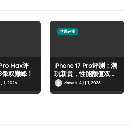
苹果评测
 Pro Max评
iPhone 17 Pro评测：潮
影像双巅峰！
玩新贵，性能颜值双巅
峰！
月 1, 2026
dawei
4 月 1, 2026