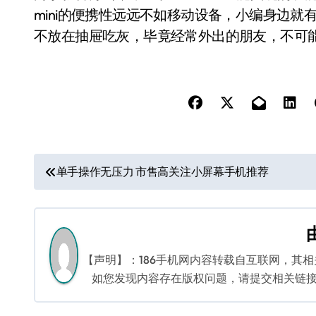
mini的便携性远远不如移动设备，小编身边就有不
不放在抽屉吃灰，毕竟经常外出的朋友，不可能
文
单手操作无压力 市售高关注小屏幕手机推荐
章
导
航
【声明】：186手机网内容转载自互联网，其
如您发现内容存在版权问题，请提交相关链接至邮箱