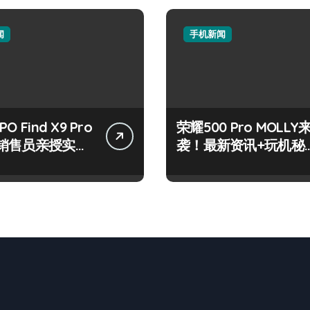
闻
手机新闻
O Find X9 Pro
荣耀500 Pro MOLLY
销售员亲授实用
袭！最新资讯+玩机秘
略！
籍大放送！