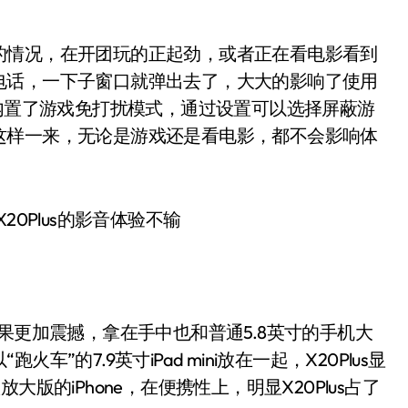
情况，在开团玩的正起劲，或者正在看电影看到
电话，一下子窗口就弹出去了，大大的影响了使用
uch OS内置了游戏免打扰模式，通过设置可以选择屏蔽游
这样一来，无论是游戏还是看电影，都不会影响体
觉效果更加震撼，拿在手中也和普通5.8英寸的手机大
的7.9英寸iPad mini放在一起，X20Plus显
款放大版的iPhone，在便携性上，明显X20Plus占了