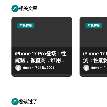
相关文章
苹果评测
苹果评测
iPhone 17 Pro登场：性
iPhone 17
能猛，颜值高，谁用谁
测：性能
爱！
dawei
7 月 18, 2026
dawei
4 
您错过了