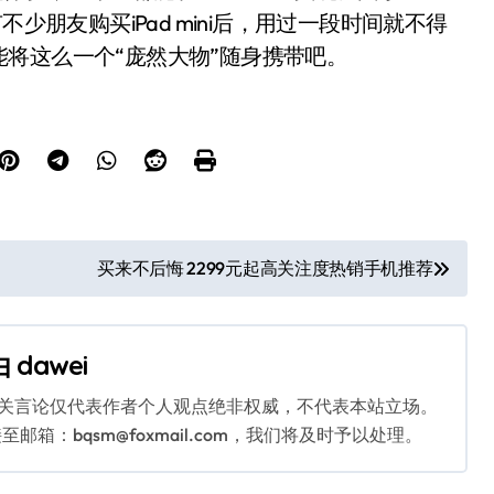
少朋友购买iPad mini后，用过一段时间就不得
将这么一个“庞然大物”随身携带吧。
买来不后悔 2299元起高关注度热销手机推荐
由
dawei
相关言论仅代表作者个人观点绝非权威，不代表本站立场。
：bqsm@foxmail.com，我们将及时予以处理。