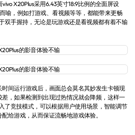
vo X20Plus采用6.43英寸18:9比例的全面屏设
不言而喻，例如打游戏、看视频等等，都能带来更畅
s更便于双手握持，无论是玩游戏还是看视频都有着不输
时间运行游戏后，画面总会莫名其妙发生卡顿现
较差，如果检测到出现过热情况就会降频，这样一
us内加入了竞技模式，可以根据用户使用场景，智能调节
分配给游戏，从而保证流畅地游戏体验。