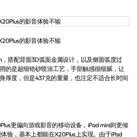
45mm，搭配背面3D弧面金属设计，以及侧面弧度过
部采用的是超细锆砂喷涂工艺，手部触感很细腻，让
mm的机身厚度，但是437克的重量，也注定不适合长时间
us更偏向游戏影音的移动设备，iPad mini则更倾
体验，基本上都能在X20Plus上实现。由于iPad