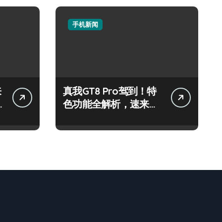
手机新闻
来
真我GT8 Pro驾到！特
色功能全解析，速来抢
先体验！