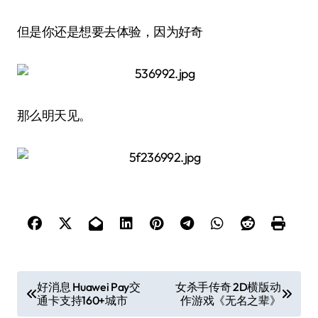
但是你还是想要去体验，因为好奇
那么明天见。
文
好消息 Huawei Pay交
女杀手传奇 2D横版动
通卡支持160+城市
作游戏《无名之辈》
章