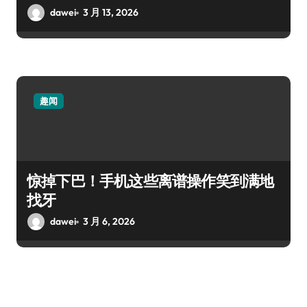
dawei
3 月 13, 2026
趣闻
惊掉下巴！手机这些离谱操作笑到满地
找牙
dawei
3 月 6, 2026