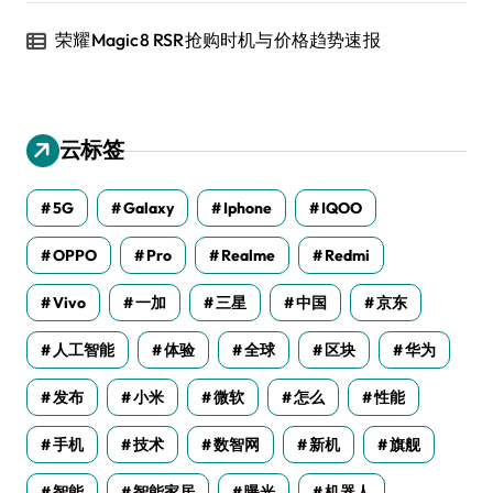
荣耀Magic8 RSR抢购时机与价格趋势速报
云标签
5G
Galaxy
Iphone
IQOO
OPPO
Pro
Realme
Redmi
Vivo
一加
三星
中国
京东
人工智能
体验
全球
区块
华为
发布
小米
微软
怎么
性能
手机
技术
数智网
新机
旗舰
智能
智能家居
曝光
机器人