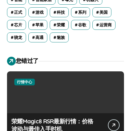
正式
游戏
科技
系列
美国
芯片
苹果
荣耀
谷歌
运营商
骁龙
高通
魅族
您错过了
行情中心
荣耀Magic8 RSR最新行情：价格
波动与最佳入手时机