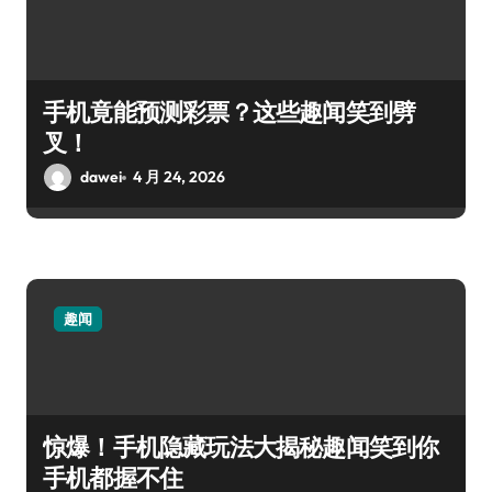
手机竟能预测彩票？这些趣闻笑到劈
叉！
dawei
4 月 24, 2026
趣闻
惊爆！手机隐藏玩法大揭秘趣闻笑到你
手机都握不住