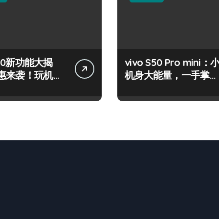
 S50新功能大揭
vivo S50 Pro mini：
惠来袭！玩机高
机身大能量，一手掌控
！
海量资讯！