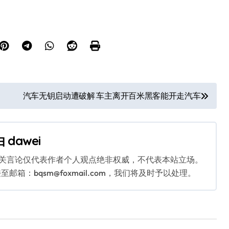
汽车无钥启动遭破解 车主离开百米黑客能开走汽车
由
dawei
相关言论仅代表作者个人观点绝非权威，不代表本站立场。
：bqsm@foxmail.com，我们将及时予以处理。