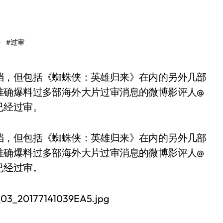
》
#
过审
准确爆料过多部海外大片过审消息的微博影评人@
已经过审。
档，但包括《蜘蛛侠：英雄归来》在内的另外几部
准确爆料过多部海外大片过审消息的微博影评人@
已经过审。