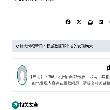
文
特大滑稽新闻：权威数据哪个省的女孩胸大
章
导
航
【声明】：186手机网内容转载自互联网，其
如您发现内容存在版权问题，请提交相关链接至邮箱
相关文章