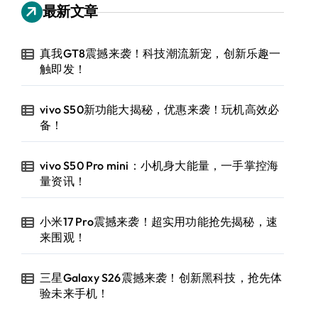
最新文章
真我GT8震撼来袭！科技潮流新宠，创新乐趣一
触即发！
vivo S50新功能大揭秘，优惠来袭！玩机高效必
备！
vivo S50 Pro mini：小机身大能量，一手掌控海
量资讯！
小米17 Pro震撼来袭！超实用功能抢先揭秘，速
来围观！
三星Galaxy S26震撼来袭！创新黑科技，抢先体
验未来手机！