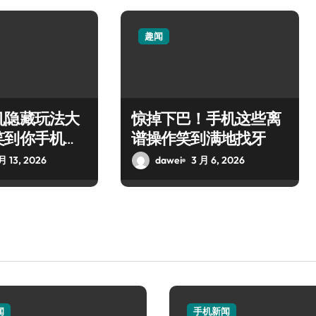
趣闻
机隐藏玩法大
惊掉下巴！手机这些离
笑到你手机都
谱操作笑到满地找牙
月 13, 2026
dawei
3 月 6, 2026
闻
手机新闻