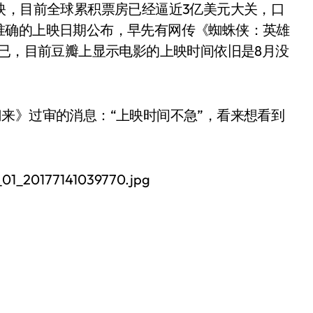
映，目前全球累积票房已经逼近3亿美元大关，口
准确的上映日期公布，早先有网传《蜘蛛侠：英雄
而已，目前豆瓣上显示电影的上映时间依旧是8月没
来》过审的消息：“上映时间不急”，看来想看到