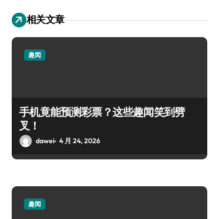
相关文章
趣闻
手机竟能预测彩票？这些趣闻笑到劈
叉！
dawei
4 月 24, 2026
趣闻