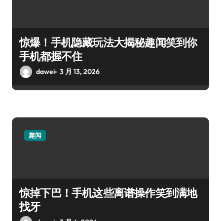
惊爆！手机隐藏玩法大揭秘趣闻笑到你
手机都握不住
dawei
3 月 13, 2026
趣闻
惊掉下巴！手机这些离谱操作笑到满地
找牙