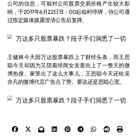
公司的信息，可能对公司股票交易价格产生较大影
响，于2017年6月22日13：00起临时停牌，待公司通
过指定媒体披露澄清公告后复牌。
王健林今天因万达股票暴跌上了财经头条，而王思
聪今天却因为又陪着绯闻女友逛街上了一整天的微
博热搜。家里出了这么大事儿，王思聪今天还给吴
亦凡的微博代言广告点了赞。要说还是思聪心宽。